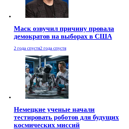
Маск озвучил причину провала
демократов на выборах в США
2 года спустя
2 года спустя
Немецкие ученые начали
тестировать роботов для будущих
космических миссий