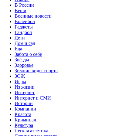
В России
Вещи
Военные новости
Волейбол
Гаджеты
Гандбол
Дети
Дом и сад
Еда
Забота о себе
Звёзды
Здоровье
Зимние виды спорта
ЗОЖ
Игры
Из жизни
Интернет
Интернет и СМИ
Истории
Компании
Красота
Криминал
Культура
Легкая атлетика