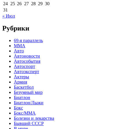
24
25
26
27
28
29
30
31
« Июл
Рубрики
69-я параллель
MMA
Авто
Автоновости
Автособытия
Автоспорт
Автоэксперт
Актеры
Армия
Баскетбол
Безумный мир
Биатлон
Биатлон/Лыжи
Бокс
Бокс/MMA
Болезни и лекарства
Бывший СССР
В мире