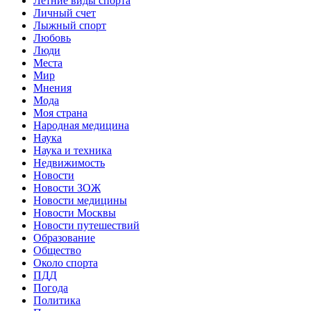
Летние виды спорта
Личный счет
Лыжный спорт
Любовь
Люди
Места
Мир
Мнения
Мода
Моя страна
Народная медицина
Наука
Наука и техника
Недвижимость
Новости
Новости ЗОЖ
Новости медицины
Новости Москвы
Новости путешествий
Образование
Общество
Около спорта
ПДД
Погода
Политика