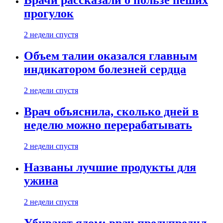
Врачи рассказали о пользе пеших
прогулок
2 недели спустя
Объем талии оказался главным
индикатором болезней сердца
2 недели спустя
Врач объяснила, сколько дней в
неделю можно перерабатывать
2 недели спустя
Названы лучшие продукты для
ужина
2 недели спустя
Убивают ядом: врач предупредил