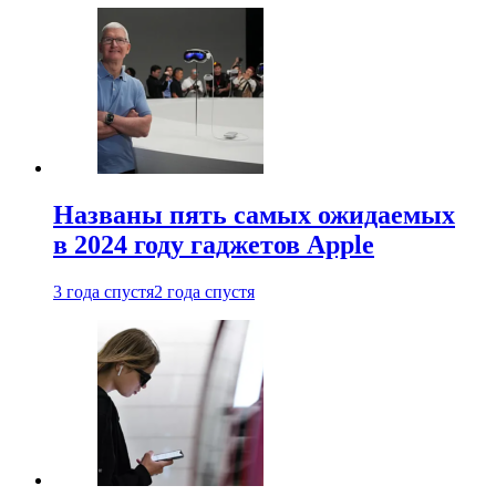
Названы пять самых ожидаемых
в 2024 году гаджетов Apple
3 года спустя
2 года спустя