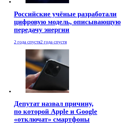
Российские учёные разработали
цифровую модель, описывающую
передачу энергии
2 года спустя
2 года спустя
Депутат назвал причину,
по которой Apple и Google
«отключат» смартфоны