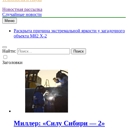
Новостная рассылка
Случайные новости
Меню
Раскрыта причина экстремальной яркости у загадочного
объекта M82 X-2
Найти:
Заголовки
Миллер: «Силу Сибири — 2»