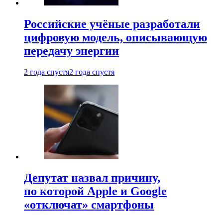
Российские учёные разработали
цифровую модель, описывающую
передачу энергии
2 года спустя
2 года спустя
Депутат назвал причину,
по которой Apple и Google
«отключат» смартфоны