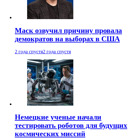
Маск озвучил причину провала
демократов на выборах в США
2 года спустя
2 года спустя
Немецкие ученые начали
тестировать роботов для будущих
космических миссий