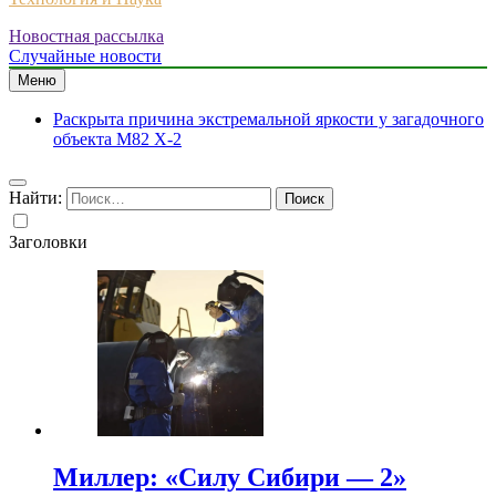
Новостная рассылка
Случайные новости
Меню
Раскрыта причина экстремальной яркости у загадочного
объекта M82 X-2
Найти:
Заголовки
Миллер: «Силу Сибири — 2»