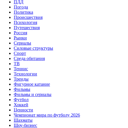
ПДД
Погода
Политика
Происшествия
Психология
Путешествия
Россия
Рынки
Сериалы
Силовые структуры
Спорт
Среда обитания
ТВ
Теннис
Технологии
Тренды
Фигурное катание
Фильмы
Фильмы и сериалы
Футбол
Хоккей
Ценности
Чемпионат мира по футболу 2026
Шахматы
Шоу-бизнес