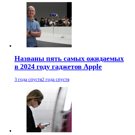
Названы пять самых ожидаемых
в 2024 году гаджетов Apple
3 года спустя
2 года спустя