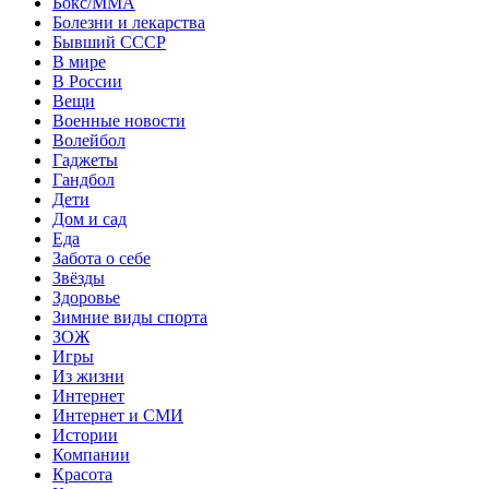
Бокс/MMA
Болезни и лекарства
Бывший СССР
В мире
В России
Вещи
Военные новости
Волейбол
Гаджеты
Гандбол
Дети
Дом и сад
Еда
Забота о себе
Звёзды
Здоровье
Зимние виды спорта
ЗОЖ
Игры
Из жизни
Интернет
Интернет и СМИ
Истории
Компании
Красота