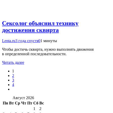
Сексолог объяснил технику
достижения сквирта
Lenta.ru
3 года спустя
0
1 минуты
Чтобы достичь сквирта, нужно выполнять движения
в определенной последовательности.
Читать далее
1
2
3
4
Август 2026
Пн
Вт
Ср
Чт
Пт
Сб
Вс
1
2