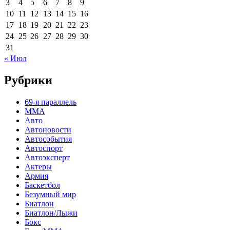
3
4
5
6
7
8
9
10
11
12
13
14
15
16
17
18
19
20
21
22
23
24
25
26
27
28
29
30
31
« Июл
Рубрики
69-я параллель
MMA
Авто
Автоновости
Автособытия
Автоспорт
Автоэксперт
Актеры
Армия
Баскетбол
Безумный мир
Биатлон
Биатлон/Лыжи
Бокс