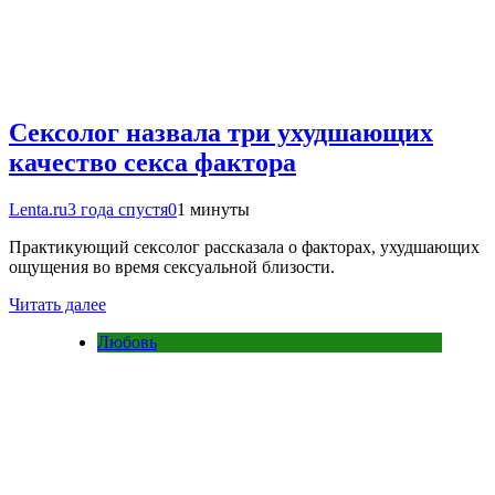
Сексолог назвала три ухудшающих
качество секса фактора
Lenta.ru
3 года спустя
0
1 минуты
Практикующий сексолог рассказала о факторах, ухудшающих
ощущения во время сексуальной близости.
Читать далее
Любовь