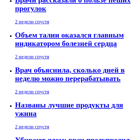
Врачи рассказали о пользе пеших
прогулок
2 недели спустя
Объем талии оказался главным
индикатором болезней сердца
2 недели спустя
Врач объяснила, сколько дней в
неделю можно перерабатывать
2 недели спустя
Названы лучшие продукты для
ужина
2 недели спустя
Убивают ядом: врач предупредил