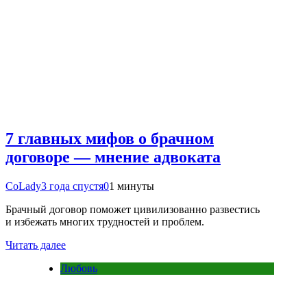
7 главных мифов о брачном
договоре — мнение адвоката
CoLady
3 года спустя
0
1 минуты
Брачный договор поможет цивилизованно развестись
и избежать многих трудностей и проблем.
Читать далее
Любовь