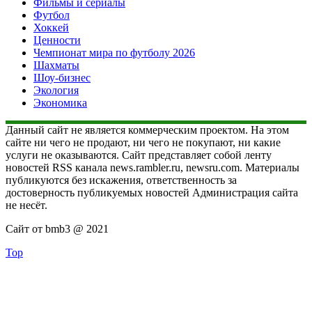
Фильмы и сериалы
Футбол
Хоккей
Ценности
Чемпионат мира по футболу 2026
Шахматы
Шоу-бизнес
Экология
Экономика
Данный сайт не является коммерческим проектом. На этом
сайте ни чего не продают, ни чего не покупают, ни какие
услуги не оказываются. Сайт представляет собой ленту
новостей RSS канала news.rambler.ru, newsru.com. Материалы
публикуются без искажения, ответственность за
достоверность публикуемых новостей Администрация сайта
не несёт.
Сайт от bmb3 @ 2021
Top