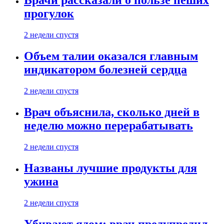
Врачи рассказали о пользе пеших
прогулок
2 недели спустя
Объем талии оказался главным
индикатором болезней сердца
2 недели спустя
Врач объяснила, сколько дней в
неделю можно перерабатывать
2 недели спустя
Названы лучшие продукты для
ужина
2 недели спустя
Убивают ядом: врач предупредил