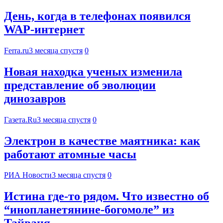
День, когда в телефонах появился
WAP-интернет
Ferra.ru
3 месяца спустя
0
Новая находка ученых изменила
представление об эволюции
динозавров
Газета.Ru
3 месяца спустя
0
Электрон в качестве маятника: как
работают атомные часы
РИА Новости
3 месяца спустя
0
Истина где-то рядом. Что известно об
“инопланетянине-богомоле” из