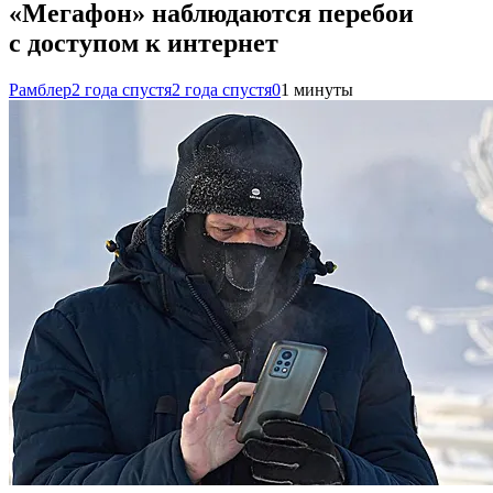
«Мегафон» наблюдаются перебои
с доступом к интернет
Рамблер
2 года спустя
2 года спустя
0
1 минуты