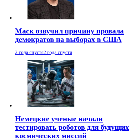
Маск озвучил причину провала
демократов на выборах в США
2 года спустя
2 года спустя
Немецкие ученые начали
тестировать роботов для будущих
космических миссий