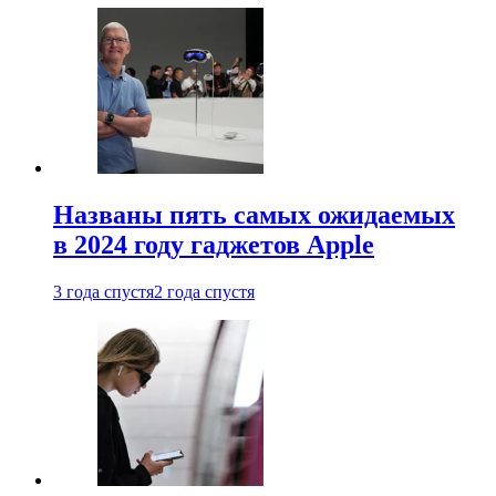
Названы пять самых ожидаемых
в 2024 году гаджетов Apple
3 года спустя
2 года спустя