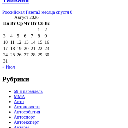
Тайваня
Российская Газета
3 месяца спустя
0
Август 2026
Пн
Вт
Ср
Чт
Пт
Сб
Вс
1
2
3
4
5
6
7
8
9
10
11
12
13
14
15
16
17
18
19
20
21
22
23
24
25
26
27
28
29
30
31
« Июл
Рубрики
69-я параллель
MMA
Авто
Автоновости
Автособытия
Автоспорт
Автоэксперт
Актеры