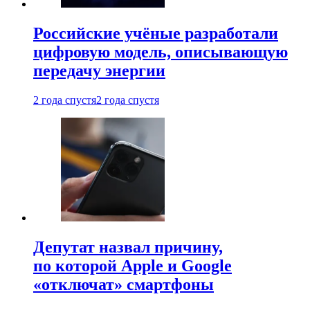
Российские учёные разработали
цифровую модель, описывающую
передачу энергии
2 года спустя
2 года спустя
Депутат назвал причину,
по которой Apple и Google
«отключат» смартфоны