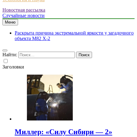
Новостная рассылка
Случайные новости
Меню
Раскрыта причина экстремальной яркости у загадочного
объекта M82 X-2
Найти:
Заголовки
Миллер: «Силу Сибири — 2»