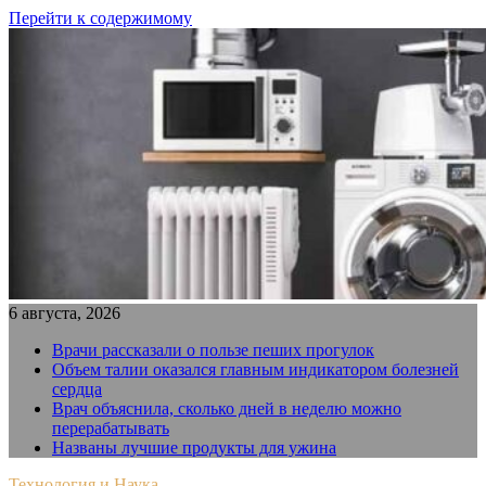
Перейти к содержимому
6 августа, 2026
Врачи рассказали о пользе пеших прогулок
Объем талии оказался главным индикатором болезней
сердца
Врач объяснила, сколько дней в неделю можно
перерабатывать
Названы лучшие продукты для ужина
Технология и Наука