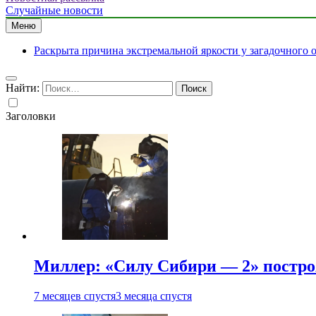
Случайные новости
Меню
Раскрыта причина экстремальной яркости у загадочного 
Найти:
Заголовки
Миллер: «Силу Сибири — 2» постро
7 месяцев спустя
3 месяца спустя