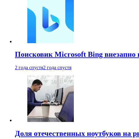
Поисковик Microsoft Bing внезапно 
2 года спустя
2 года спустя
Доля отечественных ноутбуков на 