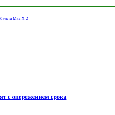
объекта M82 X-2
ят с опережением срока