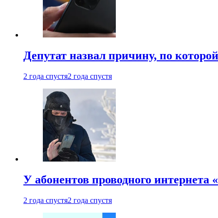
Депутат назвал причину, по которо
2 года спустя
2 года спустя
У абонентов проводного интернета 
2 года спустя
2 года спустя