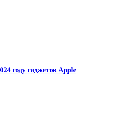
24 году гаджетов Apple