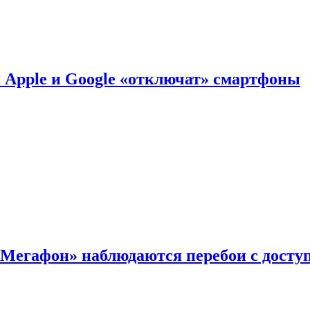
й Apple и Google «отключат» смартфоны
«Мегафон» наблюдаются перебои с досту