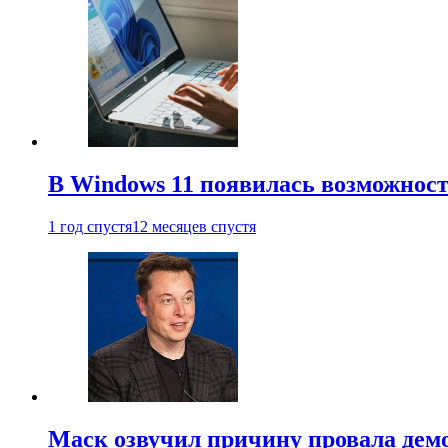
В Windows 11 появилась возможност
1 год спустя
12 месяцев спустя
Маск озвучил причину провала дем