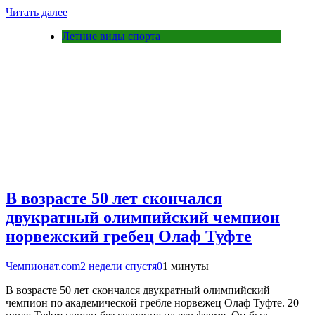
Читать далее
Летние виды спорта
В возрасте 50 лет скончался
двукратный олимпийский чемпион
норвежский гребец Олаф Туфте
Чемпионат.com
2 недели спустя
0
1 минуты
В возрасте 50 лет скончался двукратный олимпийский
чемпион по академической гребле норвежец Олаф Туфте. 20