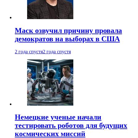
Маск озвучил причину провала
демократов на выборах в США
2 года спустя
2 года спустя
Немецкие ученые начали
тестировать роботов для будущих
космических миссий