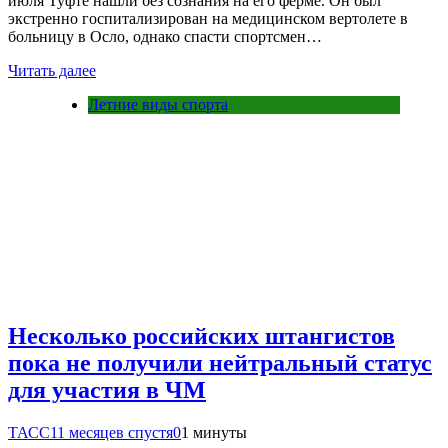
июля Туфте нашли без сознания на его ферме. Он был
экстренно госпитализирован на медицинском вертолете в
больницу в Осло, однако спасти спортсмен…
Читать далее
Летние виды спорта
Несколько российских штангистов
пока не получили нейтральный статус
для участия в ЧМ
ТАСС
11 месяцев спустя
0
1 минуты