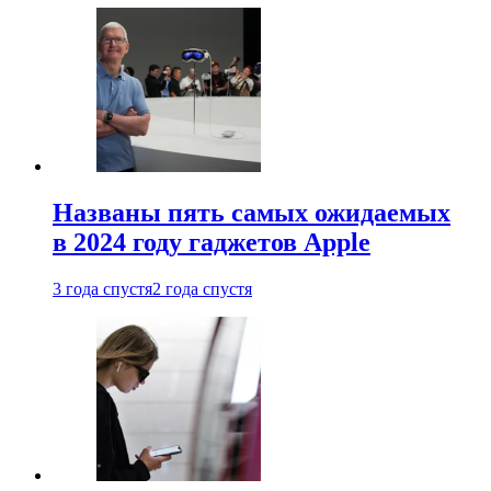
Названы пять самых ожидаемых
в 2024 году гаджетов Apple
3 года спустя
2 года спустя