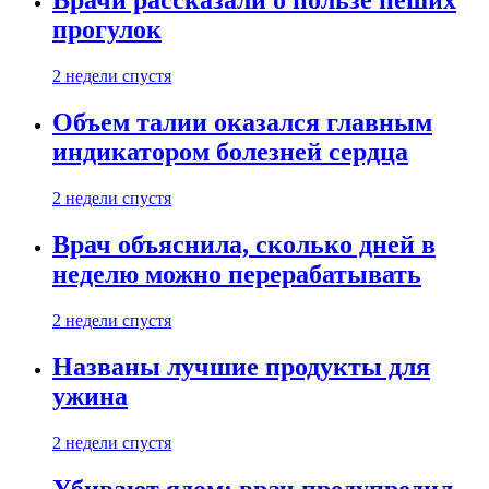
Врачи рассказали о пользе пеших
прогулок
2 недели спустя
Объем талии оказался главным
индикатором болезней сердца
2 недели спустя
Врач объяснила, сколько дней в
неделю можно перерабатывать
2 недели спустя
Названы лучшие продукты для
ужина
2 недели спустя
Убивают ядом: врач предупредил