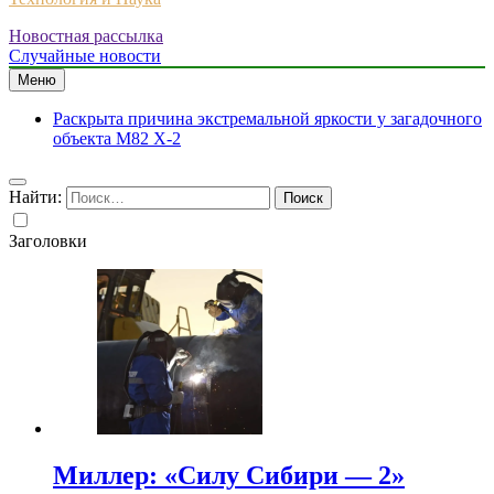
Новостная рассылка
Случайные новости
Меню
Раскрыта причина экстремальной яркости у загадочного
объекта M82 X-2
Найти:
Заголовки
Миллер: «Силу Сибири — 2»