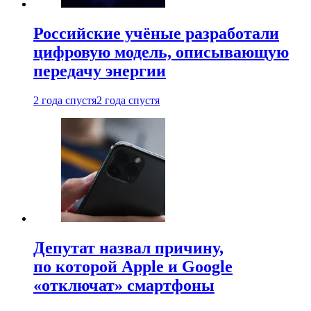
Российские учёные разработали
цифровую модель, описывающую
передачу энергии
2 года спустя
2 года спустя
Депутат назвал причину,
по которой Apple и Google
«отключат» смартфоны