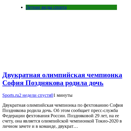
Летние виды спорта
Двукратная олимпийская чемпионка
София Позднякова родила дочь
Sports.ru
2 недели спустя
0
1 минуты
Двукратная олимпийская чемпионка по фехтованию София
Позднякова родила дочь. Об этом сообщает пресс-служба
Федерации фехтования России. Поздняковой 29 лет, на ее
счету, она является олимпийской чемпионкой Токио-2020 в
личном зачете и в команде, двукрат…