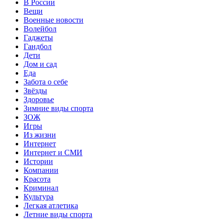
В России
Вещи
Военные новости
Волейбол
Гаджеты
Гандбол
Дети
Дом и сад
Еда
Забота о себе
Звёзды
Здоровье
Зимние виды спорта
ЗОЖ
Игры
Из жизни
Интернет
Интернет и СМИ
Истории
Компании
Красота
Криминал
Культура
Легкая атлетика
Летние виды спорта