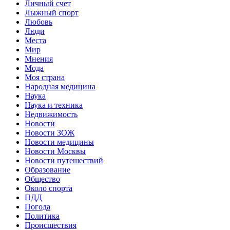
Личный счет
Лыжный спорт
Любовь
Люди
Места
Мир
Мнения
Мода
Моя страна
Народная медицина
Наука
Наука и техника
Недвижимость
Новости
Новости ЗОЖ
Новости медицины
Новости Москвы
Новости путешествий
Образование
Общество
Около спорта
ПДД
Погода
Политика
Происшествия