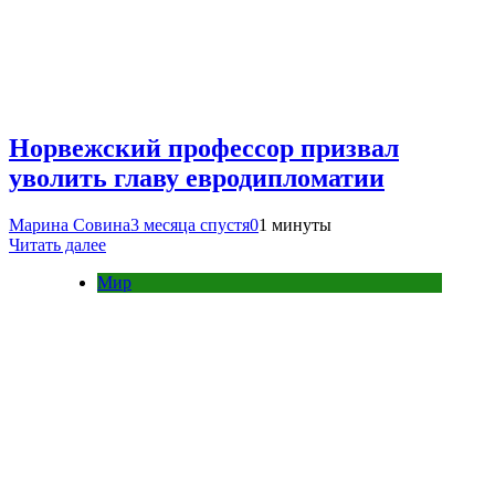
Норвежский профессор призвал
уволить главу евродипломатии
Марина Совина
3 месяца спустя
0
1 минуты
Читать далее
Мир