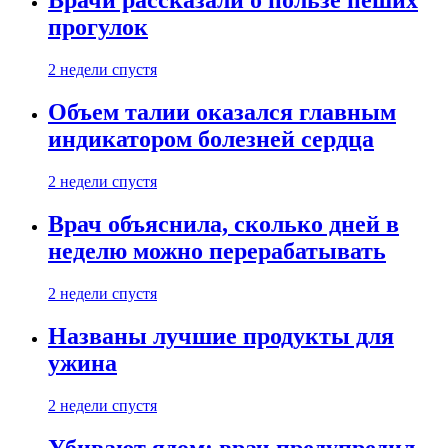
Врачи рассказали о пользе пеших
прогулок
2 недели спустя
Объем талии оказался главным
индикатором болезней сердца
2 недели спустя
Врач объяснила, сколько дней в
неделю можно перерабатывать
2 недели спустя
Названы лучшие продукты для
ужина
2 недели спустя
Убивают ядом: врач предупредил