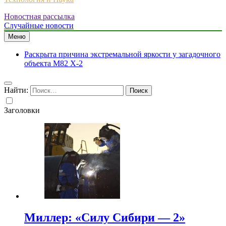
Новостная рассылка
Случайные новости
Меню
Раскрыта причина экстремальной яркости у загадочного
объекта M82 X-2
Найти:
Заголовки
Миллер: «Силу Сибири — 2»