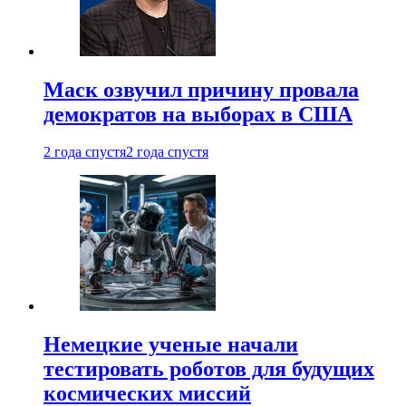
Маск озвучил причину провала
демократов на выборах в США
2 года спустя
2 года спустя
Немецкие ученые начали
тестировать роботов для будущих
космических миссий