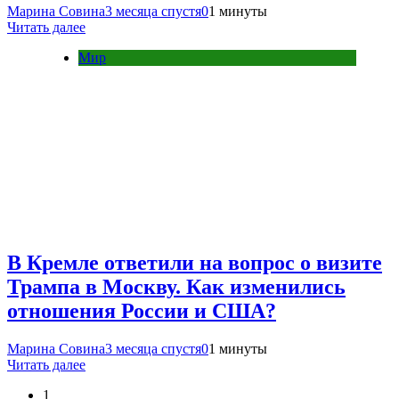
Марина Совина
3 месяца спустя
0
1 минуты
Читать далее
Мир
В Кремле ответили на вопрос о визите
Трампа в Москву. Как изменились
отношения России и США?
Марина Совина
3 месяца спустя
0
1 минуты
Читать далее
1