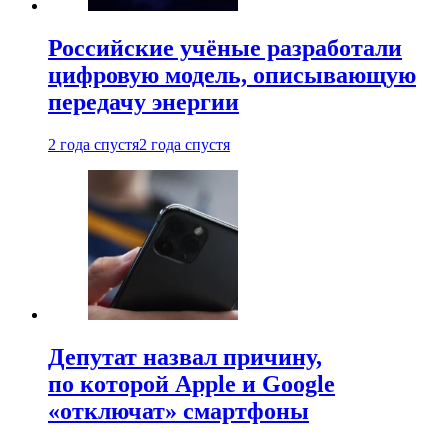
Российские учёные разработали
цифровую модель, описывающую
передачу энергии
2 года спустя
2 года спустя
Депутат назвал причину,
по которой Apple и Google
«отключат» смартфоны