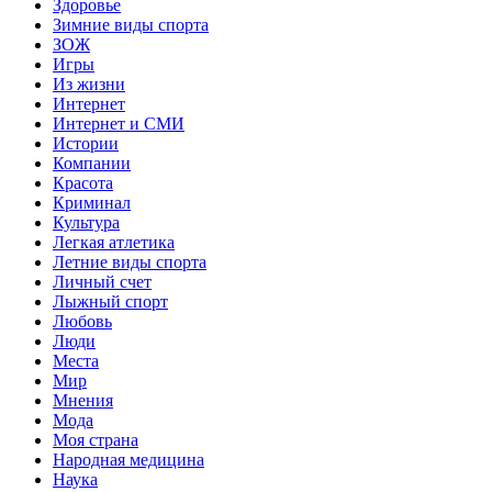
Здоровье
Зимние виды спорта
ЗОЖ
Игры
Из жизни
Интернет
Интернет и СМИ
Истории
Компании
Красота
Криминал
Культура
Легкая атлетика
Летние виды спорта
Личный счет
Лыжный спорт
Любовь
Люди
Места
Мир
Мнения
Мода
Моя страна
Народная медицина
Наука