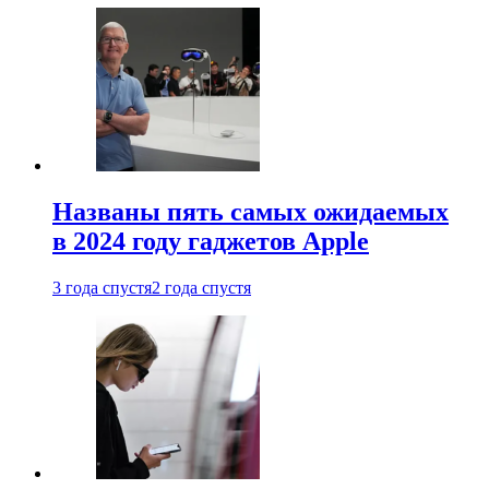
Названы пять самых ожидаемых
в 2024 году гаджетов Apple
3 года спустя
2 года спустя