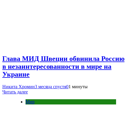
Глава МИД Швеции обвинила Россию
в незаинтересованности в мире на
Украине
Никита Хромин
3 месяца спустя
0
1 минуты
Читать далее
Мир