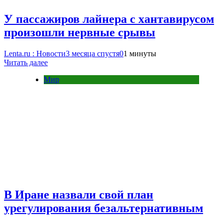
У пассажиров лайнера с хантавирусом
произошли нервные срывы
Lenta.ru : Новости
3 месяца спустя
0
1 минуты
Читать далее
Мир
В Иране назвали свой план
урегулирования безальтернативным