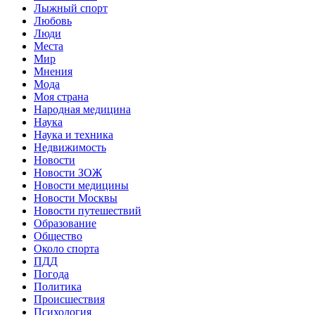
Лыжный спорт
Любовь
Люди
Места
Мир
Мнения
Мода
Моя страна
Народная медицина
Наука
Наука и техника
Недвижимость
Новости
Новости ЗОЖ
Новости медицины
Новости Москвы
Новости путешествий
Образование
Общество
Около спорта
ПДД
Погода
Политика
Происшествия
Психология