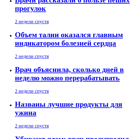
Врачи рассказали о пользе пеших
прогулок
2 недели спустя
Объем талии оказался главным
индикатором болезней сердца
2 недели спустя
Врач объяснила, сколько дней в
неделю можно перерабатывать
2 недели спустя
Названы лучшие продукты для
ужина
2 недели спустя
Убивают ядом: врач предупредил