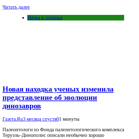
Читать далее
Наука и техника
Новая находка ученых изменила
представление об эволюции
динозавров
Газета.Ru
3 месяца спустя
0
1 минуты
Палеонтологи из Фонда палеонтологического комплекса
Теруэль–Динополис описали необычно хорошо