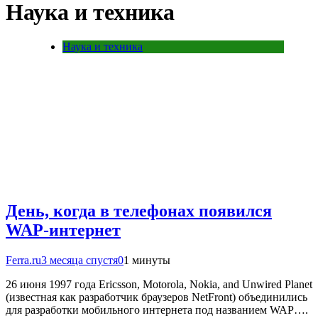
Наука и техника
Наука и техника
День, когда в телефонах появился
WAP-интернет
Ferra.ru
3 месяца спустя
0
1 минуты
26 июня 1997 года Ericsson, Motorola, Nokia, and Unwired Planet
(известная как разработчик браузеров NetFront) объединились
для разработки мобильного интернета под названием WAP….