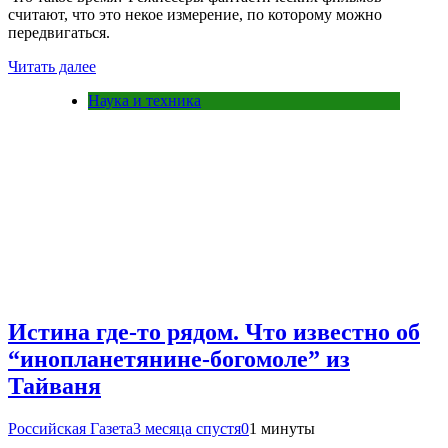
считают, что это некое измерение, по которому можно
передвигаться.
Читать далее
Наука и техника
Истина где-то рядом. Что известно об
“инопланетянине-богомоле” из
Тайваня
Российская Газета
3 месяца спустя
0
1 минуты