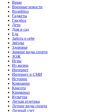
Вещи
Военные новости
Волейбол
Гаджеты
Гандбол
Дети
Дом и сад
Еда
Забота о себе
Звёзды
Здоровье
Зимние виды спорта
ЗОЖ
Игры
Из жизни
Интернет
Интернет и СМИ
Истории
Компании
Красота
Криминал
Культура
Легкая атлетика
Летние виды спорта
Личный счет