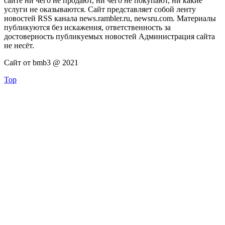
сайте ни чего не продают, ни чего не покупают, ни какие
услуги не оказываются. Сайт представляет собой ленту
новостей RSS канала news.rambler.ru, newsru.com. Материалы
публикуются без искажения, ответственность за
достоверность публикуемых новостей Администрация сайта
не несёт.
Сайт от bmb3 @ 2021
Top