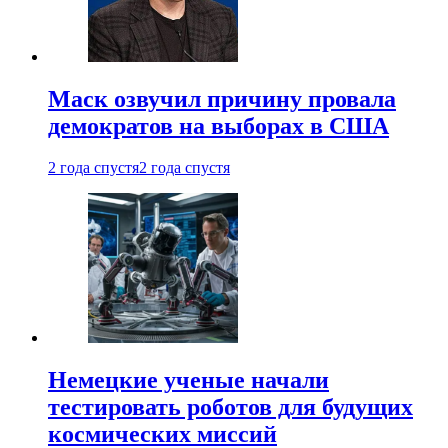
Маск озвучил причину провала
демократов на выборах в США
2 года спустя
2 года спустя
Немецкие ученые начали
тестировать роботов для будущих
космических миссий