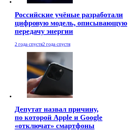
Российские учёные разработали
цифровую модель, описывающую
передачу энергии
2 года спустя
2 года спустя
Депутат назвал причину,
по которой Apple и Google
«отключат» смартфоны