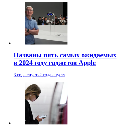
Названы пять самых ожидаемых
в 2024 году гаджетов Apple
3 года спустя
2 года спустя