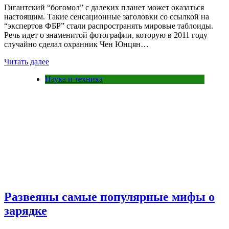
Гигантский “богомол” с далеких планет может оказаться
настоящим. Такие сенсационные заголовки со ссылкой на
“экспертов ФБР” стали распространять мировые таблоиды.
Речь идет о знаменитой фотографии, которую в 2011 году
случайно сделал охранник Чен Юнцян…
Читать далее
Наука и техника
Развеяны самые популярные мифы о
зарядке