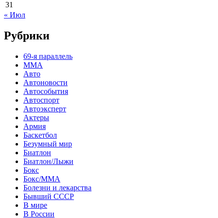
31
« Июл
Рубрики
69-я параллель
MMA
Авто
Автоновости
Автособытия
Автоспорт
Автоэксперт
Актеры
Армия
Баскетбол
Безумный мир
Биатлон
Биатлон/Лыжи
Бокс
Бокс/MMA
Болезни и лекарства
Бывший СССР
В мире
В России