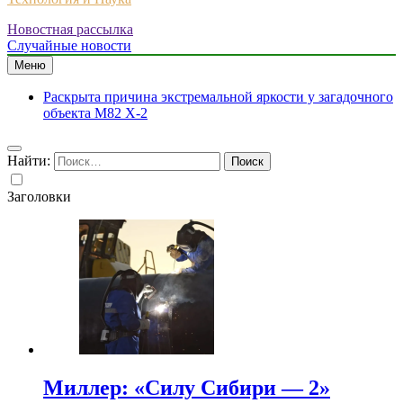
Новостная рассылка
Случайные новости
Меню
Раскрыта причина экстремальной яркости у загадочного
объекта M82 X-2
Найти:
Заголовки
Миллер: «Силу Сибири — 2»