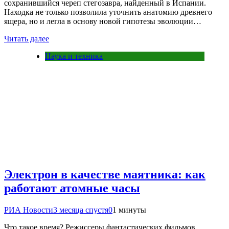
сохранившийся череп стегозавра, найденный в Испании.
Находка не только позволила уточнить анатомию древнего
ящера, но и легла в основу новой гипотезы эволюции…
Читать далее
Наука и техника
Электрон в качестве маятника: как
работают атомные часы
РИА Новости
3 месяца спустя
0
1 минуты
Что такое время? Режиссеры фантастических фильмов