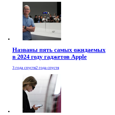
Названы пять самых ожидаемых
в 2024 году гаджетов Apple
3 года спустя
2 года спустя