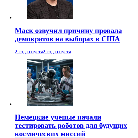
Маск озвучил причину провала
демократов на выборах в США
2 года спустя
2 года спустя
Немецкие ученые начали
тестировать роботов для будущих
космических миссий