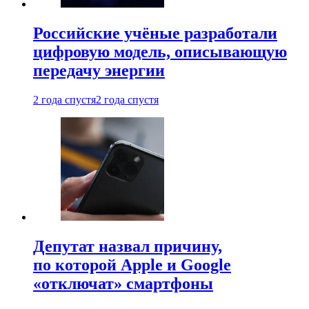
Российские учёные разработали
цифровую модель, описывающую
передачу энергии
2 года спустя
2 года спустя
Депутат назвал причину,
по которой Apple и Google
«отключат» смартфоны