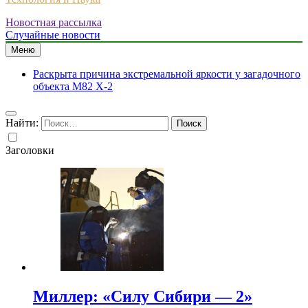
Новостная рассылка
Случайные новости
Меню
Раскрыта причина экстремальной яркости у загадочного
объекта M82 X-2
Найти:
Заголовки
Миллер: «Силу Сибири — 2»