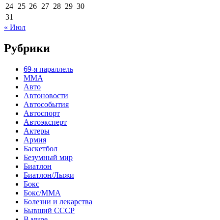
24
25
26
27
28
29
30
31
« Июл
Рубрики
69-я параллель
MMA
Авто
Автоновости
Автособытия
Автоспорт
Автоэксперт
Актеры
Армия
Баскетбол
Безумный мир
Биатлон
Биатлон/Лыжи
Бокс
Бокс/MMA
Болезни и лекарства
Бывший СССР
В мире