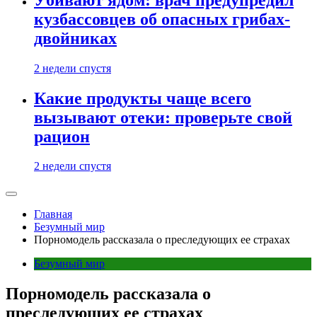
кузбассовцев об опасных грибах-
двойниках
2 недели спустя
Какие продукты чаще всего
вызывают отеки: проверьте свой
рацион
2 недели спустя
Главная
Безумный мир
Порномодель рассказала о преследующих ее страхах
Безумный мир
Порномодель рассказала о
преследующих ее страхах