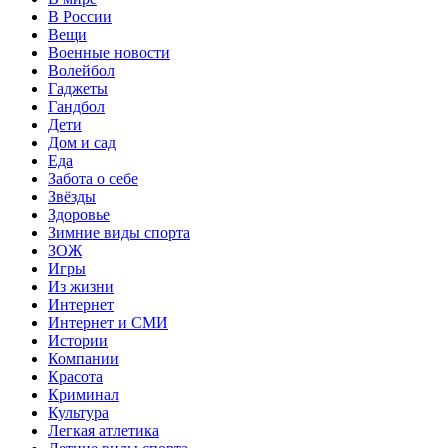
В России
Вещи
Военные новости
Волейбол
Гаджеты
Гандбол
Дети
Дом и сад
Еда
Забота о себе
Звёзды
Здоровье
Зимние виды спорта
ЗОЖ
Игры
Из жизни
Интернет
Интернет и СМИ
Истории
Компании
Красота
Криминал
Культура
Легкая атлетика