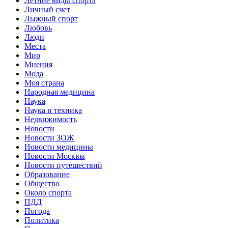
Летние виды спорта
Личный счет
Лыжный спорт
Любовь
Люди
Места
Мир
Мнения
Мода
Моя страна
Народная медицина
Наука
Наука и техника
Недвижимость
Новости
Новости ЗОЖ
Новости медицины
Новости Москвы
Новости путешествий
Образование
Общество
Около спорта
ПДД
Погода
Политика