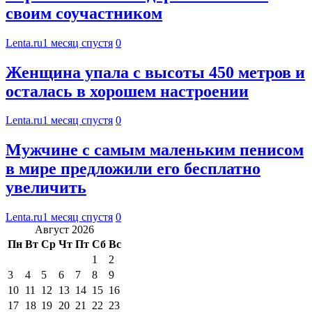
своим соучастником
Lenta.ru
1 месяц спустя
0
Женщина упала с высоты 450 метров и
осталась в хорошем настроении
Lenta.ru
1 месяц спустя
0
Мужчине с самым маленьким пенисом
в мире предложили его бесплатно
увеличить
Lenta.ru
1 месяц спустя
0
Август 2026
Пн
Вт
Ср
Чт
Пт
Сб
Вс
1
2
3
4
5
6
7
8
9
10
11
12
13
14
15
16
17
18
19
20
21
22
23