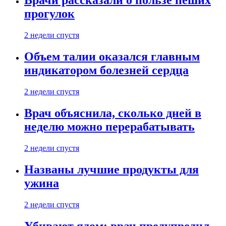
Врачи рассказали о пользе пеших
прогулок
2 недели спустя
Объем талии оказался главным
индикатором болезней сердца
2 недели спустя
Врач объяснила, сколько дней в
неделю можно перерабатывать
2 недели спустя
Названы лучшие продукты для
ужина
2 недели спустя
Убивают ядом: врач предупредил