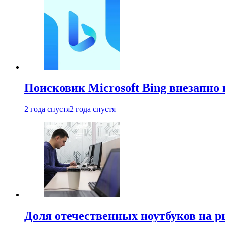
Поисковик Microsoft Bing внезапно 
2 года спустя
2 года спустя
Доля отечественных ноутбуков на 