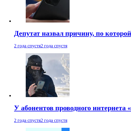
Депутат назвал причину, по которо
2 года спустя
2 года спустя
У абонентов проводного интернета 
2 года спустя
2 года спустя