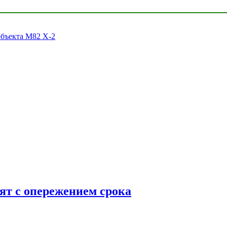
объекта M82 X-2
ят с опережением срока