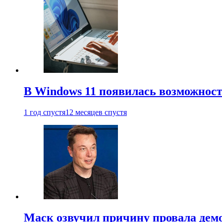
В Windows 11 появилась возможност
1 год спустя
12 месяцев спустя
Маск озвучил причину провала дем