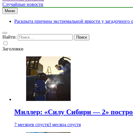
Случайные новости
Меню
Раскрыта причина экстремальной яркости у загадочного 
Найти:
Заголовки
Миллер: «Силу Сибири — 2» постро
7 месяцев спустя
3 месяца спустя