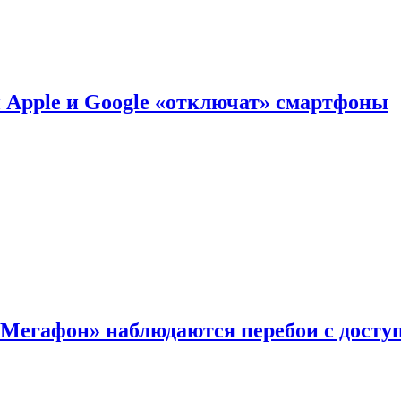
й Apple и Google «отключат» смартфоны
«Мегафон» наблюдаются перебои с досту