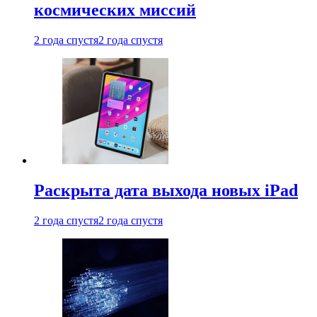
космических миссий
2 года спустя
2 года спустя
Раскрыта дата выхода новых iPad
2 года спустя
2 года спустя