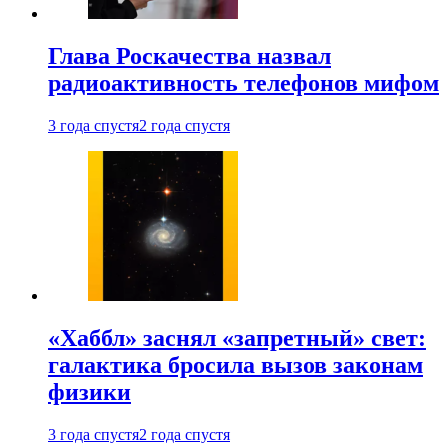
Глава Роскачества назвал
радиоактивность телефонов мифом
3 года спустя
2 года спустя
«Хаббл» заснял «запретный» свет:
галактика бросила вызов законам
физики
3 года спустя
2 года спустя