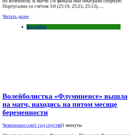
по волейболу. В матче 1/8 финала они обыграли сборную
Португалии со счётом 3:0 (25:19, 25:23, 25:13)….
Читать далее
Волейбол
Волейболистка «Флуминенсе» вышла
на матч, находясь на пятом месяце
беременности
Чемпионат.com
1 год спустя
0
1 минуты