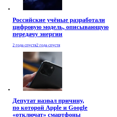
Российские учёные разработали
цифровую модель, описывающую
передачу энергии
2 года спустя
2 года спустя
Депутат назвал причину,
по которой Apple и Google
«отключат» смартфоны