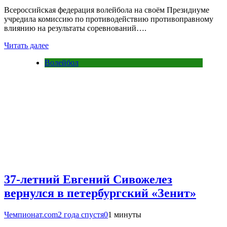
Всероссийская федерация волейбола на своём Президиуме
учредила комиссию по противодействию противоправному
влиянию на результаты соревнований….
Читать далее
Волейбол
37-летний Евгений Сивожелез
вернулся в петербургский «Зенит»
Чемпионат.com
2 года спустя
0
1 минуты