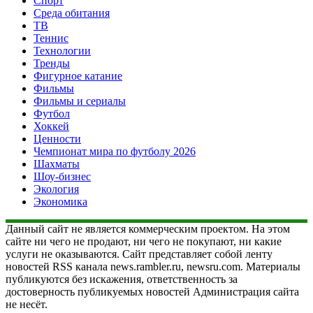
Спорт
Среда обитания
ТВ
Теннис
Технологии
Тренды
Фигурное катание
Фильмы
Фильмы и сериалы
Футбол
Хоккей
Ценности
Чемпионат мира по футболу 2026
Шахматы
Шоу-бизнес
Экология
Экономика
Данный сайт не является коммерческим проектом. На этом
сайте ни чего не продают, ни чего не покупают, ни какие
услуги не оказываются. Сайт представляет собой ленту
новостей RSS канала news.rambler.ru, newsru.com. Материалы
публикуются без искажения, ответственность за
достоверность публикуемых новостей Администрация сайта
не несёт.