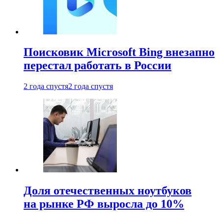
Поисковик Microsoft Bing внезапно
перестал работать в России
2 года спустя
2 года спустя
Доля отечественных ноутбуков
на рынке РФ выросла до 10%