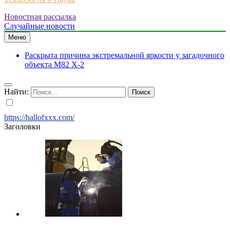
Новостная рассылка
Случайные новости
Меню
Раскрыта причина экстремальной яркости у загадочного
объекта M82 X-2
Найти:
https://hallofxxx.com/
Заголовки