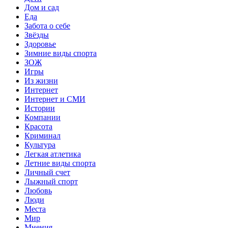
Дом и сад
Еда
Забота о себе
Звёзды
Здоровье
Зимние виды спорта
ЗОЖ
Игры
Из жизни
Интернет
Интернет и СМИ
Истории
Компании
Красота
Криминал
Культура
Легкая атлетика
Летние виды спорта
Личный счет
Лыжный спорт
Любовь
Люди
Места
Мир
Мнения