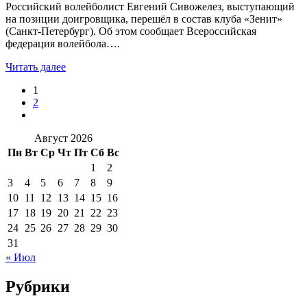
Российский волейболист Евгений Сивожелез, выступающий
на позиции доигровщика, перешёл в состав клуба «Зенит»
(Санкт-Петербург). Об этом сообщает Всероссийская
федерация волейбола….
Читать далее
1
2
Август 2026
Пн
Вт
Ср
Чт
Пт
Сб
Вс
1
2
3
4
5
6
7
8
9
10
11
12
13
14
15
16
17
18
19
20
21
22
23
24
25
26
27
28
29
30
31
« Июл
Рубрики