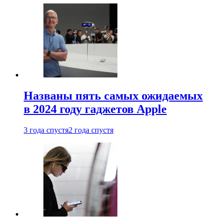
Названы пять самых ожидаемых
в 2024 году гаджетов Apple
3 года спустя
2 года спустя