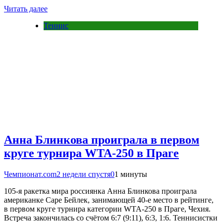
Читать далее
Теннис
Анна Блинкова проиграла в первом
круге турнира WTA-250 в Праге
Чемпионат.com
2 недели спустя
0
1 минуты
105-я ракетка мира россиянка Анна Блинкова проиграла
американке Саре Бейлек, занимающей 40-е место в рейтинге,
в первом круге турнира категории WTA-250 в Праге, Чехия.
Встреча закончилась со счётом 6:7 (9:11), 6:3, 1:6. Теннисистки