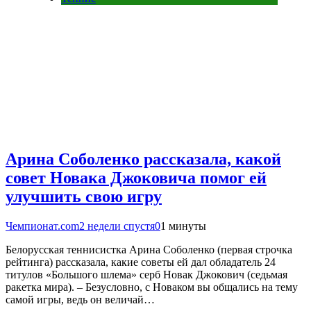
Арина Соболенко рассказала, какой
совет Новака Джоковича помог ей
улучшить свою игру
Чемпионат.com
2 недели спустя
0
1 минуты
Белорусская теннисистка Арина Соболенко (первая строчка
рейтинга) рассказала, какие советы ей дал обладатель 24
титулов «Большого шлема» серб Новак Джокович (седьмая
ракетка мира). – Безусловно, с Новаком вы общались на тему
самой игры, ведь он величай…