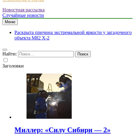
Новостная рассылка
Случайные новости
Меню
Раскрыта причина экстремальной яркости у загадочного
объекта M82 X-2
Найти:
Заголовки
Миллер: «Силу Сибири — 2»