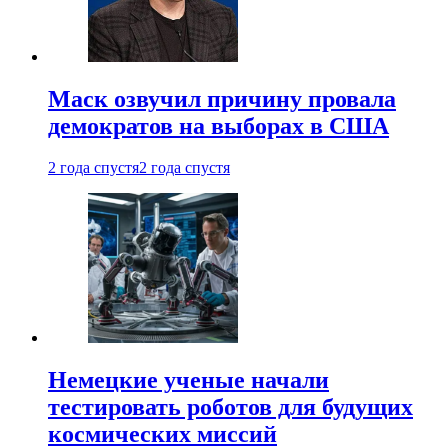
Маск озвучил причину провала
демократов на выборах в США
2 года спустя
2 года спустя
Немецкие ученые начали
тестировать роботов для будущих
космических миссий