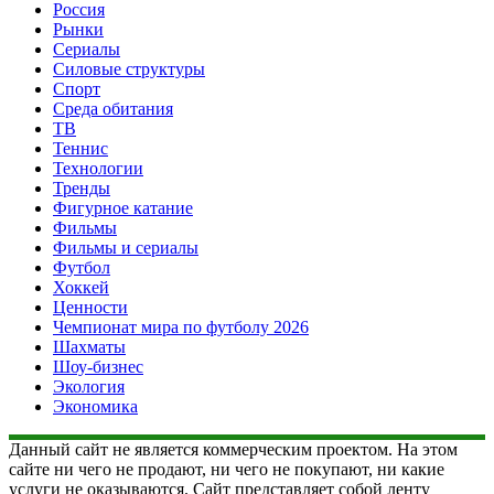
Россия
Рынки
Сериалы
Силовые структуры
Спорт
Среда обитания
ТВ
Теннис
Технологии
Тренды
Фигурное катание
Фильмы
Фильмы и сериалы
Футбол
Хоккей
Ценности
Чемпионат мира по футболу 2026
Шахматы
Шоу-бизнес
Экология
Экономика
Данный сайт не является коммерческим проектом. На этом
сайте ни чего не продают, ни чего не покупают, ни какие
услуги не оказываются. Сайт представляет собой ленту