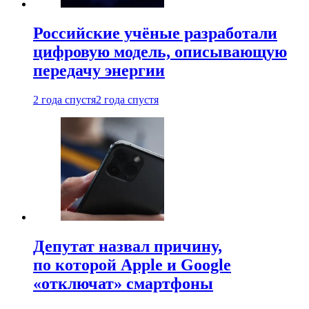
Российские учёные разработали
цифровую модель, описывающую
передачу энергии
2 года спустя
2 года спустя
Депутат назвал причину,
по которой Apple и Google
«отключат» смартфоны