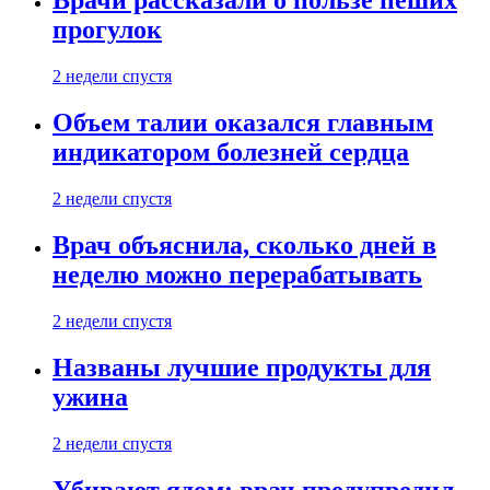
Врачи рассказали о пользе пеших
прогулок
2 недели спустя
Объем талии оказался главным
индикатором болезней сердца
2 недели спустя
Врач объяснила, сколько дней в
неделю можно перерабатывать
2 недели спустя
Названы лучшие продукты для
ужина
2 недели спустя
Убивают ядом: врач предупредил