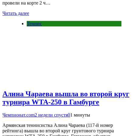
провели на корте 2 ч…
Читать далее
Теннис
Алина Чараева вышла во второй круг
турнира WTA-250 в Гамбурге
Чемпионат.com
2 недели спустя
0
1 минуты
Армянская теннисистка Алина Чараева (117-й номер
рейтинга) вышла во второй круг грунтового турнира