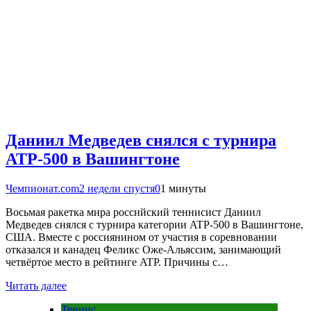
Даниил Медведев снялся с турнира
ATP-500 в Вашингтоне
Чемпионат.com
2 недели спустя
0
1 минуты
Восьмая ракетка мира российский теннисист Даниил
Медведев снялся с турнира категории ATP-500 в Вашингтоне,
США. Вместе с россиянином от участия в соревновании
отказался и канадец Феликс Оже-Альяссим, занимающий
четвёртое место в рейтинге ATP. Причины с…
Читать далее
Теннис