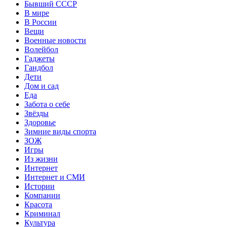
Бывший СССР
В мире
В России
Вещи
Военные новости
Волейбол
Гаджеты
Гандбол
Дети
Дом и сад
Еда
Забота о себе
Звёзды
Здоровье
Зимние виды спорта
ЗОЖ
Игры
Из жизни
Интернет
Интернет и СМИ
Истории
Компании
Красота
Криминал
Культура