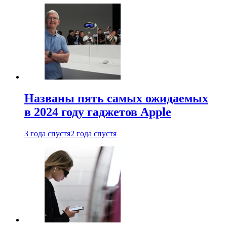
Названы пять самых ожидаемых
в 2024 году гаджетов Apple
3 года спустя
2 года спустя