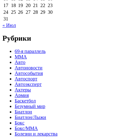
17
18
19
20
21
22
23
24
25
26
27
28
29
30
31
« Июл
Рубрики
69-я параллель
MMA
Авто
Автоновости
Автособытия
Автоспорт
Автоэксперт
Актеры
Армия
Баскетбол
Безумный мир
Биатлон
Биатлон/Лыжи
Бокс
Бокс/MMA
Болезни и лекарства