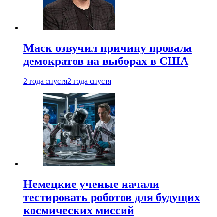
Маск озвучил причину провала
демократов на выборах в США
2 года спустя
2 года спустя
Немецкие ученые начали
тестировать роботов для будущих
космических миссий