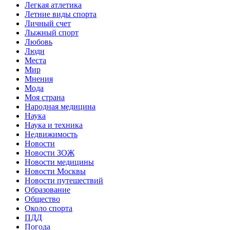
Легкая атлетика
Летние виды спорта
Личный счет
Лыжный спорт
Любовь
Люди
Места
Мир
Мнения
Мода
Моя страна
Народная медицина
Наука
Наука и техника
Недвижимость
Новости
Новости ЗОЖ
Новости медицины
Новости Москвы
Новости путешествий
Образование
Общество
Около спорта
ПДД
Погода