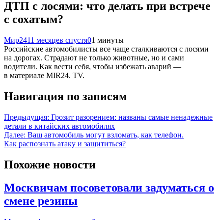
ДТП с лосями: что делать при встрече
с сохатым?
Мир24
11 месяцев спустя
0
1 минуты
Российские автомобилисты все чаще сталкиваются с лосями
на дорогах. Страдают не только животные, но и сами
водители. Как вести себя, чтобы избежать аварий —
в материале MIR24. TV.
Навигация по записям
Предыдущая:
Грозит разорением: названы самые ненадежные
детали в китайских автомобилях
Далее:
Ваш автомобиль могут взломать, как телефон.
Как распознать атаку и защититься?
Похожие новости
Москвичам посоветовали задуматься о
смене резины