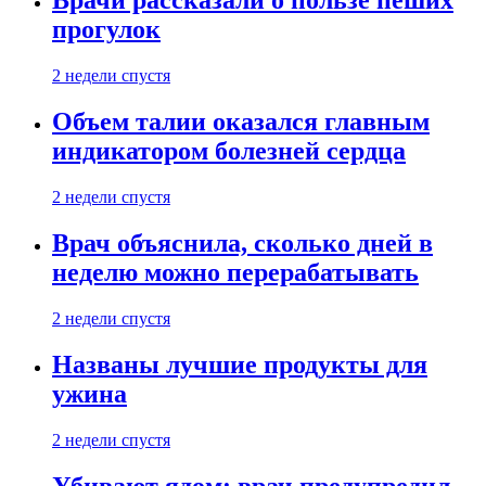
Врачи рассказали о пользе пеших
прогулок
2 недели спустя
Объем талии оказался главным
индикатором болезней сердца
2 недели спустя
Врач объяснила, сколько дней в
неделю можно перерабатывать
2 недели спустя
Названы лучшие продукты для
ужина
2 недели спустя
Убивают ядом: врач предупредил