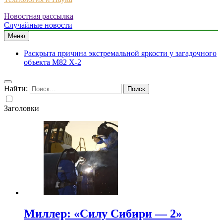
Новостная рассылка
Случайные новости
Меню
Раскрыта причина экстремальной яркости у загадочного
объекта M82 X-2
Найти:
Заголовки
Миллер: «Силу Сибири — 2»