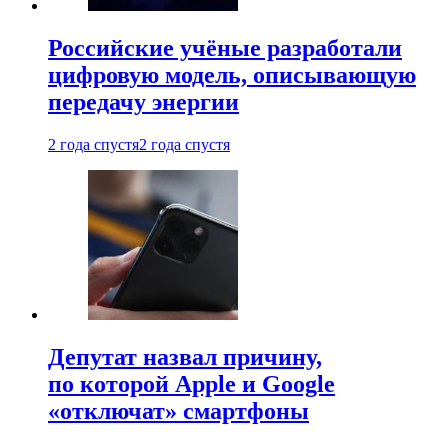
Российские учёные разработали
цифровую модель, описывающую
передачу энергии
2 года спустя
2 года спустя
Депутат назвал причину,
по которой Apple и Google
«отключат» смартфоны