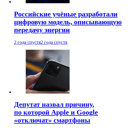
Российские учёные разработали
цифровую модель, описывающую
передачу энергии
2 года спустя
2 года спустя
Депутат назвал причину,
по которой Apple и Google
«отключат» смартфоны