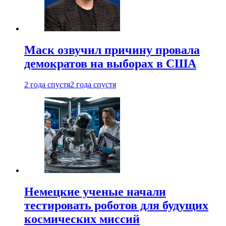
Маск озвучил причину провала
демократов на выборах в США
2 года спустя
2 года спустя
Немецкие ученые начали
тестировать роботов для будущих
космических миссий