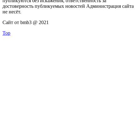
публикуются без искажения, ответственность за
достоверность публикуемых новостей Администрация сайта
не несёт.
Сайт от bmb3 @ 2021
Top