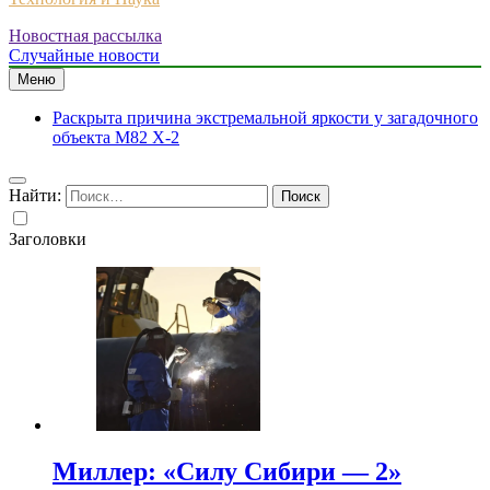
Новостная рассылка
Случайные новости
Меню
Раскрыта причина экстремальной яркости у загадочного
объекта M82 X-2
Найти:
Заголовки
Миллер: «Силу Сибири — 2»