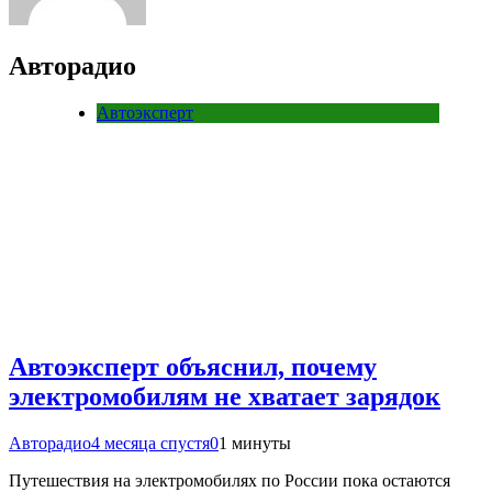
Авторадио
Автоэксперт
Автоэксперт объяснил, почему
электромобилям не хватает зарядок
Авторадио
4 месяца спустя
0
1 минуты
Путешествия на электромобилях по России пока остаются