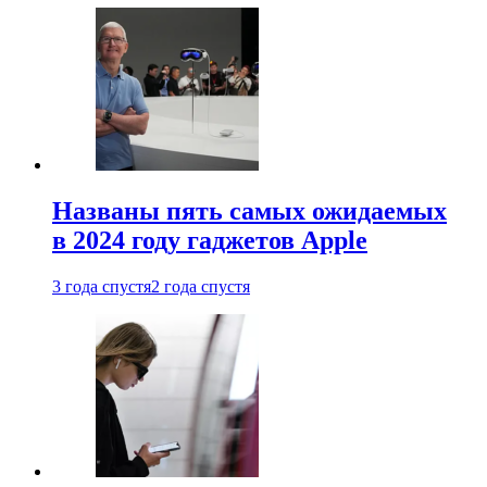
Названы пять самых ожидаемых
в 2024 году гаджетов Apple
3 года спустя
2 года спустя