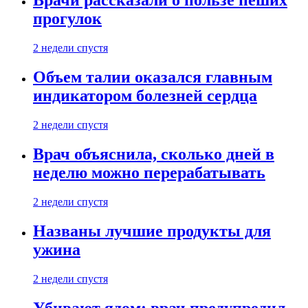
Врачи рассказали о пользе пеших
прогулок
2 недели спустя
Объем талии оказался главным
индикатором болезней сердца
2 недели спустя
Врач объяснила, сколько дней в
неделю можно перерабатывать
2 недели спустя
Названы лучшие продукты для
ужина
2 недели спустя
Убивают ядом: врач предупредил