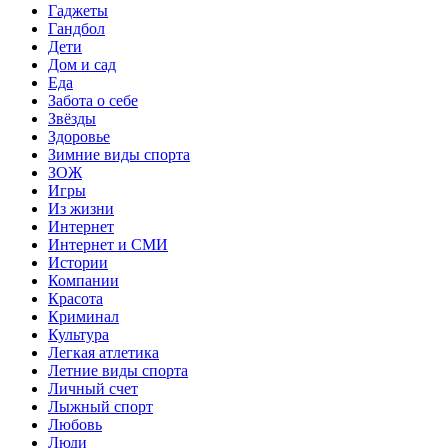
Гаджеты
Гандбол
Дети
Дом и сад
Еда
Забота о себе
Звёзды
Здоровье
Зимние виды спорта
ЗОЖ
Игры
Из жизни
Интернет
Интернет и СМИ
Истории
Компании
Красота
Криминал
Культура
Легкая атлетика
Летние виды спорта
Личный счет
Лыжный спорт
Любовь
Люди