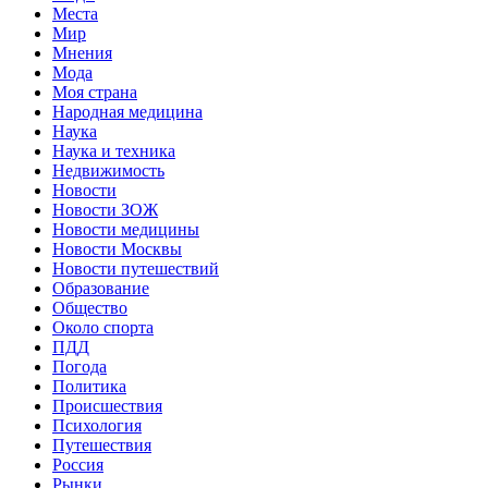
Места
Мир
Мнения
Мода
Моя страна
Народная медицина
Наука
Наука и техника
Недвижимость
Новости
Новости ЗОЖ
Новости медицины
Новости Москвы
Новости путешествий
Образование
Общество
Около спорта
ПДД
Погода
Политика
Происшествия
Психология
Путешествия
Россия
Рынки