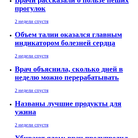
Врачи рассказали о пользе пеших
прогулок
2 недели спустя
Объем талии оказался главным
индикатором болезней сердца
2 недели спустя
Врач объяснила, сколько дней в
неделю можно перерабатывать
2 недели спустя
Названы лучшие продукты для
ужина
2 недели спустя
Убивают ядом: врач предупредил