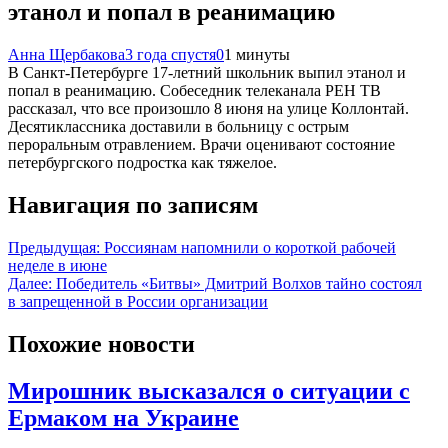
этанол и попал в реанимацию
Анна Щербакова
3 года спустя
0
1 минуты
В Санкт-Петербурге 17-летний школьник выпил этанол и
попал в реанимацию. Собеседник телеканала РЕН ТВ
рассказал, что все произошло 8 июня на улице Коллонтай.
Десятиклассника доставили в больницу с острым
пероральным отравлением. Врачи оценивают состояние
петербургского подростка как тяжелое.
Навигация по записям
Предыдущая:
Россиянам напомнили о короткой рабочей
неделе в июне
Далее:
Победитель «Битвы» Дмитрий Волхов тайно состоял
в запрещенной в России организации
Похожие новости
Мирошник высказался о ситуации с
Ермаком на Украине