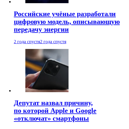
Российские учёные разработали
цифровую модель, описывающую
передачу энергии
2 года спустя
2 года спустя
Депутат назвал причину,
по которой Apple и Google
«отключат» смартфоны