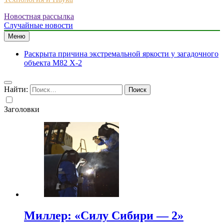
Новостная рассылка
Случайные новости
Меню
Раскрыта причина экстремальной яркости у загадочного
объекта M82 X-2
Найти:
Заголовки
Миллер: «Силу Сибири — 2»