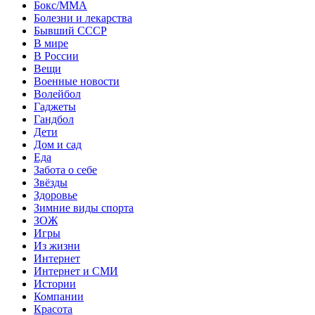
Бокс/MMA
Болезни и лекарства
Бывший СССР
В мире
В России
Вещи
Военные новости
Волейбол
Гаджеты
Гандбол
Дети
Дом и сад
Еда
Забота о себе
Звёзды
Здоровье
Зимние виды спорта
ЗОЖ
Игры
Из жизни
Интернет
Интернет и СМИ
Истории
Компании
Красота