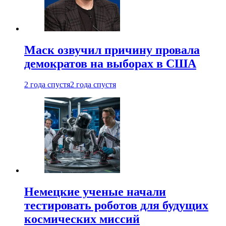
Маск озвучил причину провала
демократов на выборах в США
2 года спустя
2 года спустя
Немецкие ученые начали
тестировать роботов для будущих
космических миссий