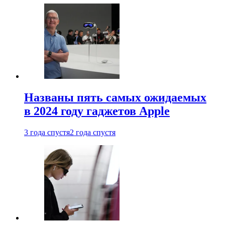
Названы пять самых ожидаемых
в 2024 году гаджетов Apple
3 года спустя
2 года спустя