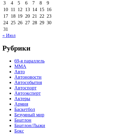
3
4
5
6
7
8
9
10
11
12
13
14
15
16
17
18
19
20
21
22
23
24
25
26
27
28
29
30
31
« Июл
Рубрики
69-я параллель
MMA
Авто
Автоновости
Автособытия
Автоспорт
Автоэксперт
Актеры
Армия
Баскетбол
Безумный мир
Биатлон
Биатлон/Лыжи
Бокс