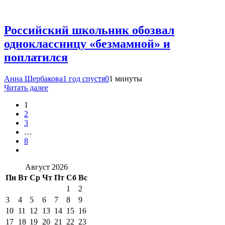
Российский школьник обозвал
одноклассницу «безмамной» и
поплатился
Анна Щербакова
1 год спустя
0
1 минуты
Читать далее
1
2
3
…
8
Август 2026
Пн
Вт
Ср
Чт
Пт
Сб
Вс
1
2
3
4
5
6
7
8
9
10
11
12
13
14
15
16
17
18
19
20
21
22
23