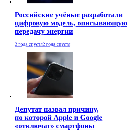
Российские учёные разработали
цифровую модель, описывающую
передачу энергии
2 года спустя
2 года спустя
Депутат назвал причину,
по которой Apple и Google
«отключат» смартфоны