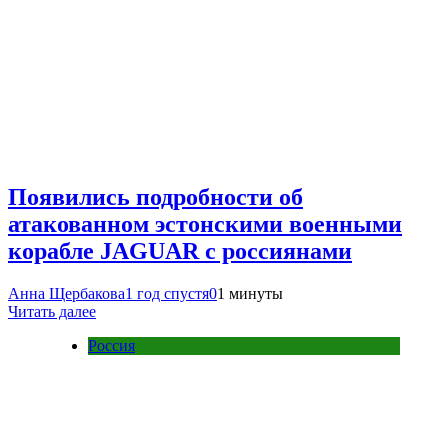
Появились подробности об
атакованном эстонскими военными
корабле JAGUAR с россиянами
Анна Щербакова
1 год спустя
0
1 минуты
Читать далее
Россия