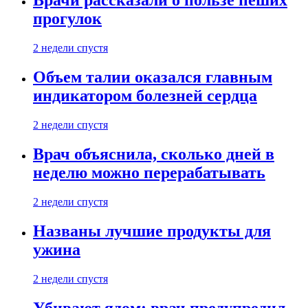
Врачи рассказали о пользе пеших
прогулок
2 недели спустя
Объем талии оказался главным
индикатором болезней сердца
2 недели спустя
Врач объяснила, сколько дней в
неделю можно перерабатывать
2 недели спустя
Названы лучшие продукты для
ужина
2 недели спустя
Убивают ядом: врач предупредил