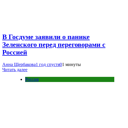
В Госдуме заявили о панике
Зеленского перед переговорами с
Россией
Анна Щербакова
1 год спустя
0
1 минуты
Читать далее
Россия