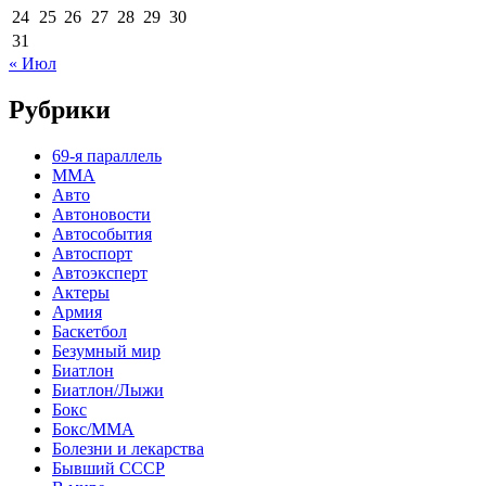
24
25
26
27
28
29
30
31
« Июл
Рубрики
69-я параллель
MMA
Авто
Автоновости
Автособытия
Автоспорт
Автоэксперт
Актеры
Армия
Баскетбол
Безумный мир
Биатлон
Биатлон/Лыжи
Бокс
Бокс/MMA
Болезни и лекарства
Бывший СССР