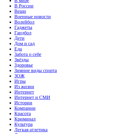
В мире
В России
Вещи
Военные новости
Волейбол
Гаджеты
Гандбол
Дети
Дом и сад
Еда
Забота о себе
Звёзды
Здоровье
Зимние виды спорта
ЗОЖ
Игры
Из жизни
Интернет
Интернет и СМИ
Истории
Компании
Красота
Криминал
Культура
Легкая атлетика