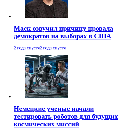
Маск озвучил причину провала
демократов на выборах в США
2 года спустя
2 года спустя
Немецкие ученые начали
тестировать роботов для будущих
космических миссий