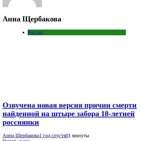
Анна Щербакова
Россия
Озвучена новая версия причин смерти
найденной на штыре забора 18-летней
россиянки
Анна Щербакова
1 год спустя
0
1 минуты