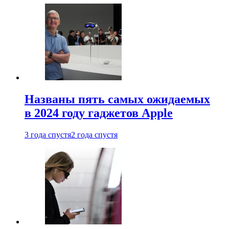
Названы пять самых ожидаемых
в 2024 году гаджетов Apple
3 года спустя
2 года спустя