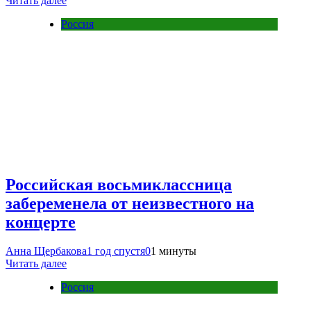
Читать далее
Россия
Российская восьмиклассница
забеременела от неизвестного на
концерте
Анна Щербакова
1 год спустя
0
1 минуты
Читать далее
Россия