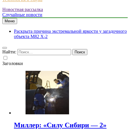
Новостная рассылка
Случайные новости
Меню
Раскрыта причина экстремальной яркости у загадочного
объекта M82 X-2
Найти:
Заголовки
Миллер: «Силу Сибири — 2»