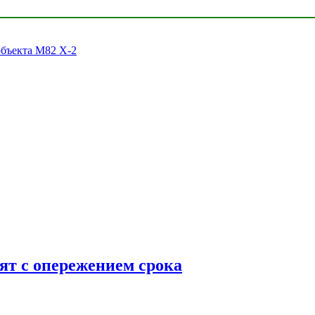
объекта M82 X-2
ят с опережением срока