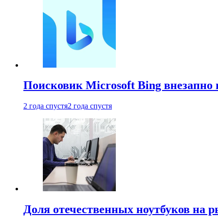
Поисковик Microsoft Bing внезапно 
2 года спустя
2 года спустя
Доля отечественных ноутбуков на 