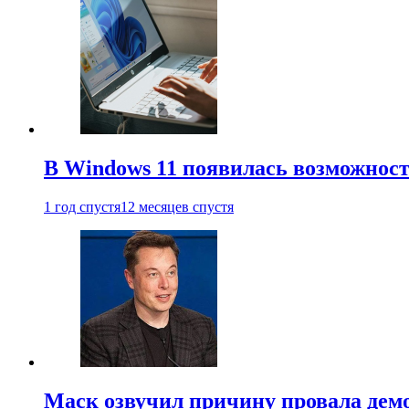
В Windows 11 появилась возможност
1 год спустя
12 месяцев спустя
Маск озвучил причину провала дем