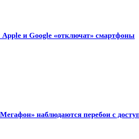
й Apple и Google «отключат» смартфоны
«Мегафон» наблюдаются перебои с досту