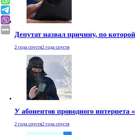
Депутат назвал причину, по которо
2 года спустя
2 года спустя
У абонентов проводного интернета 
2 года спустя
2 года спустя