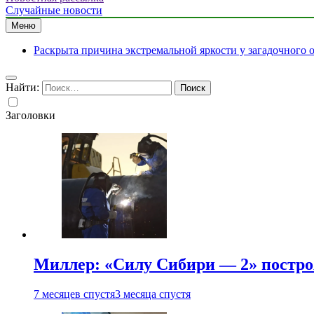
Случайные новости
Меню
Раскрыта причина экстремальной яркости у загадочного 
Найти:
Заголовки
Миллер: «Силу Сибири — 2» постро
7 месяцев спустя
3 месяца спустя