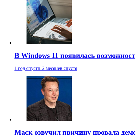
В Windows 11 появилась возможност
1 год спустя
12 месяцев спустя
Маск озвучил причину провала дем