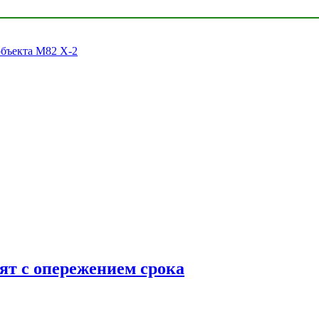
объекта M82 X-2
ят с опережением срока