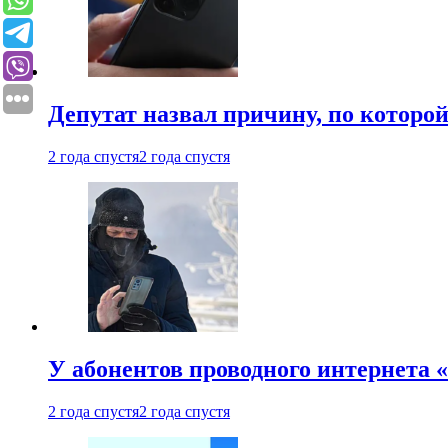
Депутат назвал причину, по которо
2 года спустя
2 года спустя
У абонентов проводного интернета 
2 года спустя
2 года спустя