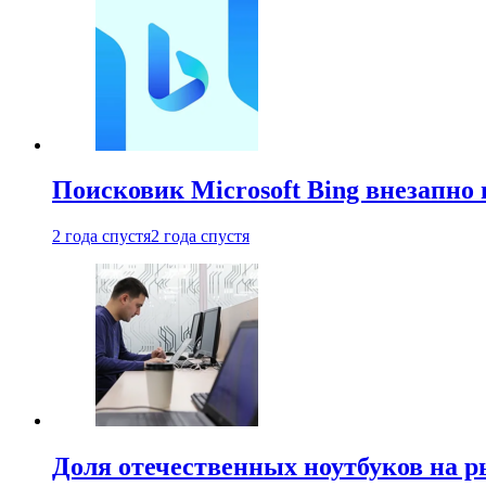
Поисковик Microsoft Bing внезапно 
2 года спустя
2 года спустя
Доля отечественных ноутбуков на 