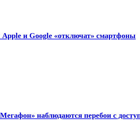
й Apple и Google «отключат» смартфоны
«Мегафон» наблюдаются перебои с досту