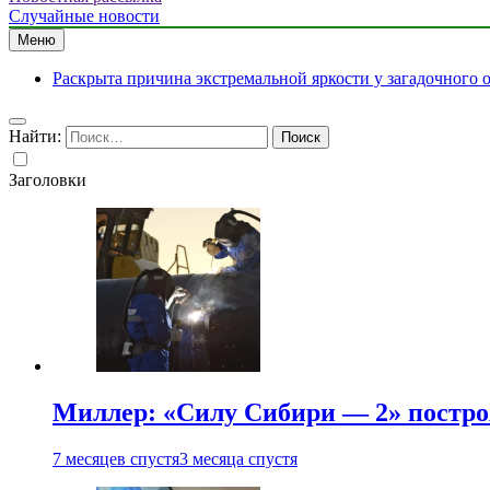
Случайные новости
Меню
Раскрыта причина экстремальной яркости у загадочного 
Найти:
Заголовки
Миллер: «Силу Сибири — 2» постро
7 месяцев спустя
3 месяца спустя