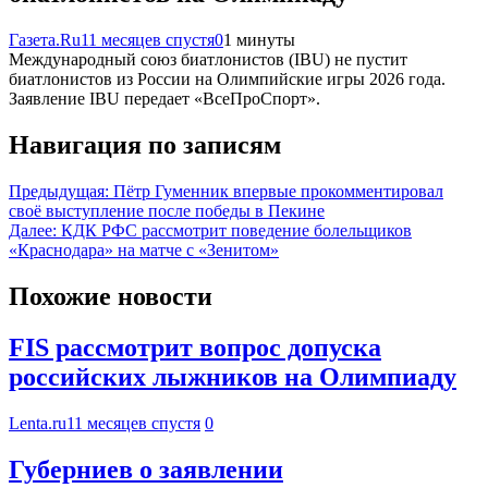
Газета.Ru
11 месяцев спустя
0
1 минуты
Международный союз биатлонистов (IBU) не пустит
биатлонистов из России на Олимпийские игры 2026 года.
Заявление IBU передает «ВсеПроСпорт».
Навигация по записям
Предыдущая:
Пётр Гуменник впервые прокомментировал
своё выступление после победы в Пекине
Далее:
КДК РФС рассмотрит поведение болельщиков
«Краснодара» на матче с «Зенитом»
Похожие новости
FIS рассмотрит вопрос допуска
российских лыжников на Олимпиаду
Lenta.ru
11 месяцев спустя
0
Губерниев о заявлении