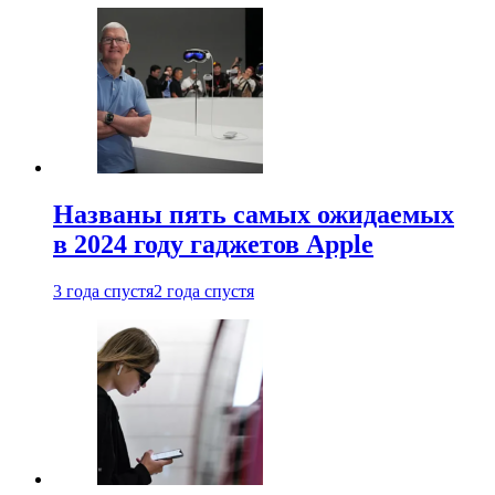
Названы пять самых ожидаемых
в 2024 году гаджетов Apple
3 года спустя
2 года спустя