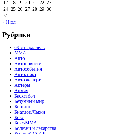
17
18
19
20
21
22
23
24
25
26
27
28
29
30
31
« Июл
Рубрики
69-я параллель
MMA
Авто
Автоновости
Автособытия
Автоспорт
Автоэксперт
Актеры
Армия
Баскетбол
Безумный мир
Биатлон
Биатлон/Лыжи
Бокс
Бокс/MMA
Болезни и лекарства
Бывший СССР