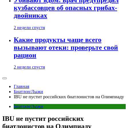
кузбассовцев об опасных грибах-
двойниках
2 недели спустя
Какие продукты чаще всего
вызывают отеки: проверьте свой
рацион
2 недели спустя
Главная
Биатлон/Лыжи
IBU не пустит российских биатлонистов на Олимпиаду
Биатлон/Лыжи
IBU не пустит российских
биатлонистов на Олимпиаду