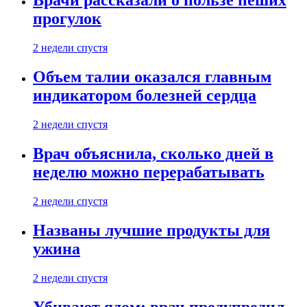
Врачи рассказали о пользе пеших
прогулок
2 недели спустя
Объем талии оказался главным
индикатором болезней сердца
2 недели спустя
Врач объяснила, сколько дней в
неделю можно перерабатывать
2 недели спустя
Названы лучшие продукты для
ужина
2 недели спустя
Убивают ядом: врач предупредил