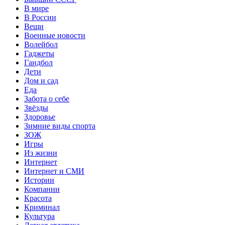
В мире
В России
Вещи
Военные новости
Волейбол
Гаджеты
Гандбол
Дети
Дом и сад
Еда
Забота о себе
Звёзды
Здоровье
Зимние виды спорта
ЗОЖ
Игры
Из жизни
Интернет
Интернет и СМИ
Истории
Компании
Красота
Криминал
Культура