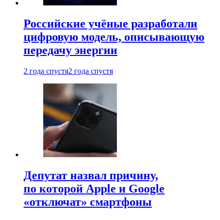
Российские учёные разработали
цифровую модель, описывающую
передачу энергии
2 года спустя
2 года спустя
Депутат назвал причину,
по которой Apple и Google
«отключат» смартфоны