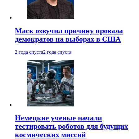
Маск озвучил причину провала
демократов на выборах в США
2 года спустя
2 года спустя
Немецкие ученые начали
тестировать роботов для будущих
космических миссий