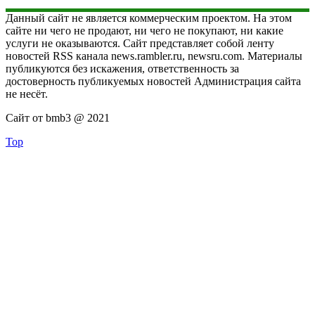
Данный сайт не является коммерческим проектом. На этом
сайте ни чего не продают, ни чего не покупают, ни какие
услуги не оказываются. Сайт представляет собой ленту
новостей RSS канала news.rambler.ru, newsru.com. Материалы
публикуются без искажения, ответственность за
достоверность публикуемых новостей Администрация сайта
не несёт.
Сайт от bmb3 @ 2021
Top