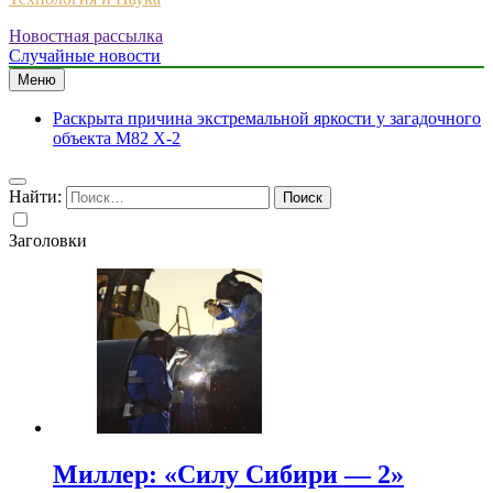
Новостная рассылка
Случайные новости
Меню
Раскрыта причина экстремальной яркости у загадочного
объекта M82 X-2
Найти:
Заголовки
Миллер: «Силу Сибири — 2»