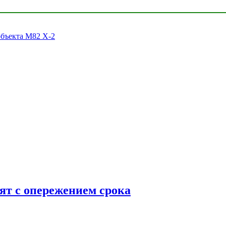
объекта M82 X-2
ят с опережением срока