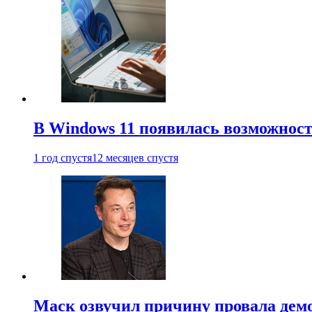
В Windows 11 появилась возможност
1 год спустя
12 месяцев спустя
Маск озвучил причину провала дем