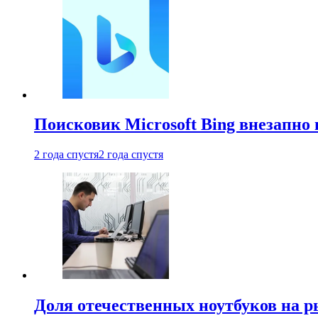
Поисковик Microsoft Bing внезапно 
2 года спустя
2 года спустя
Доля отечественных ноутбуков на 