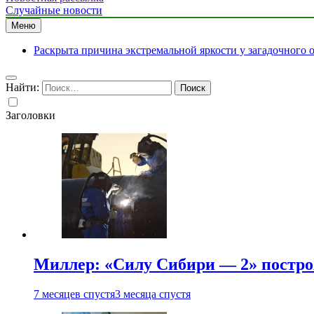
Случайные новости
Меню
Раскрыта причина экстремальной яркости у загадочного 
Найти:
Заголовки
Миллер: «Силу Сибири — 2» постро
7 месяцев спустя
3 месяца спустя