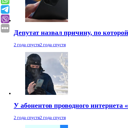
Депутат назвал причину, по которо
2 года спустя
2 года спустя
У абонентов проводного интернета 
2 года спустя
2 года спустя