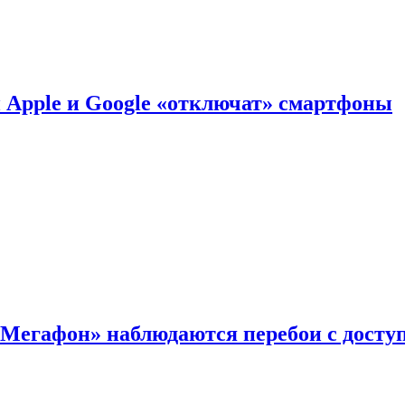
й Apple и Google «отключат» смартфоны
«Мегафон» наблюдаются перебои с досту