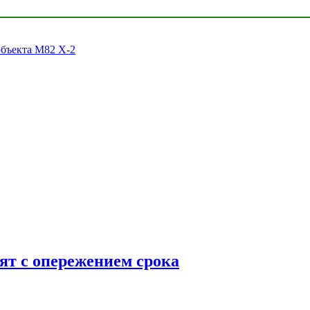
объекта M82 X-2
ят с опережением срока