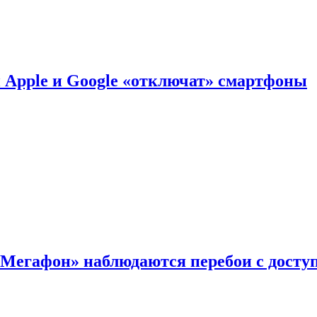
й Apple и Google «отключат» смартфоны
«Мегафон» наблюдаются перебои с досту