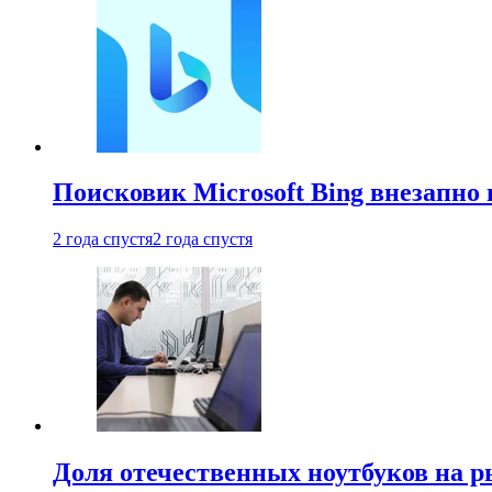
Поисковик Microsoft Bing внезапно 
2 года спустя
2 года спустя
Доля отечественных ноутбуков на 