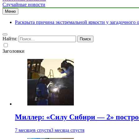
Случайные новости
Меню
Раскрыта причина экстремальной яркости у загадочного 
Найти:
Заголовки
Миллер: «Силу Сибири — 2» постро
7 месяцев спустя
3 месяца спустя