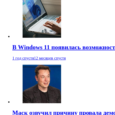
В Windows 11 появилась возможност
1 год спустя
12 месяцев спустя
Маск озвучил причину провала дем