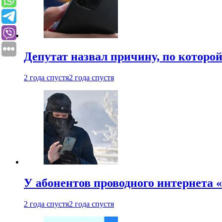
Депутат назвал причину, по которо
2 года спустя
2 года спустя
У абонентов проводного интернета 
2 года спустя
2 года спустя