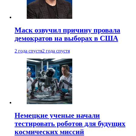
Маск озвучил причину провала
демократов на выборах в США
2 года спустя
2 года спустя
Немецкие ученые начали
тестировать роботов для будущих
космических миссий