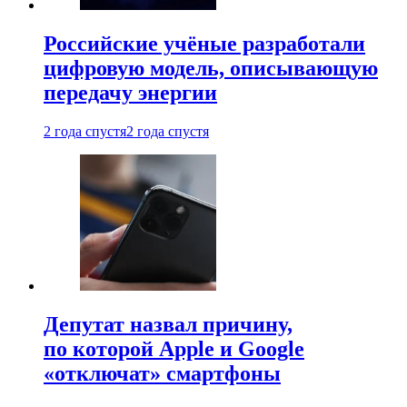
Российские учёные разработали
цифровую модель, описывающую
передачу энергии
2 года спустя
2 года спустя
Депутат назвал причину,
по которой Apple и Google
«отключат» смартфоны