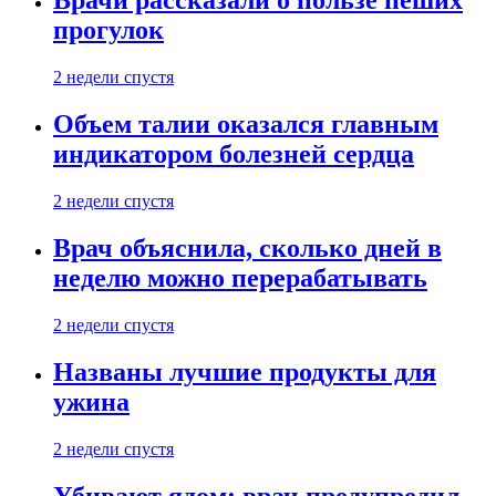
Врачи рассказали о пользе пеших
прогулок
2 недели спустя
Объем талии оказался главным
индикатором болезней сердца
2 недели спустя
Врач объяснила, сколько дней в
неделю можно перерабатывать
2 недели спустя
Названы лучшие продукты для
ужина
2 недели спустя
Убивают ядом: врач предупредил