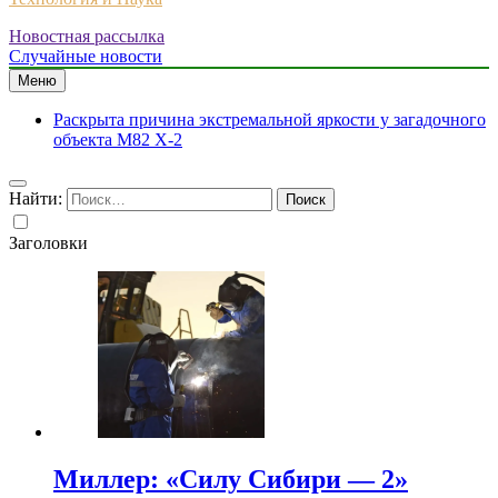
Новостная рассылка
Случайные новости
Меню
Раскрыта причина экстремальной яркости у загадочного
объекта M82 X-2
Найти:
Заголовки
Миллер: «Силу Сибири — 2»