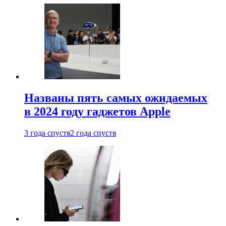
Названы пять самых ожидаемых
в 2024 году гаджетов Apple
3 года спустя
2 года спустя