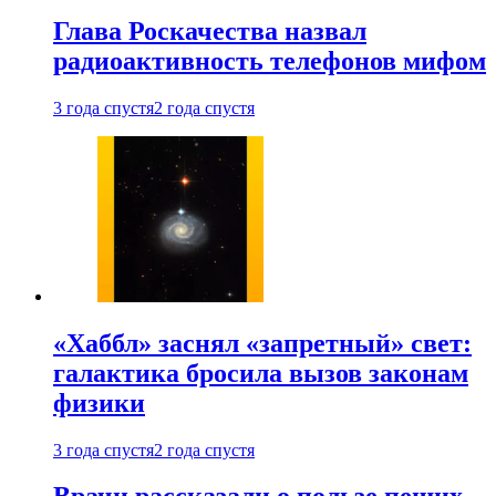
Глава Роскачества назвал
радиоактивность телефонов мифом
3 года спустя
2 года спустя
«Хаббл» заснял «запретный» свет:
галактика бросила вызов законам
физики
3 года спустя
2 года спустя