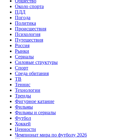
Общество
Около спорта
ПДД
Погода
Политика
Происшествия
Психология
Путешествия
Россия
Рынки
Сериалы
Силовые структуры
Спорт
Среда обитания
ТВ
Теннис
Технологии
Тренды
Фигурное катание
Фильмы
Фильмы и сериалы
Футбол
Хоккей
Ценности
Чемпионат мира по футболу 2026