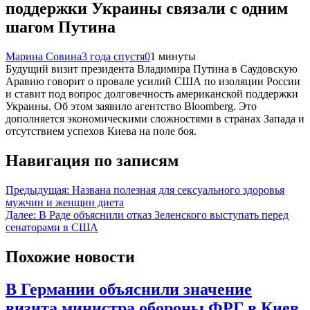
поддержки Украины связали с одним
шагом Путина
Марина Совина
3 года спустя
0
1 минуты
Будущий визит президента Владимира Путина в Саудовскую
Аравию говорит о провале усилий США по изоляции России
и ставит под вопрос долговечность американской поддержки
Украины. Об этом заявило агентство Bloomberg. Это
дополняется экономическими сложностями в странах Запада и
отсутствием успехов Киева на поле боя.
Навигация по записям
Предыдущая:
Названа полезная для сексуального здоровья
мужчин и женщин диета
Далее:
В Раде объяснили отказ Зеленского выступать перед
сенаторами в США
Похожие новости
В Германии объяснили значение
визита министра обороны ФРГ в Киев