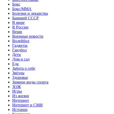
Бокс
Бокс/MMA
Болезни и лекарства
Бывший СССР
В мире
В России
Вещи
Военные новости
Волейбол
Гаджеты
Гандбол
Дети
Дом и сад
Еда
Забота о себе
Звёзды
Здоровье
Зимние виды спорта
ЗОЖ
Игры
Из жизни
Интернет
Интернет и СМИ
Истории