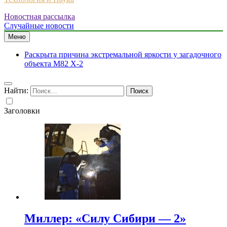
Новостная рассылка
Случайные новости
Меню
Раскрыта причина экстремальной яркости у загадочного
объекта M82 X-2
Найти:
Заголовки
Миллер: «Силу Сибири — 2»