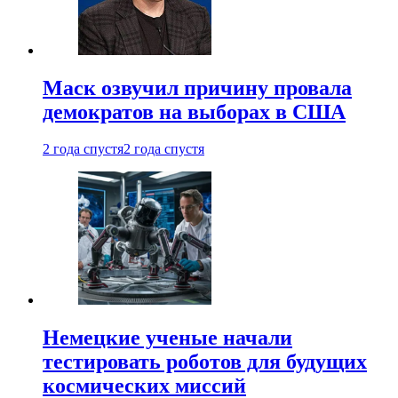
Маск озвучил причину провала
демократов на выборах в США
2 года спустя
2 года спустя
Немецкие ученые начали
тестировать роботов для будущих
космических миссий