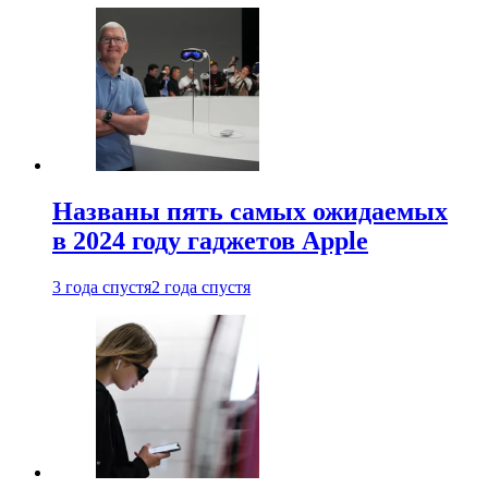
Названы пять самых ожидаемых
в 2024 году гаджетов Apple
3 года спустя
2 года спустя