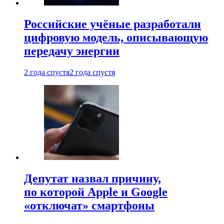
Российские учёные разработали
цифровую модель, описывающую
передачу энергии
2 года спустя
2 года спустя
Депутат назвал причину,
по которой Apple и Google
«отключат» смартфоны