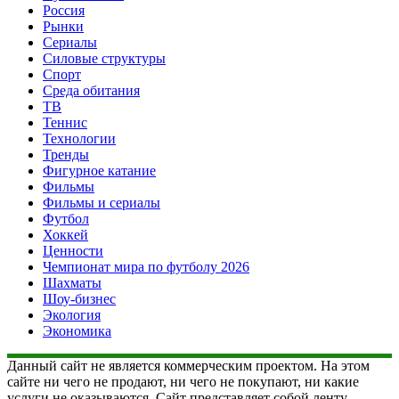
Россия
Рынки
Сериалы
Силовые структуры
Спорт
Среда обитания
ТВ
Теннис
Технологии
Тренды
Фигурное катание
Фильмы
Фильмы и сериалы
Футбол
Хоккей
Ценности
Чемпионат мира по футболу 2026
Шахматы
Шоу-бизнес
Экология
Экономика
Данный сайт не является коммерческим проектом. На этом
сайте ни чего не продают, ни чего не покупают, ни какие
услуги не оказываются. Сайт представляет собой ленту