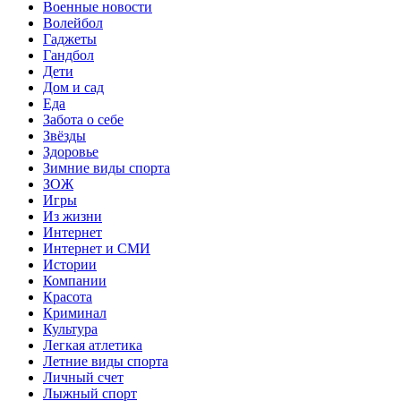
Военные новости
Волейбол
Гаджеты
Гандбол
Дети
Дом и сад
Еда
Забота о себе
Звёзды
Здоровье
Зимние виды спорта
ЗОЖ
Игры
Из жизни
Интернет
Интернет и СМИ
Истории
Компании
Красота
Криминал
Культура
Легкая атлетика
Летние виды спорта
Личный счет
Лыжный спорт