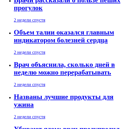
Врачи рассказали о пользе пеших
прогулок
2 недели спустя
Объем талии оказался главным
индикатором болезней сердца
2 недели спустя
Врач объяснила, сколько дней в
неделю можно перерабатывать
2 недели спустя
Названы лучшие продукты для
ужина
2 недели спустя
Убивают ядом: врач предупредил