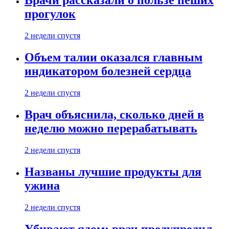
Врачи рассказали о пользе пеших
прогулок
2 недели спустя
Объем талии оказался главным
индикатором болезней сердца
2 недели спустя
Врач объяснила, сколько дней в
неделю можно перерабатывать
2 недели спустя
Названы лучшие продукты для
ужина
2 недели спустя
Убивают ядом: врач предупредил