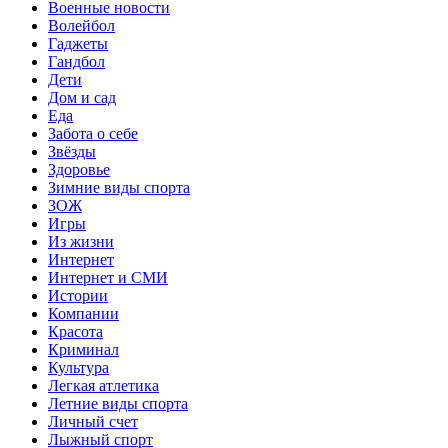
Военные новости
Волейбол
Гаджеты
Гандбол
Дети
Дом и сад
Еда
Забота о себе
Звёзды
Здоровье
Зимние виды спорта
ЗОЖ
Игры
Из жизни
Интернет
Интернет и СМИ
Истории
Компании
Красота
Криминал
Культура
Легкая атлетика
Летние виды спорта
Личный счет
Лыжный спорт