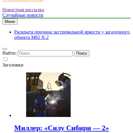
Новостная рассылка
Случайные новости
Меню
Раскрыта причина экстремальной яркости у загадочного
объекта M82 X-2
Найти:
Заголовки
Миллер: «Силу Сибири — 2»