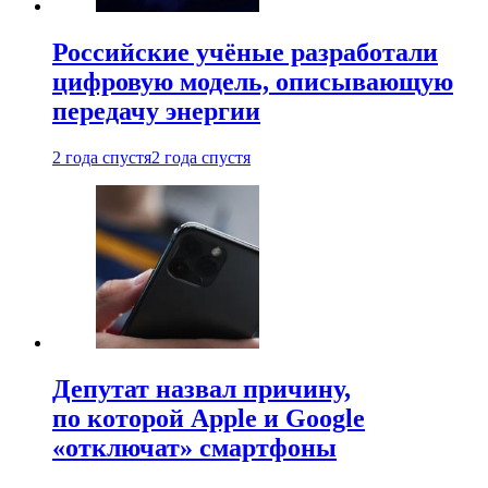
Российские учёные разработали
цифровую модель, описывающую
передачу энергии
2 года спустя
2 года спустя
Депутат назвал причину,
по которой Apple и Google
«отключат» смартфоны