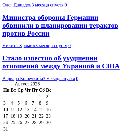
Олег Давыдов
3 месяца спустя
0
Министра обороны Германии
обвинили в планировании терактов
против России
Никита Хромин
3 месяца спустя
0
Стало известно об ухудшении
отношений между Украиной и США
Варвара Кошечкина
3 месяца спустя
0
Август 2026
Пн
Вт
Ср
Чт
Пт
Сб
Вс
1
2
3
4
5
6
7
8
9
10
11
12
13
14
15
16
17
18
19
20
21
22
23
24
25
26
27
28
29
30
31