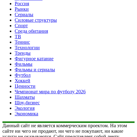
Россия
Рынки
Сериалы
Силовые структуры
Спорт
Среда обитания
ТВ
Теннис
Технологии
Тренды
Фигурное катание
Фильмы
Фильмы и сериалы
Футбол
Хоккей
Ценности
Чемпионат мира по футболу 2026
Шахматы
Шоу-бизнес
Экология
Экономика
Данный сайт не является коммерческим проектом. На этом
сайте ни чего не продают, ни чего не покупают, ни какие
услуги не оказываются. Сайт представляет собой ленту