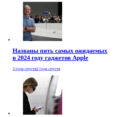
Названы пять самых ожидаемых
в 2024 году гаджетов Apple
3 года спустя
2 года спустя