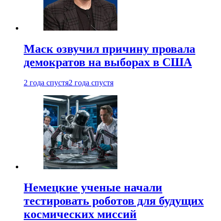
Маск озвучил причину провала
демократов на выборах в США
2 года спустя
2 года спустя
Немецкие ученые начали
тестировать роботов для будущих
космических миссий