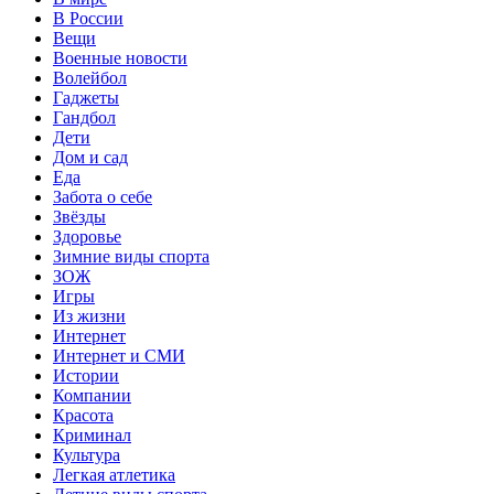
В России
Вещи
Военные новости
Волейбол
Гаджеты
Гандбол
Дети
Дом и сад
Еда
Забота о себе
Звёзды
Здоровье
Зимние виды спорта
ЗОЖ
Игры
Из жизни
Интернет
Интернет и СМИ
Истории
Компании
Красота
Криминал
Культура
Легкая атлетика