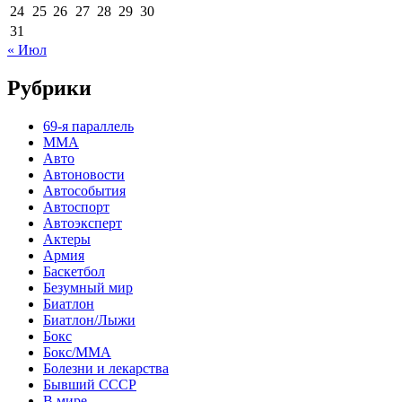
24
25
26
27
28
29
30
31
« Июл
Рубрики
69-я параллель
MMA
Авто
Автоновости
Автособытия
Автоспорт
Автоэксперт
Актеры
Армия
Баскетбол
Безумный мир
Биатлон
Биатлон/Лыжи
Бокс
Бокс/MMA
Болезни и лекарства
Бывший СССР
В мире