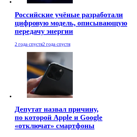
Российские учёные разработали
цифровую модель, описывающую
передачу энергии
2 года спустя
2 года спустя
Депутат назвал причину,
по которой Apple и Google
«отключат» смартфоны