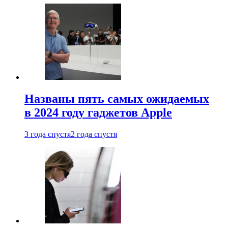
Названы пять самых ожидаемых
в 2024 году гаджетов Apple
3 года спустя
2 года спустя