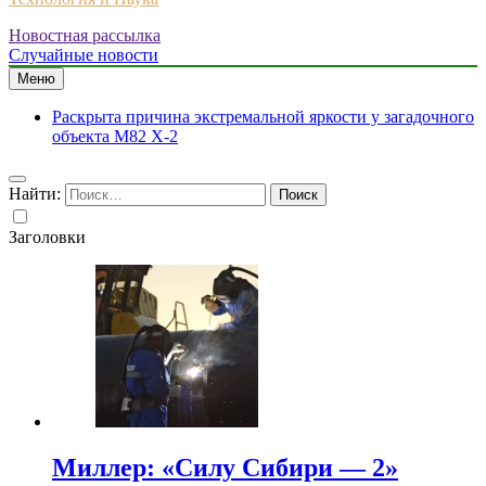
Новостная рассылка
Случайные новости
Меню
Раскрыта причина экстремальной яркости у загадочного
объекта M82 X-2
Найти:
Заголовки
Миллер: «Силу Сибири — 2»