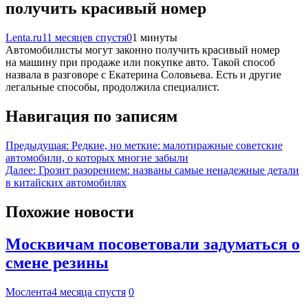
получить красивый номер
Lenta.ru
11 месяцев спустя
0
1 минуты
Автомобилисты могут законно получить красивый номер
на машину при продаже или покупке авто. Такой способ
назвала в разговоре с Екатерина Соловьева. Есть и другие
легальные способы, продолжила специалист.
Навигация по записям
Предыдущая:
Редкие, но меткие: малотиражные советские
автомобили, о которых многие забыли
Далее:
Грозит разорением: названы самые ненадежные детали
в китайских автомобилях
Похожие новости
Москвичам посоветовали задуматься о
смене резины
Мослента
4 месяца спустя
0