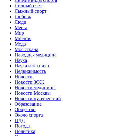
Летние виды спорта
Личный счет
Лыжный спорт
Любовь
Люди
Места
Мир
Мнения
Мода
Моя страна
Народная медицина
Наука
Наука и техника
Недвижимость
Новости
Новости ЗОЖ
Новости медицины
Новости Москвы
Новости путешествий
Образование
Общество
Около спорта
ПДД
Погода
Политика