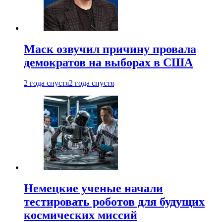
Маск озвучил причину провала
демократов на выборах в США
2 года спустя
2 года спустя
Немецкие ученые начали
тестировать роботов для будущих
космических миссий