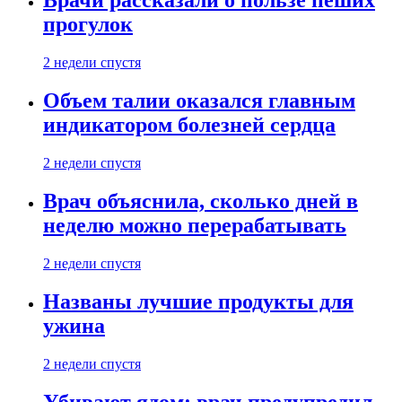
Врачи рассказали о пользе пеших
прогулок
2 недели спустя
Объем талии оказался главным
индикатором болезней сердца
2 недели спустя
Врач объяснила, сколько дней в
неделю можно перерабатывать
2 недели спустя
Названы лучшие продукты для
ужина
2 недели спустя
Убивают ядом: врач предупредил