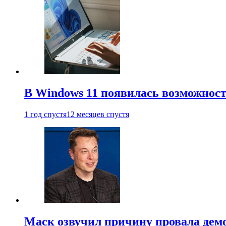
В Windows 11 появилась возможност
1 год спустя
12 месяцев спустя
Маск озвучил причину провала дем