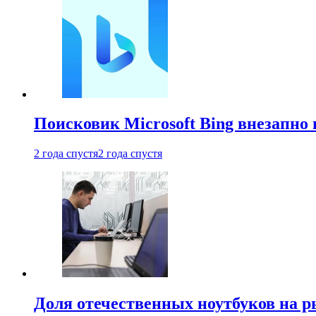
Поисковик Microsoft Bing внезапно 
2 года спустя
2 года спустя
Доля отечественных ноутбуков на 