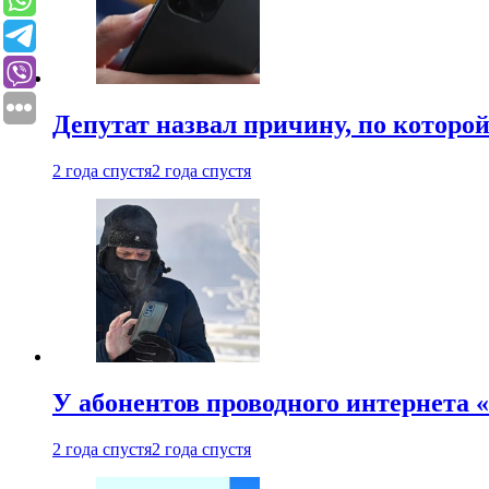
Депутат назвал причину, по которо
2 года спустя
2 года спустя
У абонентов проводного интернета 
2 года спустя
2 года спустя