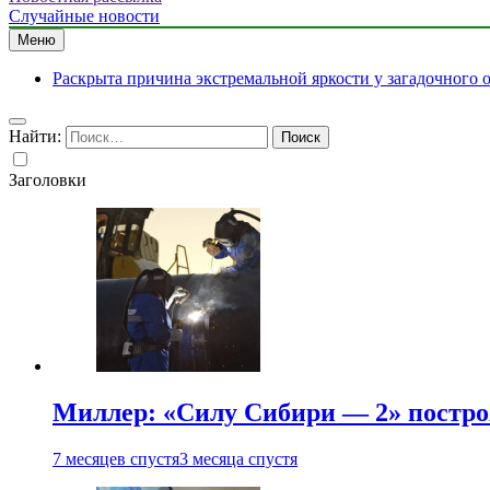
Случайные новости
Меню
Раскрыта причина экстремальной яркости у загадочного 
Найти:
Заголовки
Миллер: «Силу Сибири — 2» постро
7 месяцев спустя
3 месяца спустя