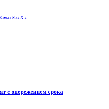
объекта M82 X-2
ят с опережением срока