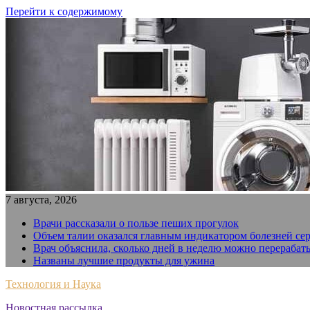
Перейти к содержимому
7 августа, 2026
Врачи рассказали о пользе пеших прогулок
Объем талии оказался главным индикатором болезней се
Врач объяснила, сколько дней в неделю можно перерабат
Названы лучшие продукты для ужина
Технология и Наука
Новостная рассылка