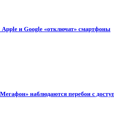
й Apple и Google «отключат» смартфоны
«Мегафон» наблюдаются перебои с досту