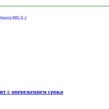
объекта M82 X-2
ят с опережением срока