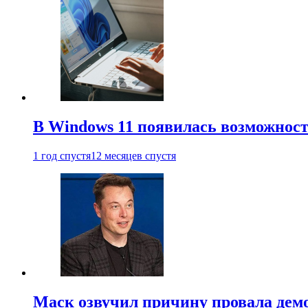
В Windows 11 появилась возможност
1 год спустя
12 месяцев спустя
Маск озвучил причину провала дем