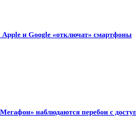
й Apple и Google «отключат» смартфоны
«Мегафон» наблюдаются перебои с досту