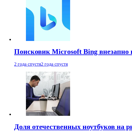
Поисковик Microsoft Bing внезапно 
2 года спустя
2 года спустя
Доля отечественных ноутбуков на 