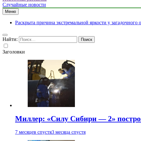
Случайные новости
Меню
Раскрыта причина экстремальной яркости у загадочного 
Найти:
Заголовки
Миллер: «Силу Сибири — 2» постро
7 месяцев спустя
3 месяца спустя