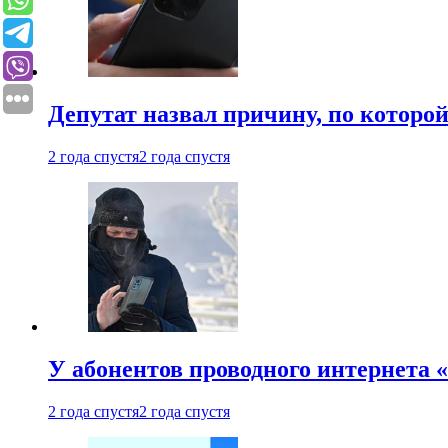
Депутат назвал причину, по которо
2 года спустя
2 года спустя
У абонентов проводного интернета 
2 года спустя
2 года спустя