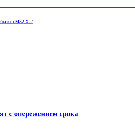
объекта M82 X-2
ят с опережением срока