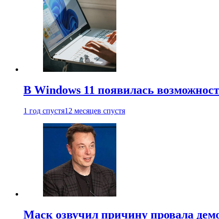
В Windows 11 появилась возможност
1 год спустя
12 месяцев спустя
Маск озвучил причину провала дем