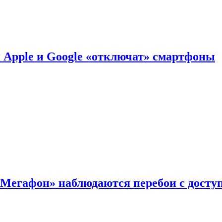
й Apple и Google «отключат» смартфоны
«Мегафон» наблюдаются перебои с досту