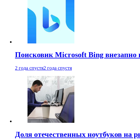
Поисковик Microsoft Bing внезапно 
2 года спустя
2 года спустя
Доля отечественных ноутбуков на 