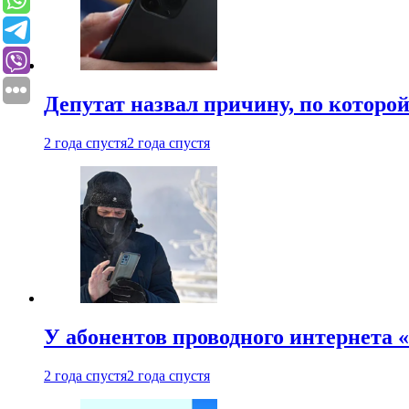
Депутат назвал причину, по которо
2 года спустя
2 года спустя
У абонентов проводного интернета 
2 года спустя
2 года спустя