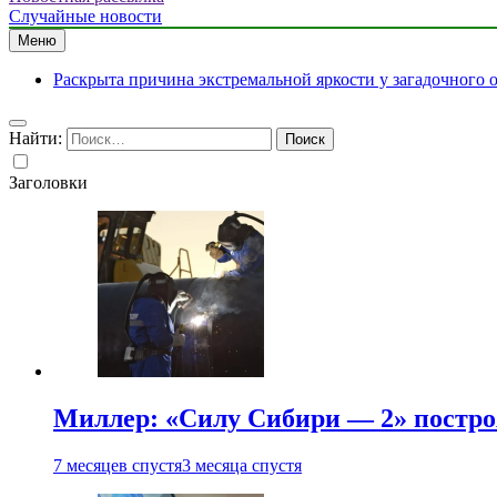
Случайные новости
Меню
Раскрыта причина экстремальной яркости у загадочного 
Найти:
Заголовки
Миллер: «Силу Сибири — 2» постро
7 месяцев спустя
3 месяца спустя