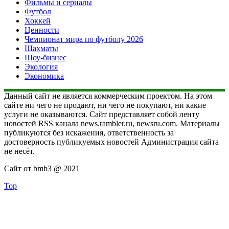
Фильмы и сериалы
Футбол
Хоккей
Ценности
Чемпионат мира по футболу 2026
Шахматы
Шоу-бизнес
Экология
Экономика
Данный сайт не является коммерческим проектом. На этом
сайте ни чего не продают, ни чего не покупают, ни какие
услуги не оказываются. Сайт представляет собой ленту
новостей RSS канала news.rambler.ru, newsru.com. Материалы
публикуются без искажения, ответственность за
достоверность публикуемых новостей Администрация сайта
не несёт.
Сайт от bmb3 @ 2021
Top