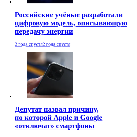
Российские учёные разработали
цифровую модель, описывающую
передачу энергии
2 года спустя
2 года спустя
Депутат назвал причину,
по которой Apple и Google
«отключат» смартфоны