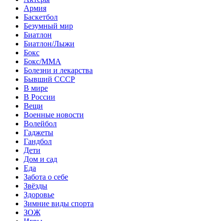
Армия
Баскетбол
Безумный мир
Биатлон
Биатлон/Лыжи
Бокс
Бокс/MMA
Болезни и лекарства
Бывший СССР
В мире
В России
Вещи
Военные новости
Волейбол
Гаджеты
Гандбол
Дети
Дом и сад
Еда
Забота о себе
Звёзды
Здоровье
Зимние виды спорта
ЗОЖ