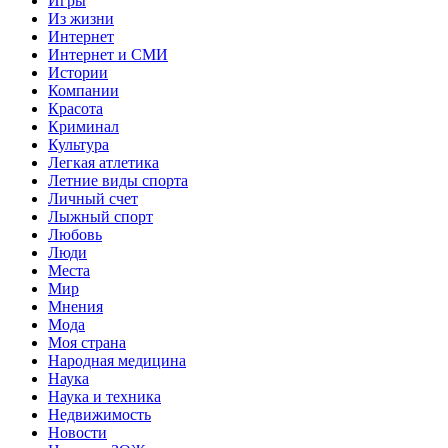
Игры
Из жизни
Интернет
Интернет и СМИ
Истории
Компании
Красота
Криминал
Культура
Легкая атлетика
Летние виды спорта
Личный счет
Лыжный спорт
Любовь
Люди
Места
Мир
Мнения
Мода
Моя страна
Народная медицина
Наука
Наука и техника
Недвижимость
Новости