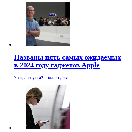
Названы пять самых ожидаемых
в 2024 году гаджетов Apple
3 года спустя
2 года спустя