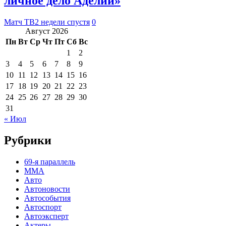
личное дело Аделии»
Матч ТВ
2 недели спустя
0
Август 2026
Пн
Вт
Ср
Чт
Пт
Сб
Вс
1
2
3
4
5
6
7
8
9
10
11
12
13
14
15
16
17
18
19
20
21
22
23
24
25
26
27
28
29
30
31
« Июл
Рубрики
69-я параллель
MMA
Авто
Автоновости
Автособытия
Автоспорт
Автоэксперт
Актеры