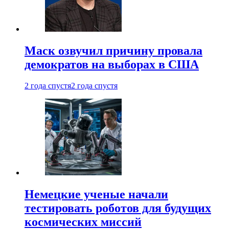
Маск озвучил причину провала
демократов на выборах в США
2 года спустя
2 года спустя
Немецкие ученые начали
тестировать роботов для будущих
космических миссий