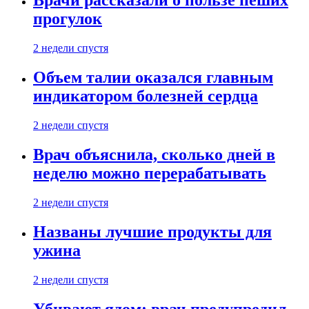
Врачи рассказали о пользе пеших
прогулок
2 недели спустя
Объем талии оказался главным
индикатором болезней сердца
2 недели спустя
Врач объяснила, сколько дней в
неделю можно перерабатывать
2 недели спустя
Названы лучшие продукты для
ужина
2 недели спустя
Убивают ядом: врач предупредил