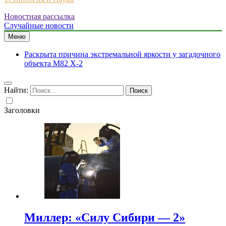
Новостная рассылка
Случайные новости
Меню
Раскрыта причина экстремальной яркости у загадочного
объекта M82 X-2
Найти:
Заголовки
Миллер: «Силу Сибири — 2»