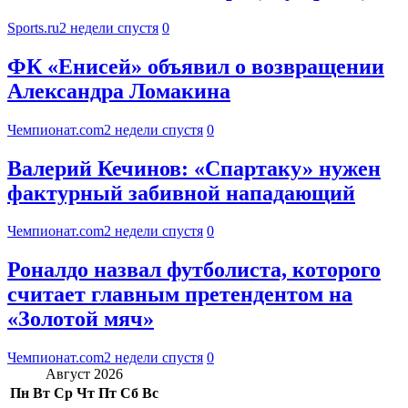
Sports.ru
2 недели спустя
0
ФК «Енисей» объявил о возвращении
Александра Ломакина
Чемпионат.com
2 недели спустя
0
Валерий Кечинов: «Спартаку» нужен
фактурный забивной нападающий
Чемпионат.com
2 недели спустя
0
Роналдо назвал футболиста, которого
считает главным претендентом на
«Золотой мяч»
Чемпионат.com
2 недели спустя
0
Август 2026
Пн
Вт
Ср
Чт
Пт
Сб
Вс