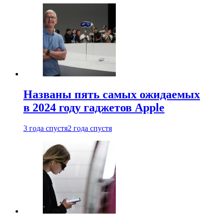
Названы пять самых ожидаемых
в 2024 году гаджетов Apple
3 года спустя
2 года спустя