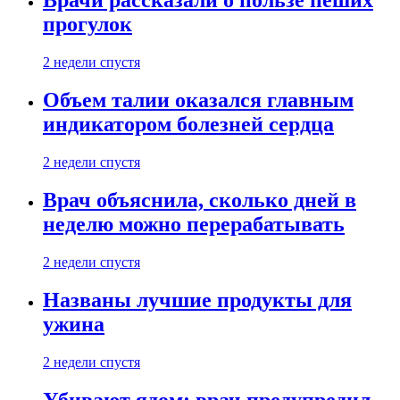
Врачи рассказали о пользе пеших
прогулок
2 недели спустя
Объем талии оказался главным
индикатором болезней сердца
2 недели спустя
Врач объяснила, сколько дней в
неделю можно перерабатывать
2 недели спустя
Названы лучшие продукты для
ужина
2 недели спустя
Убивают ядом: врач предупредил