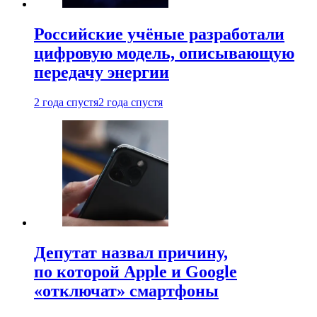
Российские учёные разработали
цифровую модель, описывающую
передачу энергии
2 года спустя
2 года спустя
Депутат назвал причину,
по которой Apple и Google
«отключат» смартфоны