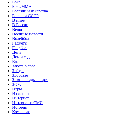
Бокс
Бокс/MMA
Болезни и лекарства
Бывший СССР
В мире
В России
Вещи
Военные новости
Волейбол
Гаджеты
Гандбол
Дети
Дом и сад
Еда
Забота о себе
Звёзды
Здоровье
Зимние виды спорта
ЗОЖ
Игры
Из жизни
Интернет
Интернет и СМИ
Истории
Компании