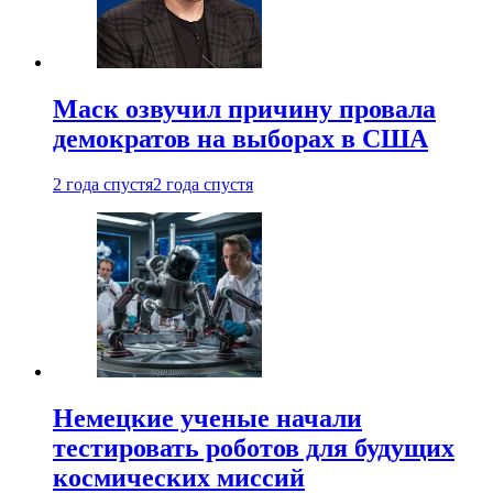
Маск озвучил причину провала
демократов на выборах в США
2 года спустя
2 года спустя
Немецкие ученые начали
тестировать роботов для будущих
космических миссий