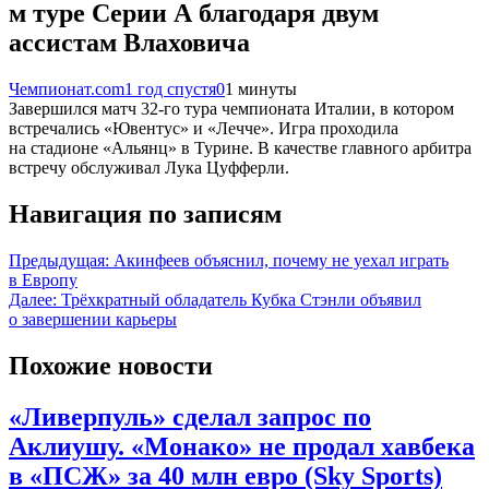
м туре Серии А благодаря двум
ассистам Влаховича
Чемпионат.com
1 год спустя
0
1 минуты
Завершился матч 32-го тура чемпионата Италии, в котором
встречались «Ювентус» и «Лечче». Игра проходила
на стадионе «Альянц» в Турине. В качестве главного арбитра
встречу обслуживал Лука Цуфферли.
Навигация по записям
Предыдущая:
Акинфеев объяснил, почему не уехал играть
в Европу
Далее:
Трёхкратный обладатель Кубка Стэнли объявил
о завершении карьеры
Похожие новости
«Ливерпуль» сделал запрос по
Аклиушу. «Монако» не продал хавбека
в «ПСЖ» за 40 млн евро (Sky Sports)