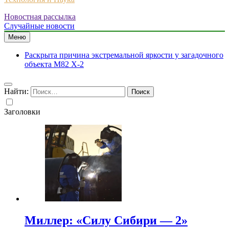
Новостная рассылка
Случайные новости
Меню
Раскрыта причина экстремальной яркости у загадочного
объекта M82 X-2
Найти:
Заголовки
Миллер: «Силу Сибири — 2»