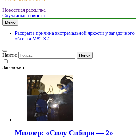
Новостная рассылка
Случайные новости
Меню
Раскрыта причина экстремальной яркости у загадочного
объекта M82 X-2
Найти:
Заголовки
Миллер: «Силу Сибири — 2»