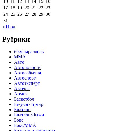
10
11
12
13
14
15
16
17
18
19
20
21
22
23
24
25
26
27
28
29
30
31
« Июл
Рубрики
69-я параллель
MMA
Авто
Автоновости
Автособытия
Автоспорт
Автоэксперт
Актеры
Армия
Баскетбол
Безумный мир
Биатлон
Биатлон/Лыжи
Бокс
Бокс/MMA
Болезни и лекарства