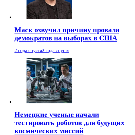
Маск озвучил причину провала
демократов на выборах в США
2 года спустя
2 года спустя
Немецкие ученые начали
тестировать роботов для будущих
космических миссий