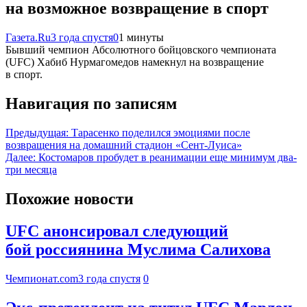
на возможное возвращение в спорт
Газета.Ru
3 года спустя
0
1 минуты
Бывший чемпион Абсолютного бойцовского чемпионата
(UFC) Хабиб Нурмагомедов намекнул на возвращение
в спорт.
Навигация по записям
Предыдущая:
Тарасенко поделился эмоциями после
возвращения на домашний стадион «Сент-Луиса»
Далее:
Костомаров пробудет в реанимации еще минимум два-
три месяца
Похожие новости
UFC анонсировал следующий
бой россиянина Муслима Салихова
Чемпионат.com
3 года спустя
0