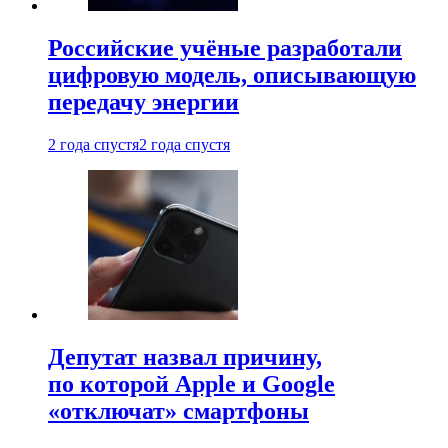
Российские учёные разработали
цифровую модель, описывающую
передачу энергии
2 года спустя
2 года спустя
Депутат назвал причину,
по которой Apple и Google
«отключат» смартфоны