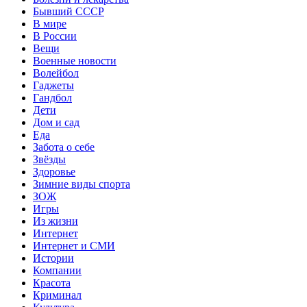
Бывший СССР
В мире
В России
Вещи
Военные новости
Волейбол
Гаджеты
Гандбол
Дети
Дом и сад
Еда
Забота о себе
Звёзды
Здоровье
Зимние виды спорта
ЗОЖ
Игры
Из жизни
Интернет
Интернет и СМИ
Истории
Компании
Красота
Криминал