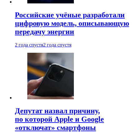
Российские учёные разработали
цифровую модель, описывающую
передачу энергии
2 года спустя
2 года спустя
Депутат назвал причину,
по которой Apple и Google
«отключат» смартфоны