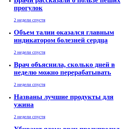
Врачи рассказали о пользе пеших
прогулок
2 недели спустя
Объем талии оказался главным
индикатором болезней сердца
2 недели спустя
Врач объяснила, сколько дней в
неделю можно перерабатывать
2 недели спустя
Названы лучшие продукты для
ужина
2 недели спустя
Убивают ядом: врач предупредил