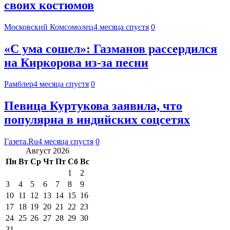
своих костюмов
Московский Комсомолец
4 месяца спустя
0
«С ума сошел»: Газманов рассердился
на Киркорова из-за песни
Рамблер
4 месяца спустя
0
Певица Куртукова заявила, что
популярна в индийских соцсетях
Газета.Ru
4 месяца спустя
0
Август 2026
Пн
Вт
Ср
Чт
Пт
Сб
Вс
1
2
3
4
5
6
7
8
9
10
11
12
13
14
15
16
17
18
19
20
21
22
23
24
25
26
27
28
29
30
31