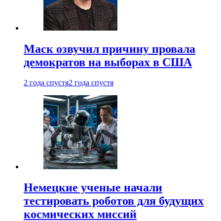
Маск озвучил причину провала
демократов на выборах в США
2 года спустя
2 года спустя
Немецкие ученые начали
тестировать роботов для будущих
космических миссий