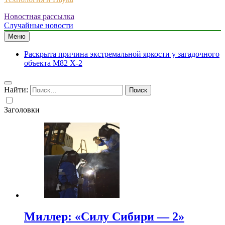
Новостная рассылка
Случайные новости
Меню
Раскрыта причина экстремальной яркости у загадочного
объекта M82 X-2
Найти:
Заголовки
Миллер: «Силу Сибири — 2»