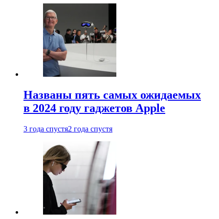
Названы пять самых ожидаемых
в 2024 году гаджетов Apple
3 года спустя
2 года спустя