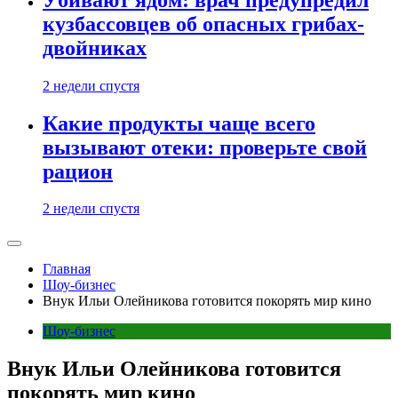
кузбассовцев об опасных грибах-
двойниках
2 недели спустя
Какие продукты чаще всего
вызывают отеки: проверьте свой
рацион
2 недели спустя
Главная
Шоу-бизнес
Внук Ильи Олейникова готовится покорять мир кино
Шоу-бизнес
Внук Ильи Олейникова готовится
покорять мир кино