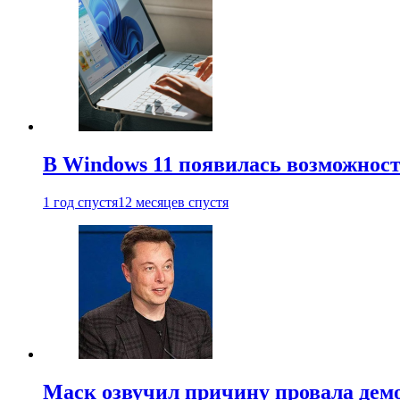
В Windows 11 появилась возможност
1 год спустя
12 месяцев спустя
Маск озвучил причину провала дем