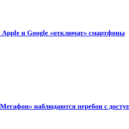
й Apple и Google «отключат» смартфоны
«Мегафон» наблюдаются перебои с досту