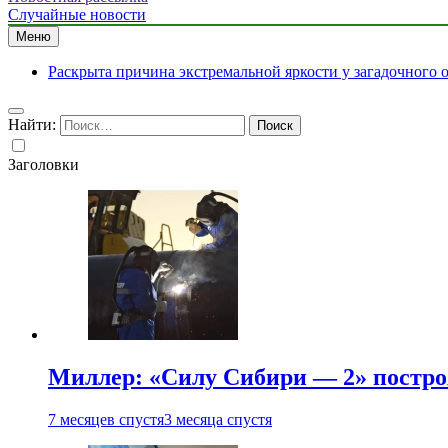
Случайные новости
Меню
Раскрыта причина экстремальной яркости у загадочного 
Найти:
Заголовки
Миллер: «Силу Сибири — 2» постро
7 месяцев спустя
3 месяца спустя