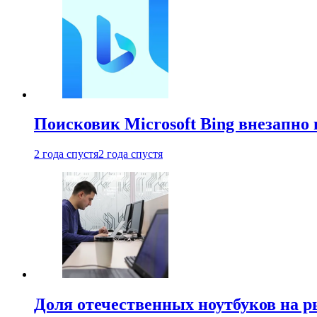
Поисковик Microsoft Bing внезапно 
2 года спустя
2 года спустя
Доля отечественных ноутбуков на 