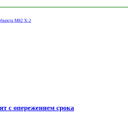
объекта M82 X-2
ят с опережением срока