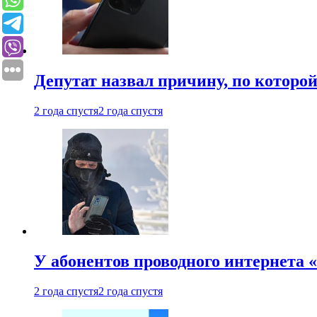
Депутат назвал причину, по которо
2 года спустя
2 года спустя
У абонентов проводного интернета 
2 года спустя
2 года спустя