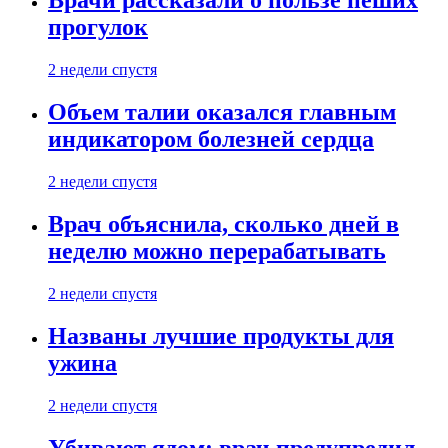
Врачи рассказали о пользе пеших
прогулок
2 недели спустя
Объем талии оказался главным
индикатором болезней сердца
2 недели спустя
Врач объяснила, сколько дней в
неделю можно перерабатывать
2 недели спустя
Названы лучшие продукты для
ужина
2 недели спустя
Убивают ядом: врач предупредил