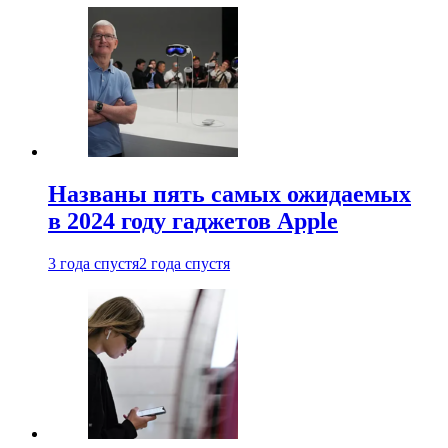
Названы пять самых ожидаемых
в 2024 году гаджетов Apple
3 года спустя
2 года спустя