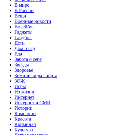
В мире
В России
Вещи
Военные новости
Волейбол
Гаджеты
Гандбол
Дети
Дом и сад
Еда
Забота о себе
Звёзды
Здоровье
Зимние виды спорта
ЗОЖ
Игры
Из жизни
Интернет
Интернет и СМИ
Истории
Компании
Красота
Криминал
Культура