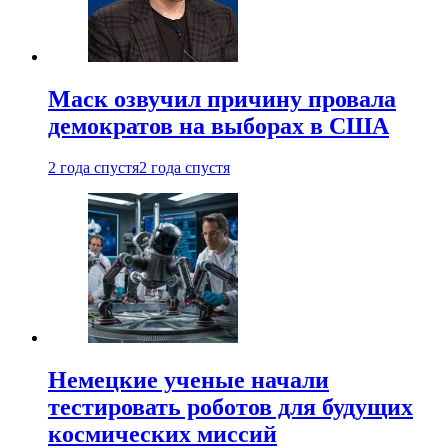
Маск озвучил причину провала
демократов на выборах в США
2 года спустя
2 года спустя
Немецкие ученые начали
тестировать роботов для будущих
космических миссий