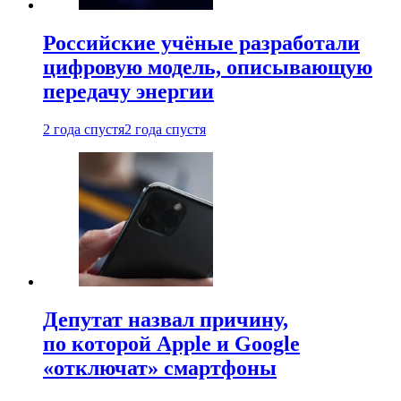
Российские учёные разработали
цифровую модель, описывающую
передачу энергии
2 года спустя
2 года спустя
Депутат назвал причину,
по которой Apple и Google
«отключат» смартфоны