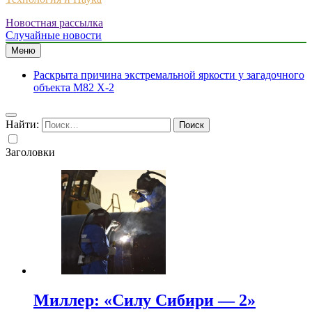
Новостная рассылка
Случайные новости
Меню
Раскрыта причина экстремальной яркости у загадочного
объекта M82 X-2
Найти:
Заголовки
Миллер: «Силу Сибири — 2»