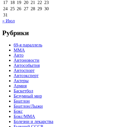
17
18
19
20
21
22
23
24
25
26
27
28
29
30
31
« Июл
Рубрики
69-я параллель
MMA
Авто
Автоновости
Автособытия
Автоспорт
Автоэксперт
Актеры
Армия
Баскетбол
Безумный мир
Биатлон
Биатлон/Лыжи
Бокс
Бокс/MMA
Болезни и лекарства
Бывший СССР