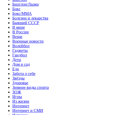
Биатлон/Лыжи
Бокс
Бокс/MMA
Болезни и лекарства
Бывший СССР
В мире
В России
Вещи
Военные новости
Волейбол
Гаджеты
Гандбол
Дети
Дом и сад
Еда
Забота о себе
Звёзды
Здоровье
Зимние виды спорта
ЗОЖ
Игры
Из жизни
Интернет
Интернет и СМИ