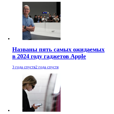
Названы пять самых ожидаемых
в 2024 году гаджетов Apple
3 года спустя
2 года спустя