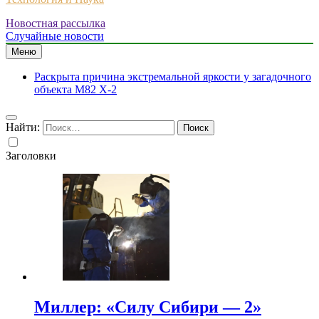
Новостная рассылка
Случайные новости
Меню
Раскрыта причина экстремальной яркости у загадочного
объекта M82 X-2
Найти:
Заголовки
Миллер: «Силу Сибири — 2»