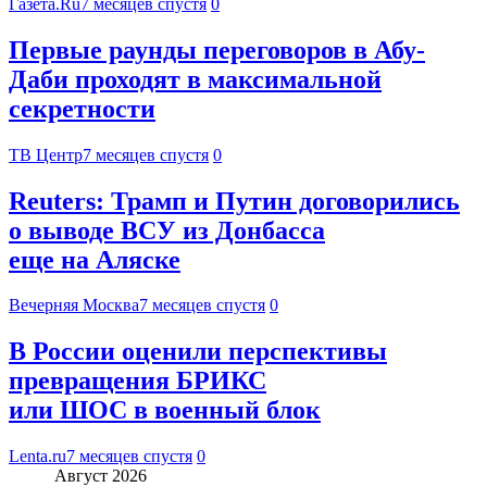
Газета.Ru
7 месяцев спустя
0
Первые раунды переговоров в Абу-
Даби проходят в максимальной
секретности
ТВ Центр
7 месяцев спустя
0
Reuters: Трамп и Путин договорились
о выводе ВСУ из Донбасса
еще на Аляске
Вечерняя Москва
7 месяцев спустя
0
В России оценили перспективы
превращения БРИКС
или ШОС в военный блок
Lenta.ru
7 месяцев спустя
0
Август 2026