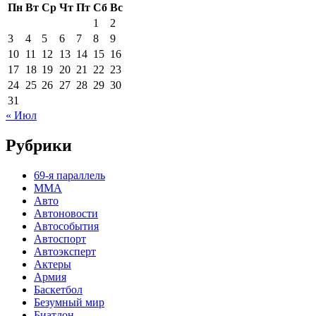
Пн
Вт
Ср
Чт
Пт
Сб
Вс
1
2
3
4
5
6
7
8
9
10
11
12
13
14
15
16
17
18
19
20
21
22
23
24
25
26
27
28
29
30
31
« Июл
Рубрики
69-я параллель
MMA
Авто
Автоновости
Автособытия
Автоспорт
Автоэксперт
Актеры
Армия
Баскетбол
Безумный мир
Биатлон