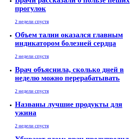
Врачи рассказали о пользе пеших
прогулок
2 недели спустя
Объем талии оказался главным
индикатором болезней сердца
2 недели спустя
Врач объяснила, сколько дней в
неделю можно перерабатывать
2 недели спустя
Названы лучшие продукты для
ужина
2 недели спустя
Убивают ядом: врач предупредил