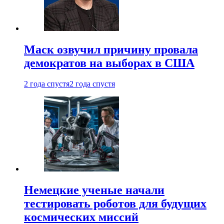
Маск озвучил причину провала
демократов на выборах в США
2 года спустя
2 года спустя
Немецкие ученые начали
тестировать роботов для будущих
космических миссий