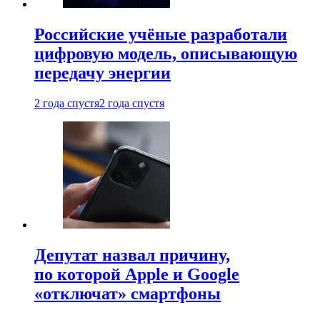
Российские учёные разработали
цифровую модель, описывающую
передачу энергии
2 года спустя
2 года спустя
Депутат назвал причину,
по которой Apple и Google
«отключат» смартфоны