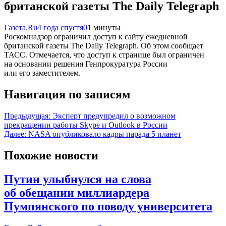
британской газеты The Daily Telegraph
Газета.Ru
4 года спустя
0
1 минуты
Роскомнадзор ограничил доступ к сайту ежедневной
британской газеты The Daily Telegraph. Об этом сообщает
ТАСС. Отмечается, что доступ к странице был ограничен
на основании решения Генпрокуратура России
или его заместителем.
Навигация по записям
Предыдущая:
Эксперт предупредил о возможном
прекращении работы Skype и Outlook в России
Далее:
NASA опубликовало кадры парада 5 планет
Похожие новости
Путин улыбнулся на слова
об обещании миллиардера
Пумпянского по поводу университета