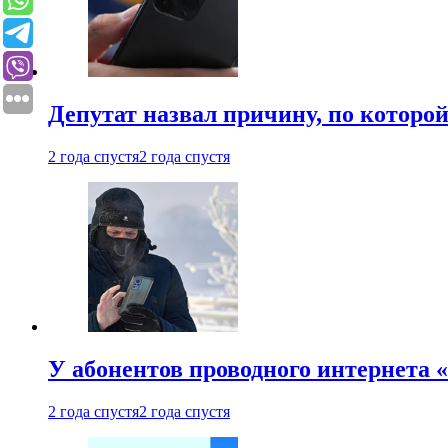
Депутат назвал причину, по которо
2 года спустя
2 года спустя
У абонентов проводного интернета 
2 года спустя
2 года спустя