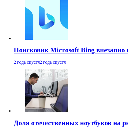
Поисковик Microsoft Bing внезапно 
2 года спустя
2 года спустя
Доля отечественных ноутбуков на 