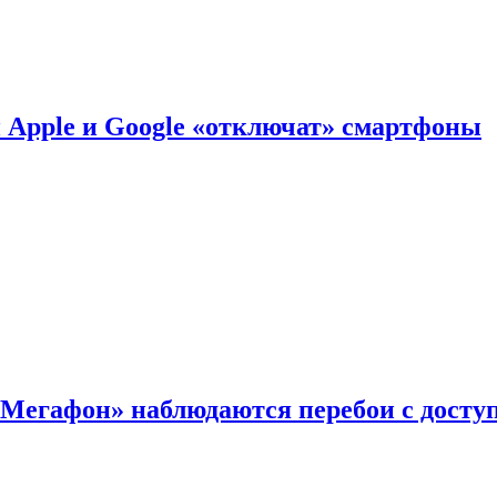
й Apple и Google «отключат» смартфоны
«Мегафон» наблюдаются перебои с досту