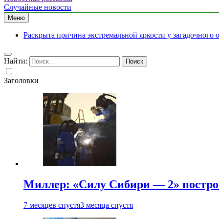
Случайные новости
Меню
Раскрыта причина экстремальной яркости у загадочного 
Найти:
Заголовки
Миллер: «Силу Сибири — 2» постро
7 месяцев спустя
3 месяца спустя