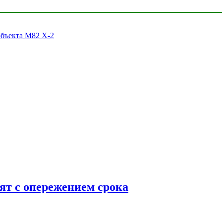
объекта M82 X-2
ят с опережением срока