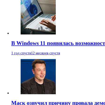
В Windows 11 появилась возможност
1 год спустя
12 месяцев спустя
Маск озвучил причину провала дем