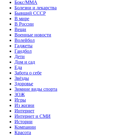
Бокс/MMA
Болезни и лекарства
Бывший СССР
В мире
В России
Вещи
Военные новости
Волейбол
Гаджеты
Гандбол
Дети
Дом и сад
Еда
Забота о себе
Звёзды
Здоровье
Зимние виды спорта
ЗОЖ
Игры
Из жизни
Интернет
Интернет и СМИ
Истории
Компании
Красота