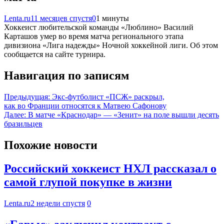
Lenta.ru
11 месяцев спустя
0
1 минуты
Хоккеист любительской команды «Люблино» Василий
Карташов умер во время матча регионального этапа
дивизиона «Лига надежды» Ночной хоккейной лиги. Об этом
сообщается на сайте турнира.
Навигация по записям
Предыдущая:
Экс-футболист «ПСЖ» раскрыл,
как во Франции относятся к Матвею Сафонову
Далее:
В матче «Краснодар» — «Зенит» на поле вышли десять
бразильцев
Похожие новости
Российский хоккеист НХЛ рассказал о
самой глупой покупке в жизни
Lenta.ru
2 недели спустя
0