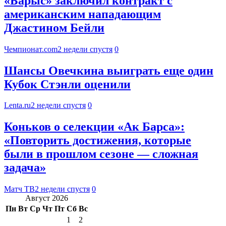
«Барыс» заключил контракт с
американским нападающим
Джастином Бейли
Чемпионат.com
2 недели спустя
0
Шансы Овечкина выиграть еще один
Кубок Стэнли оценили
Lenta.ru
2 недели спустя
0
Коньков о селекции «Ак Барса»:
«Повторить достижения, которые
были в прошлом сезоне — сложная
задача»
Матч ТВ
2 недели спустя
0
Август 2026
Пн
Вт
Ср
Чт
Пт
Сб
Вс
1
2