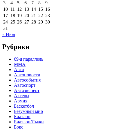
3
4
5
6
7
8
9
10
11
12
13
14
15
16
17
18
19
20
21
22
23
24
25
26
27
28
29
30
31
« Июл
Рубрики
69-я параллель
MMA
Авто
Автоновости
Автособытия
Автоспорт
Автоэксперт
Актеры
Армия
Баскетбол
Безумный мир
Биатлон
Биатлон/Лыжи
Бокс