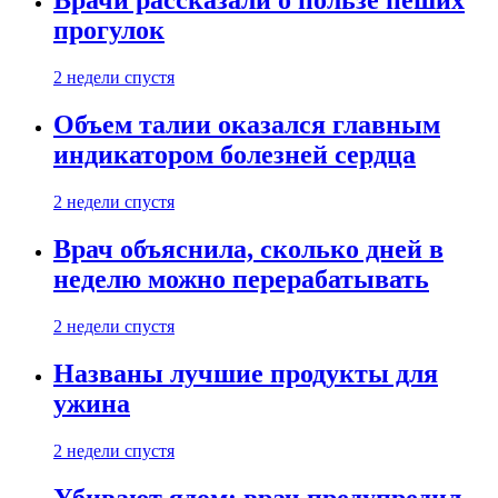
Врачи рассказали о пользе пеших
прогулок
2 недели спустя
Объем талии оказался главным
индикатором болезней сердца
2 недели спустя
Врач объяснила, сколько дней в
неделю можно перерабатывать
2 недели спустя
Названы лучшие продукты для
ужина
2 недели спустя
Убивают ядом: врач предупредил