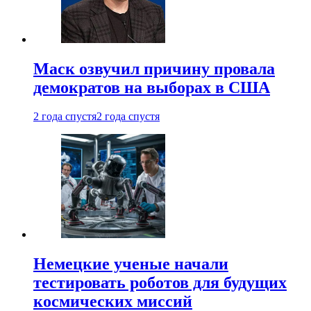
Маск озвучил причину провала
демократов на выборах в США
2 года спустя
2 года спустя
Немецкие ученые начали
тестировать роботов для будущих
космических миссий