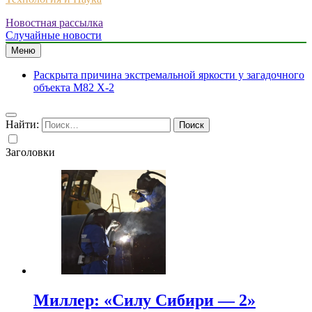
Новостная рассылка
Случайные новости
Меню
Раскрыта причина экстремальной яркости у загадочного
объекта M82 X-2
Найти:
Заголовки
Миллер: «Силу Сибири — 2»