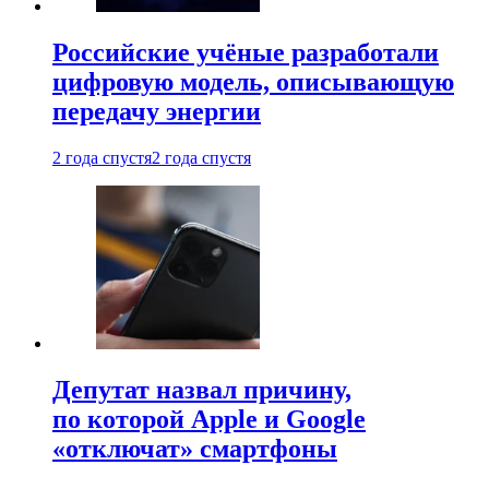
Российские учёные разработали
цифровую модель, описывающую
передачу энергии
2 года спустя
2 года спустя
Депутат назвал причину,
по которой Apple и Google
«отключат» смартфоны