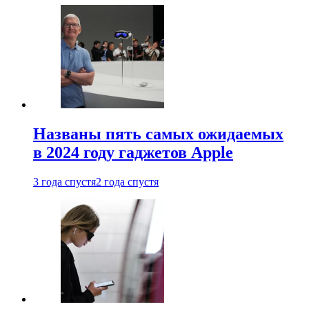
Названы пять самых ожидаемых
в 2024 году гаджетов Apple
3 года спустя
2 года спустя