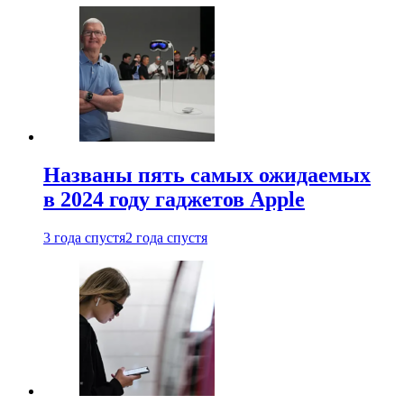
Названы пять самых ожидаемых
в 2024 году гаджетов Apple
3 года спустя
2 года спустя