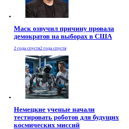
Маск озвучил причину провала
демократов на выборах в США
2 года спустя
2 года спустя
Немецкие ученые начали
тестировать роботов для будущих
космических миссий