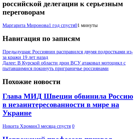
российской делегации к серьезным
переговорам
Маргарита Миронова
1 год спустя
0
1 минуты
Навигация по записям
Предыдущая:
Россиянин расправился двумя подростками из-
за кражи 19 лет назад
Далее:
В Курской области дрон ВСУ атаковал мотоцикл с
пытавшимися покинуть приграничье россиянами
Похожие новости
Глава МИД Швеции обвинила Россию
в незаинтересованности в мире на
Украине
Никита Хромин
3 месяца спустя
0