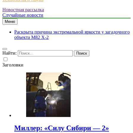
Новостная рассылка
Случайные новости
Меню
Раскрыта причина экстремальной яркости у загадочного
объекта M82 X-2
Найти:
Заголовки
Миллер: «Силу Сибири — 2»