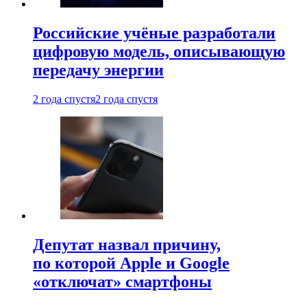
Российские учёные разработали
цифровую модель, описывающую
передачу энергии
2 года спустя
2 года спустя
Депутат назвал причину,
по которой Apple и Google
«отключат» смартфоны