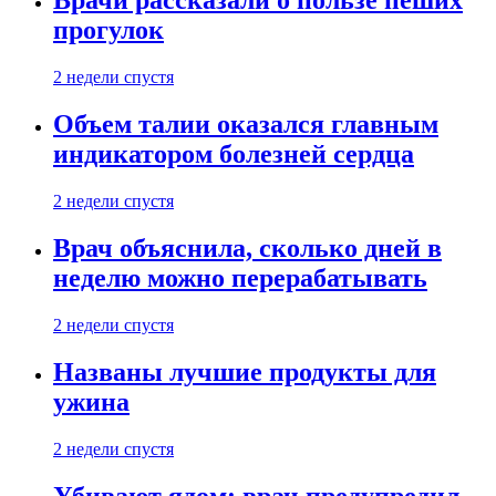
Врачи рассказали о пользе пеших
прогулок
2 недели спустя
Объем талии оказался главным
индикатором болезней сердца
2 недели спустя
Врач объяснила, сколько дней в
неделю можно перерабатывать
2 недели спустя
Названы лучшие продукты для
ужина
2 недели спустя
Убивают ядом: врач предупредил