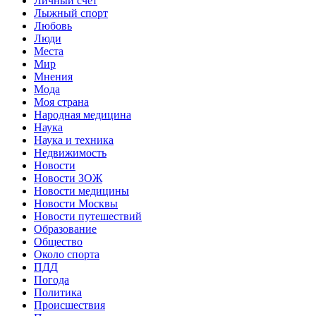
Личный счет
Лыжный спорт
Любовь
Люди
Места
Мир
Мнения
Мода
Моя страна
Народная медицина
Наука
Наука и техника
Недвижимость
Новости
Новости ЗОЖ
Новости медицины
Новости Москвы
Новости путешествий
Образование
Общество
Около спорта
ПДД
Погода
Политика
Происшествия