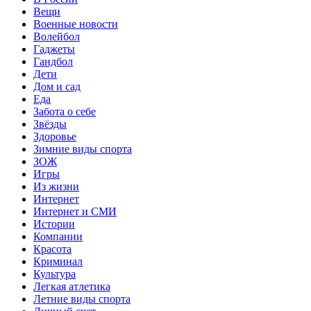
Вещи
Военные новости
Волейбол
Гаджеты
Гандбол
Дети
Дом и сад
Еда
Забота о себе
Звёзды
Здоровье
Зимние виды спорта
ЗОЖ
Игры
Из жизни
Интернет
Интернет и СМИ
Истории
Компании
Красота
Криминал
Культура
Легкая атлетика
Летние виды спорта