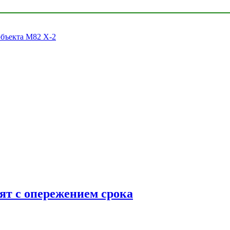
объекта M82 X-2
ят с опережением срока