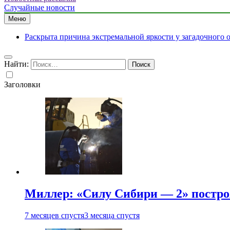
Случайные новости
Меню
Раскрыта причина экстремальной яркости у загадочного 
Найти:
Заголовки
Миллер: «Силу Сибири — 2» постро
7 месяцев спустя
3 месяца спустя