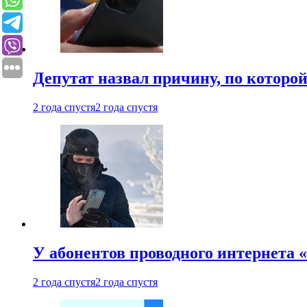
Депутат назвал причину, по которо
2 года спустя
2 года спустя
У абонентов проводного интернета 
2 года спустя
2 года спустя