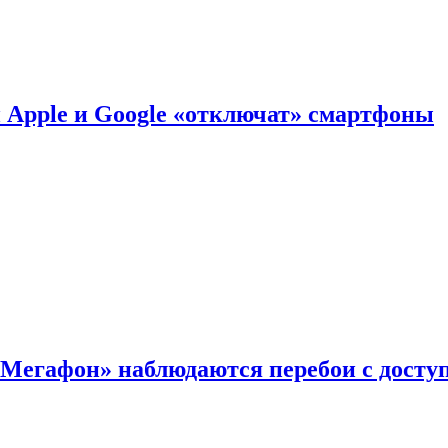
й Apple и Google «отключат» смартфоны
«Мегафон» наблюдаются перебои с досту