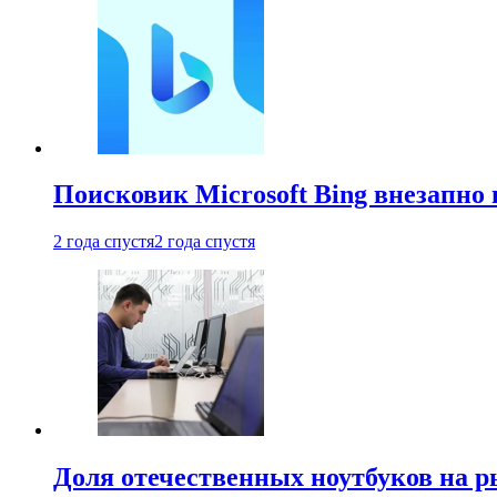
Поисковик Microsoft Bing внезапно 
2 года спустя
2 года спустя
Доля отечественных ноутбуков на 