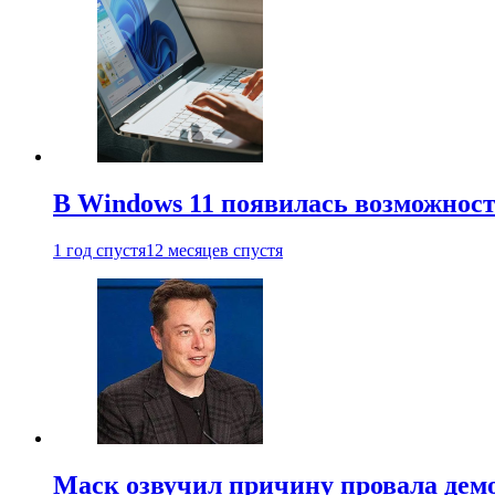
В Windows 11 появилась возможност
1 год спустя
12 месяцев спустя
Маск озвучил причину провала дем