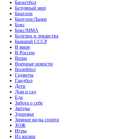
Баскетбол
Безумный мир
Биатлон
Биатлон/Лыжи
Бокс
Бокс/MMA
Болезни и лекарства
Бывший СССР
В мире
В России
Вещи
Военные новости
Волейбол
Гаджеты
Гандбол
Дети
Дом и сад
Еда
Забота о себе
Звёзды
Здоровье
Зимние виды спорта
ЗОЖ
Игры
Из жизни