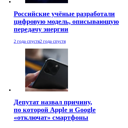
Российские учёные разработали
цифровую модель, описывающую
передачу энергии
2 года спустя
2 года спустя
Депутат назвал причину,
по которой Apple и Google
«отключат» смартфоны