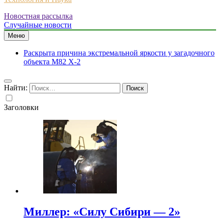
Новостная рассылка
Случайные новости
Меню
Раскрыта причина экстремальной яркости у загадочного
объекта M82 X-2
Найти:
Заголовки
Миллер: «Силу Сибири — 2»