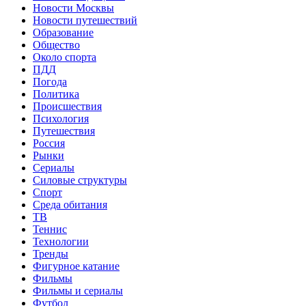
Новости Москвы
Новости путешествий
Образование
Общество
Около спорта
ПДД
Погода
Политика
Происшествия
Психология
Путешествия
Россия
Рынки
Сериалы
Силовые структуры
Спорт
Среда обитания
ТВ
Теннис
Технологии
Тренды
Фигурное катание
Фильмы
Фильмы и сериалы
Футбол