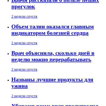
Врачи рассказали о пользе пеших
прогулок
2 недели спустя
Объем талии оказался главным
индикатором болезней сердца
2 недели спустя
Врач объяснила, сколько дней в
неделю можно перерабатывать
2 недели спустя
Названы лучшие продукты для
ужина
2 недели спустя
Убивают ядом: врач предупредил