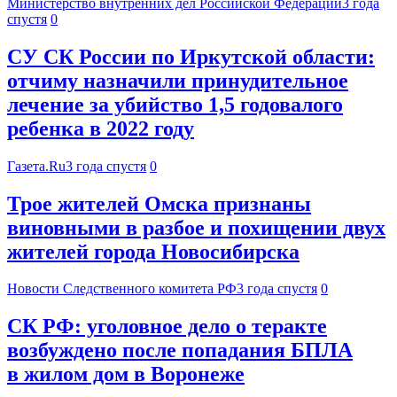
Министерство внутренних дел Российской Федерации
3 года
спустя
0
СУ СК России по Иркутской области:
отчиму назначили принудительное
лечение за убийство 1,5 годовалого
ребенка в 2022 году
Газета.Ru
3 года спустя
0
Трое жителей Омска признаны
виновными в разбое и похищении двух
жителей города Новосибирска
Новости Следственного комитета РФ
3 года спустя
0
СК РФ: уголовное дело о теракте
возбуждено после попадания БПЛА
в жилом дом в Воронеже