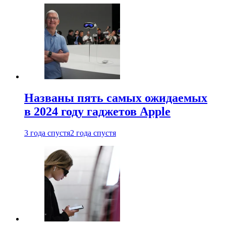
Названы пять самых ожидаемых
в 2024 году гаджетов Apple
3 года спустя
2 года спустя