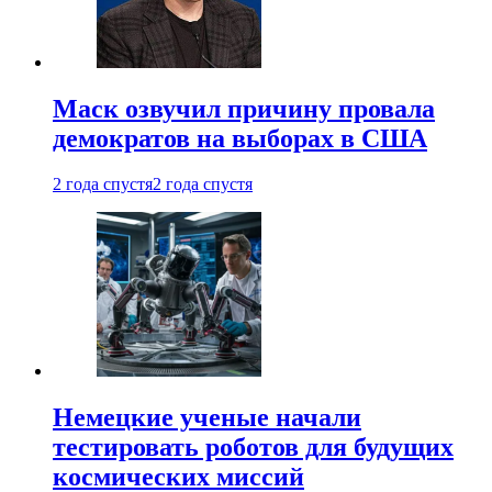
Маск озвучил причину провала
демократов на выборах в США
2 года спустя
2 года спустя
Немецкие ученые начали
тестировать роботов для будущих
космических миссий