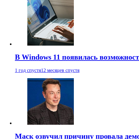
В Windows 11 появилась возможност
1 год спустя
12 месяцев спустя
Маск озвучил причину провала дем