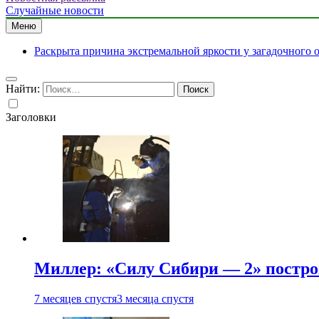
Случайные новости
Меню
Раскрыта причина экстремальной яркости у загадочного 
Найти:
Заголовки
Миллер: «Силу Сибири — 2» постро
7 месяцев спустя
3 месяца спустя