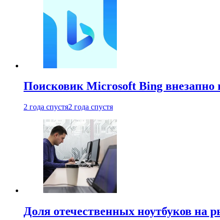
Поисковик Microsoft Bing внезапно 
2 года спустя
2 года спустя
Доля отечественных ноутбуков на 