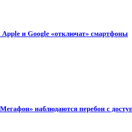
й Apple и Google «отключат» смартфоны
«Мегафон» наблюдаются перебои с досту