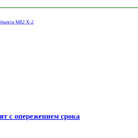
объекта M82 X-2
ят с опережением срока