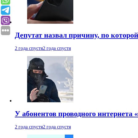
Депутат назвал причину, по которо
2 года спустя
2 года спустя
У абонентов проводного интернета 
2 года спустя
2 года спустя