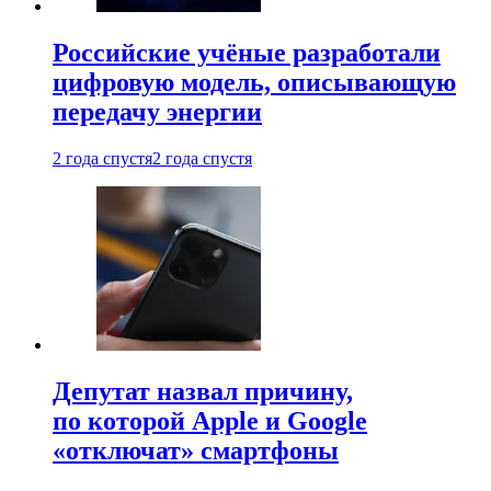
Российские учёные разработали
цифровую модель, описывающую
передачу энергии
2 года спустя
2 года спустя
Депутат назвал причину,
по которой Apple и Google
«отключат» смартфоны