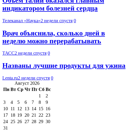
Объем талии оказался главным
индикатором болезней сердца
Телеканал «Наука»
2 недели спустя
0
Врач объяснила, сколько дней в
неделю можно перерабатывать
ТАСС
2 недели спустя
0
Названы лучшие продукты для ужина
Lenta.ru
2 недели спустя
0
Август 2026
Пн
Вт
Ср
Чт
Пт
Сб
Вс
1
2
3
4
5
6
7
8
9
10
11
12
13
14
15
16
17
18
19
20
21
22
23
24
25
26
27
28
29
30
31