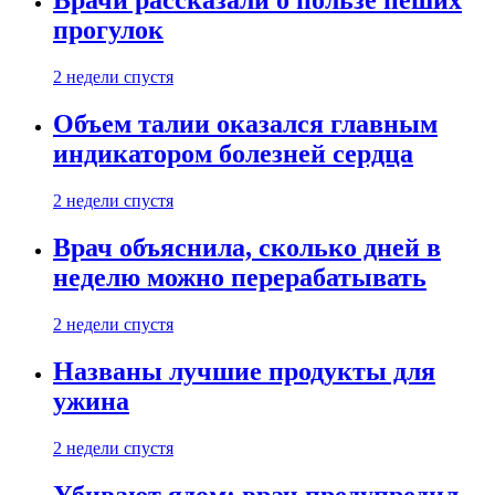
Врачи рассказали о пользе пеших
прогулок
2 недели спустя
Объем талии оказался главным
индикатором болезней сердца
2 недели спустя
Врач объяснила, сколько дней в
неделю можно перерабатывать
2 недели спустя
Названы лучшие продукты для
ужина
2 недели спустя
Убивают ядом: врач предупредил