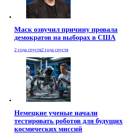
Маск озвучил причину провала
демократов на выборах в США
2 года спустя
2 года спустя
Немецкие ученые начали
тестировать роботов для будущих
космических миссий