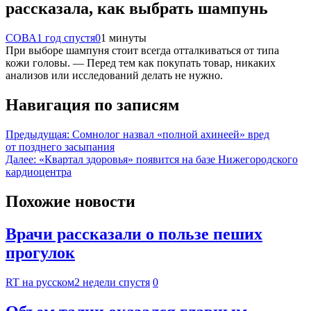
рассказала, как выбрать шампунь
СОВА
1 год спустя
0
1 минуты
При выборе шампуня стоит всегда отталкиваться от типа
кожи головы. — Перед тем как покупать товар, никаких
анализов или исследований делать не нужно.
Навигация по записям
Предыдущая:
Сомнолог назвал «полной ахинеей» вред
от позднего засыпания
Далее:
«Квартал здоровья» появится на базе Нижегородского
кардиоцентра
Похожие новости
Врачи рассказали о пользе пеших
прогулок
RT на русском
2 недели спустя
0