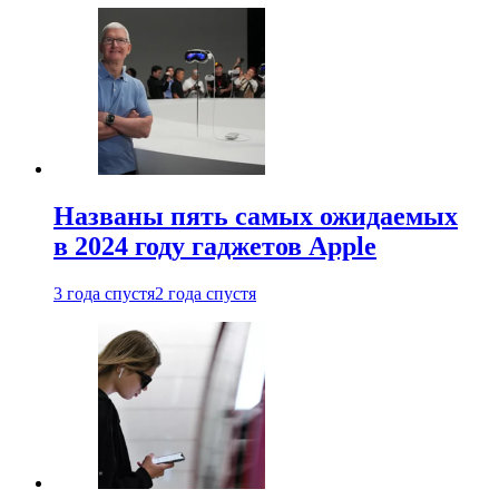
Названы пять самых ожидаемых
в 2024 году гаджетов Apple
3 года спустя
2 года спустя