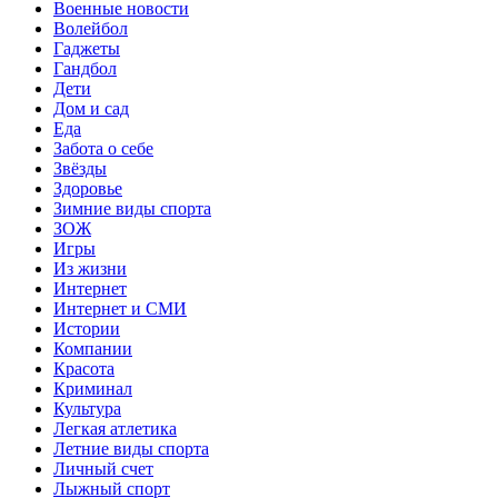
Военные новости
Волейбол
Гаджеты
Гандбол
Дети
Дом и сад
Еда
Забота о себе
Звёзды
Здоровье
Зимние виды спорта
ЗОЖ
Игры
Из жизни
Интернет
Интернет и СМИ
Истории
Компании
Красота
Криминал
Культура
Легкая атлетика
Летние виды спорта
Личный счет
Лыжный спорт