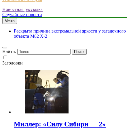
Новостная рассылка
Случайные новости
Меню
Раскрыта причина экстремальной яркости у загадочного
объекта M82 X-2
Найти:
Заголовки
Миллер: «Силу Сибири — 2»