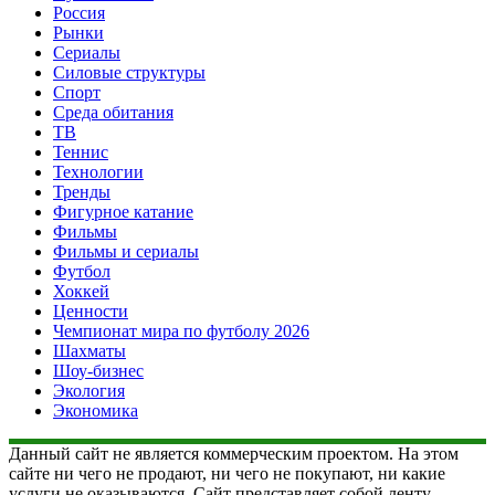
Россия
Рынки
Сериалы
Силовые структуры
Спорт
Среда обитания
ТВ
Теннис
Технологии
Тренды
Фигурное катание
Фильмы
Фильмы и сериалы
Футбол
Хоккей
Ценности
Чемпионат мира по футболу 2026
Шахматы
Шоу-бизнес
Экология
Экономика
Данный сайт не является коммерческим проектом. На этом
сайте ни чего не продают, ни чего не покупают, ни какие
услуги не оказываются. Сайт представляет собой ленту