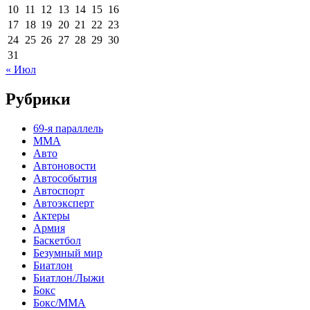
10
11
12
13
14
15
16
17
18
19
20
21
22
23
24
25
26
27
28
29
30
31
« Июл
Рубрики
69-я параллель
MMA
Авто
Автоновости
Автособытия
Автоспорт
Автоэксперт
Актеры
Армия
Баскетбол
Безумный мир
Биатлон
Биатлон/Лыжи
Бокс
Бокс/MMA