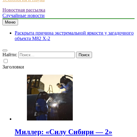
Новостная рассылка
Случайные новости
Меню
Раскрыта причина экстремальной яркости у загадочного
объекта M82 X-2
Найти:
Заголовки
Миллер: «Силу Сибири — 2»