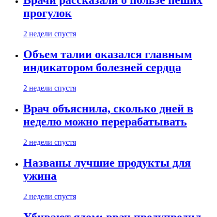
Врачи рассказали о пользе пеших
прогулок
2 недели спустя
Объем талии оказался главным
индикатором болезней сердца
2 недели спустя
Врач объяснила, сколько дней в
неделю можно перерабатывать
2 недели спустя
Названы лучшие продукты для
ужина
2 недели спустя
Убивают ядом: врач предупредил