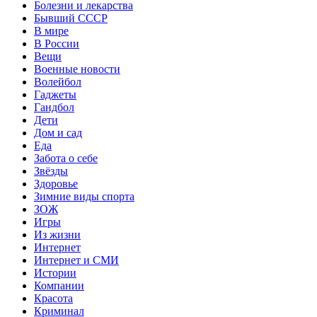
Болезни и лекарства
Бывший СССР
В мире
В России
Вещи
Военные новости
Волейбол
Гаджеты
Гандбол
Дети
Дом и сад
Еда
Забота о себе
Звёзды
Здоровье
Зимние виды спорта
ЗОЖ
Игры
Из жизни
Интернет
Интернет и СМИ
Истории
Компании
Красота
Криминал