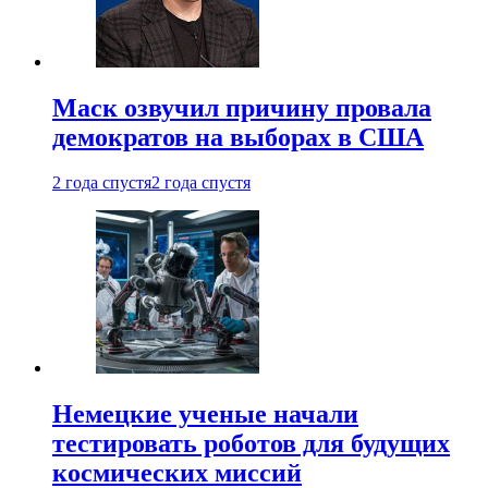
Маск озвучил причину провала
демократов на выборах в США
2 года спустя
2 года спустя
Немецкие ученые начали
тестировать роботов для будущих
космических миссий