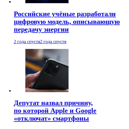
Российские учёные разработали
цифровую модель, описывающую
передачу энергии
2 года спустя
2 года спустя
Депутат назвал причину,
по которой Apple и Google
«отключат» смартфоны