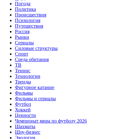
Погода
Политика
Происшествия
Психология
Путешествия
Россия
Рынки
Сериалы
Силовые структуры
Спорт
Среда обитания
ТВ
Теннис
Технологии
Тренды
Фигурное катание
Фильмы
Фильмы и сериалы
Футбол
Хоккей
Ценности
Чемпионат мира по футболу 2026
Шахматы
Шоу-бизнес
Экология