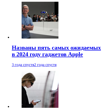
Названы пять самых ожидаемых
в 2024 году гаджетов Apple
3 года спустя
2 года спустя