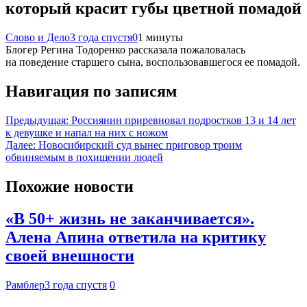
который красит губы цветной помадой
Слово и Дело
3 года спустя
0
1 минуты
Блогер Регина Тодоренко рассказала пожаловалась
на поведение старшего сына, воспользовавшегося ее помадой.
Навигация по записям
Предыдущая:
Россиянин приревновал подростков 13 и 14 лет
к девушке и напал на них с ножом
Далее:
Новосибирский суд вынес приговор троим
обвиняемым в похищении людей
Похожие новости
«В 50+ жизнь не заканчивается».
Алена Апина ответила на критику
своей внешности
Рамблер
3 года спустя
0