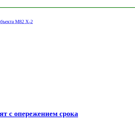
объекта M82 X-2
ят с опережением срока