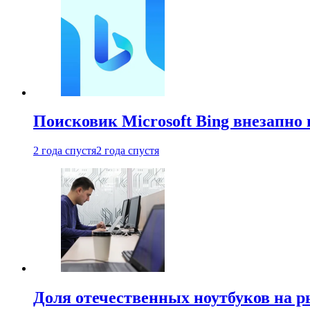
Поисковик Microsoft Bing внезапно 
2 года спустя
2 года спустя
Доля отечественных ноутбуков на 