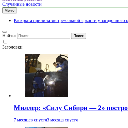
Случайные новости
Меню
Раскрыта причина экстремальной яркости у загадочного 
Найти:
Заголовки
Миллер: «Силу Сибири — 2» постро
7 месяцев спустя
3 месяца спустя