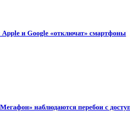
й Apple и Google «отключат» смартфоны
«Мегафон» наблюдаются перебои с досту