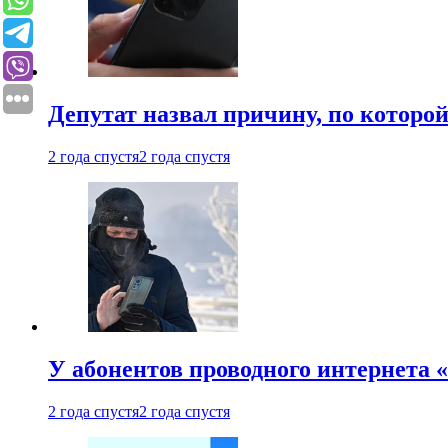
Депутат назвал причину, по которо
2 года спустя
2 года спустя
У абонентов проводного интернета 
2 года спустя
2 года спустя