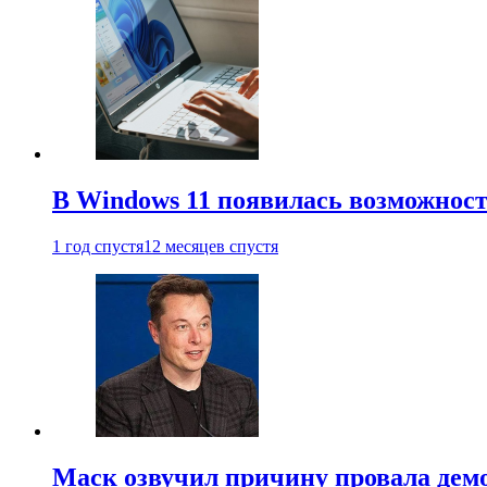
В Windows 11 появилась возможност
1 год спустя
12 месяцев спустя
Маск озвучил причину провала дем