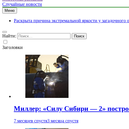
Случайные новости
Меню
Раскрыта причина экстремальной яркости у загадочного 
Найти:
Заголовки
Миллер: «Силу Сибири — 2» постро
7 месяцев спустя
3 месяца спустя