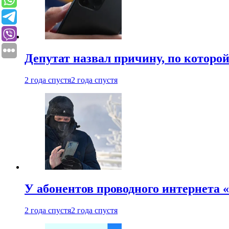
Депутат назвал причину, по которо
2 года спустя
2 года спустя
У абонентов проводного интернета 
2 года спустя
2 года спустя