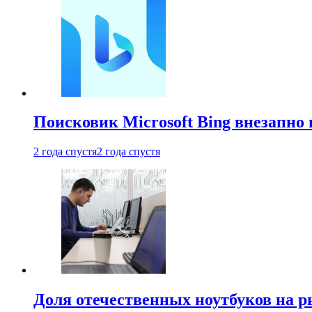
Поисковик Microsoft Bing внезапно 
2 года спустя
2 года спустя
Доля отечественных ноутбуков на 