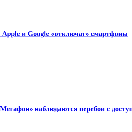
й Apple и Google «отключат» смартфоны
«Мегафон» наблюдаются перебои с досту