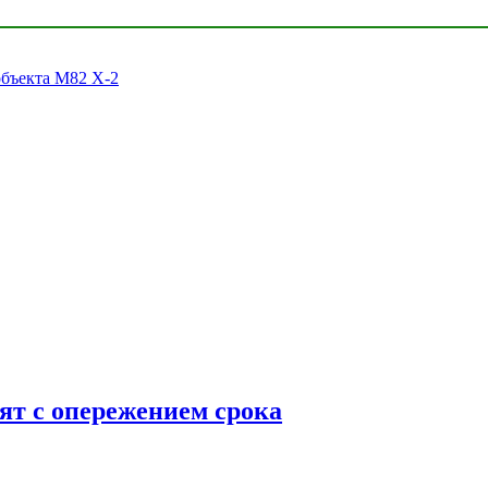
объекта M82 X-2
ят с опережением срока