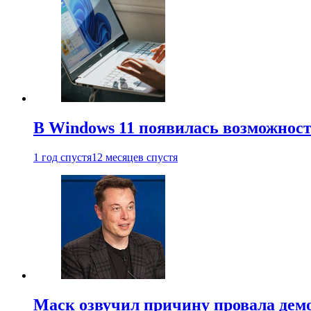
В Windows 11 появилась возможност
1 год спустя
12 месяцев спустя
Маск озвучил причину провала дем