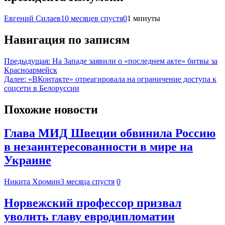
Евгений Силаев
10 месяцев спустя
0
1 минуты
Навигация по записям
Предыдущая:
На Западе заявили о «последнем акте» битвы за
Красноармейск
Далее:
«ВКонтакте» отреагировала на ограничение доступа к
соцсети в Белоруссии
Похожие новости
Глава МИД Швеции обвинила Россию
в незаинтересованности в мире на
Украине
Никита Хромин
3 месяца спустя
0
Норвежский профессор призвал
уволить главу евродипломатии