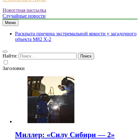
Новостная рассылка
Случайные новости
Меню
Раскрыта причина экстремальной яркости у загадочного
объекта M82 X-2
Найти:
Заголовки
Миллер: «Силу Сибири — 2»