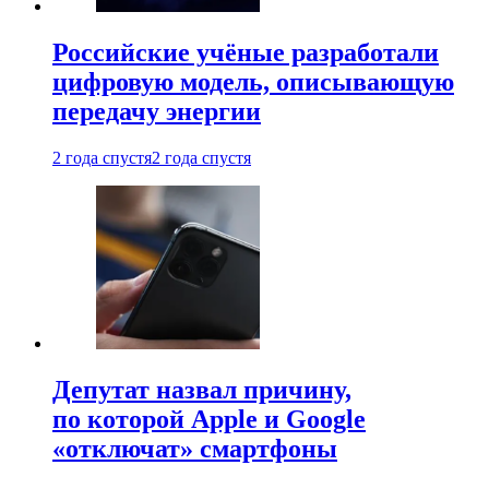
Российские учёные разработали
цифровую модель, описывающую
передачу энергии
2 года спустя
2 года спустя
Депутат назвал причину,
по которой Apple и Google
«отключат» смартфоны