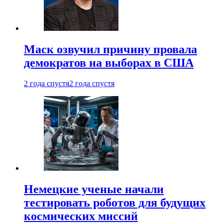
Маск озвучил причину провала
демократов на выборах в США
2 года спустя
2 года спустя
Немецкие ученые начали
тестировать роботов для будущих
космических миссий