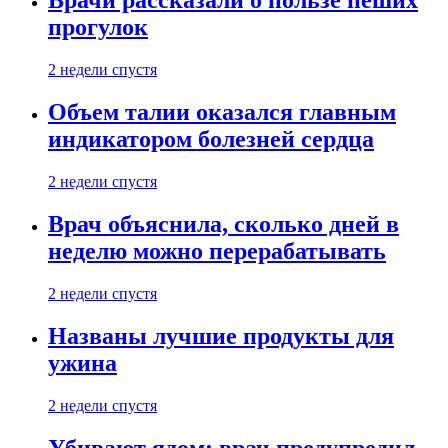
Врачи рассказали о пользе пеших
прогулок
2 недели спустя
Объем талии оказался главным
индикатором болезней сердца
2 недели спустя
Врач объяснила, сколько дней в
неделю можно перерабатывать
2 недели спустя
Названы лучшие продукты для
ужина
2 недели спустя
Убивают ядом: врач предупредил