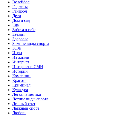
Волейбол
Гаджеты
Гандбол
Дети
Дом и сад
Еда
Забота о себе
Звёзды
Здоровье
Зимние виды спорта
ЗОЖ
Игры
Из жизни
Интернет
Интернет и СМИ
Истории
Компании
Красота
Криминал
Культура
Легкая атлетика
Летние виды спорта
Личный счет
Лыжный спорт
Любовь