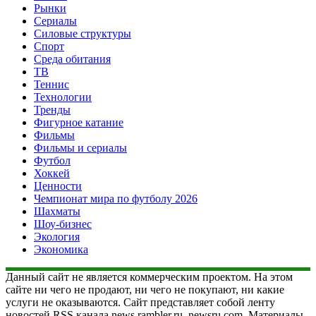
Рынки
Сериалы
Силовые структуры
Спорт
Среда обитания
ТВ
Теннис
Технологии
Тренды
Фигурное катание
Фильмы
Фильмы и сериалы
Футбол
Хоккей
Ценности
Чемпионат мира по футболу 2026
Шахматы
Шоу-бизнес
Экология
Экономика
Данный сайт не является коммерческим проектом. На этом
сайте ни чего не продают, ни чего не покупают, ни какие
услуги не оказываются. Сайт представляет собой ленту
новостей RSS канала news.rambler.ru, newsru.com. Материалы