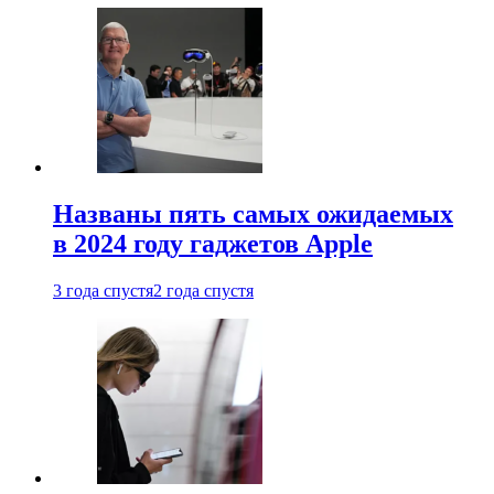
Названы пять самых ожидаемых
в 2024 году гаджетов Apple
3 года спустя
2 года спустя