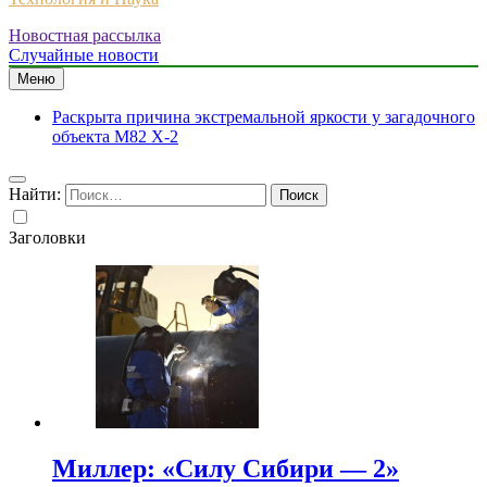
Новостная рассылка
Случайные новости
Меню
Раскрыта причина экстремальной яркости у загадочного
объекта M82 X-2
Найти:
Заголовки
Миллер: «Силу Сибири — 2»