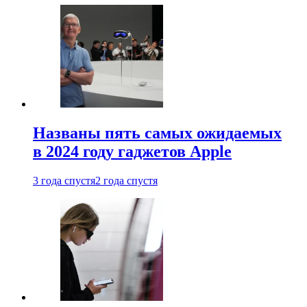
Названы пять самых ожидаемых
в 2024 году гаджетов Apple
3 года спустя
2 года спустя