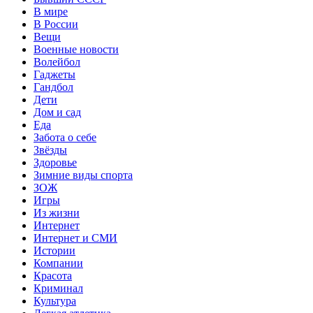
В мире
В России
Вещи
Военные новости
Волейбол
Гаджеты
Гандбол
Дети
Дом и сад
Еда
Забота о себе
Звёзды
Здоровье
Зимние виды спорта
ЗОЖ
Игры
Из жизни
Интернет
Интернет и СМИ
Истории
Компании
Красота
Криминал
Культура