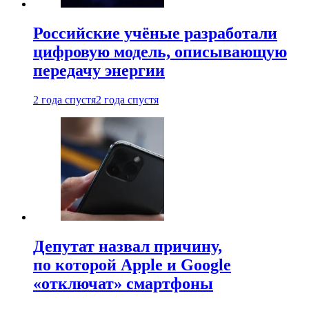
Российские учёные разработали
цифровую модель, описывающую
передачу энергии
2 года спустя
2 года спустя
Депутат назвал причину,
по которой Apple и Google
«отключат» смартфоны