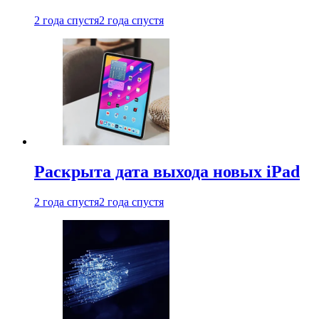
2 года спустя
2 года спустя
Раскрыта дата выхода новых iPad
2 года спустя
2 года спустя