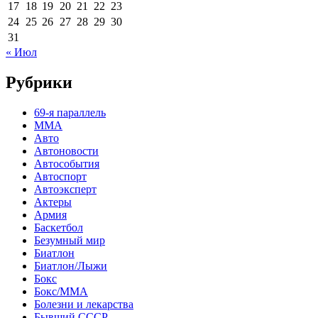
17
18
19
20
21
22
23
24
25
26
27
28
29
30
31
« Июл
Рубрики
69-я параллель
MMA
Авто
Автоновости
Автособытия
Автоспорт
Автоэксперт
Актеры
Армия
Баскетбол
Безумный мир
Биатлон
Биатлон/Лыжи
Бокс
Бокс/MMA
Болезни и лекарства
Бывший СССР