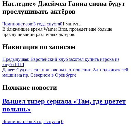
Наследие» Джеймса Ганна снова будут
прослушивать актёров
Чемпионат.com
3 года спустя
0
1 минуты
В ближайшее время Warner Bros. проведет ещё больше
прослушиваний различных актёров.
Навигация по записям
Предыдущая:
Европейский клуб захотел купить игрока из
клуба РПЛ
Далее:
Суд огласил приговоры в отношении 2-х поджигателей
машин на пр. Северном в Оренбурге
Похожие новости
Вышел тизер сериала «Там, где цветет
полынь»
Чемпионат.com
3 года спустя
0