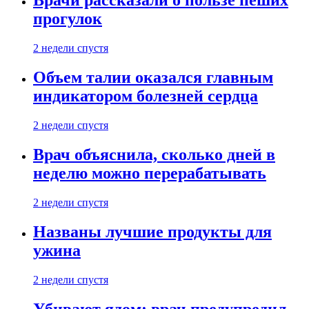
Врачи рассказали о пользе пеших
прогулок
2 недели спустя
Объем талии оказался главным
индикатором болезней сердца
2 недели спустя
Врач объяснила, сколько дней в
неделю можно перерабатывать
2 недели спустя
Названы лучшие продукты для
ужина
2 недели спустя
Убивают ядом: врач предупредил