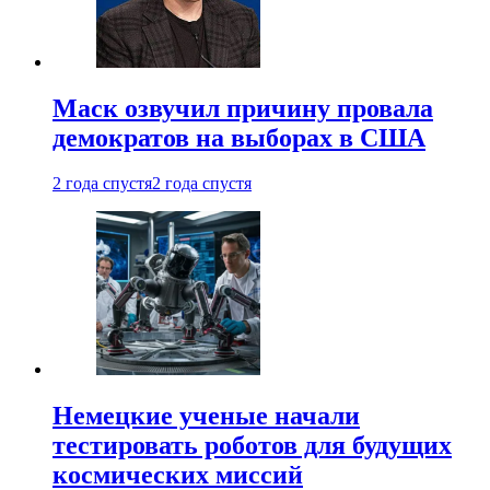
Маск озвучил причину провала
демократов на выборах в США
2 года спустя
2 года спустя
Немецкие ученые начали
тестировать роботов для будущих
космических миссий