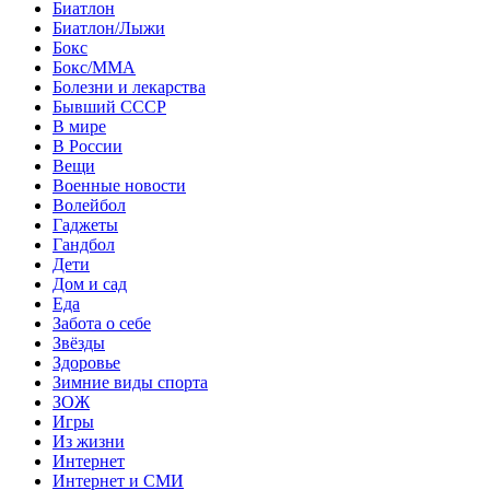
Биатлон
Биатлон/Лыжи
Бокс
Бокс/MMA
Болезни и лекарства
Бывший СССР
В мире
В России
Вещи
Военные новости
Волейбол
Гаджеты
Гандбол
Дети
Дом и сад
Еда
Забота о себе
Звёзды
Здоровье
Зимние виды спорта
ЗОЖ
Игры
Из жизни
Интернет
Интернет и СМИ