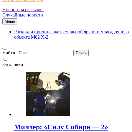
Новостная рассылка
Случайные новости
Меню
Раскрыта причина экстремальной яркости у загадочного
объекта M82 X-2
Найти:
Заголовки
Миллер: «Силу Сибири — 2»