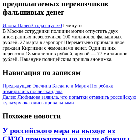
предполагаемых перевозчиков
фальшивых денег
Илона Палей
3 года спустя
0
1 минуты
В Москве сотрудники полиции могли отпустить двух
иностранных перевозчиков 100 миллионов фальшивых
рублей. 27 марта в аэропорт Шереметьево прибыли двое
граждан Киргизии с чемоданами денег. Один из них
перевозил 18 миллионов рублей, другой — 77 миллионов
рублей. Накануне полицейским пришла анонимка.
Навигация по записям
Предыдущая:
Эвелина Бледанс и Мария Погребняк
помирились после скандала
Далее:
Любимова заявила, что попытки отменить российскую
культуру оказались провальными
Похожие новости
У российского мэра на выходе из
СИЗО принудительно взяли образцы