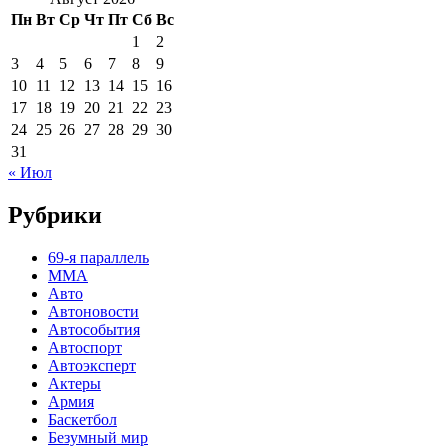
Пн
Вт
Ср
Чт
Пт
Сб
Вс
1
2
3
4
5
6
7
8
9
10
11
12
13
14
15
16
17
18
19
20
21
22
23
24
25
26
27
28
29
30
31
« Июл
Рубрики
69-я параллель
MMA
Авто
Автоновости
Автособытия
Автоспорт
Автоэксперт
Актеры
Армия
Баскетбол
Безумный мир