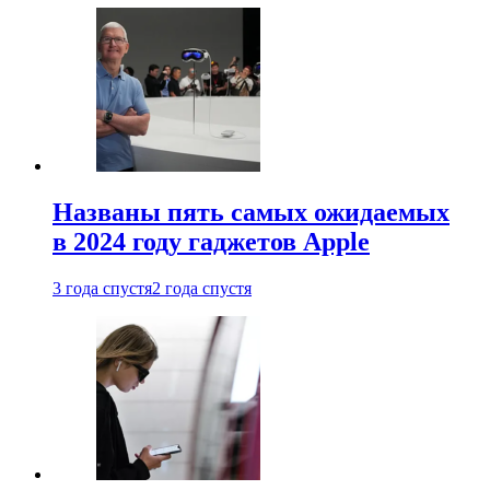
Названы пять самых ожидаемых
в 2024 году гаджетов Apple
3 года спустя
2 года спустя