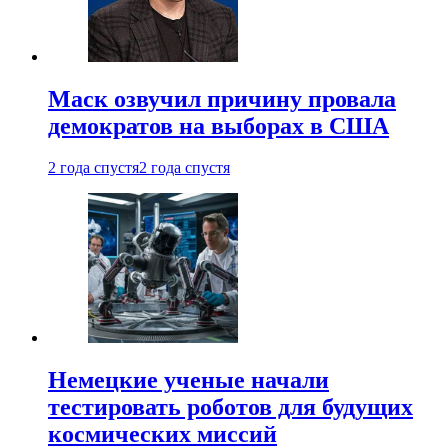
Маск озвучил причину провала
демократов на выборах в США
2 года спустя
2 года спустя
Немецкие ученые начали
тестировать роботов для будущих
космических миссий