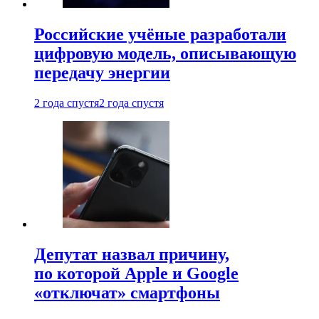
Российские учёные разработали
цифровую модель, описывающую
передачу энергии
2 года спустя
2 года спустя
Депутат назвал причину,
по которой Apple и Google
«отключат» смартфоны