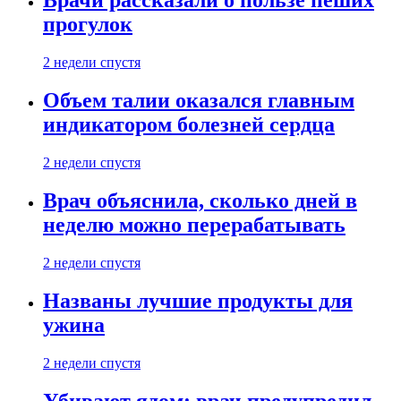
Врачи рассказали о пользе пеших
прогулок
2 недели спустя
Объем талии оказался главным
индикатором болезней сердца
2 недели спустя
Врач объяснила, сколько дней в
неделю можно перерабатывать
2 недели спустя
Названы лучшие продукты для
ужина
2 недели спустя
Убивают ядом: врач предупредил