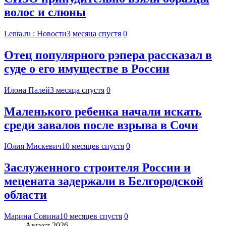
волос и слюны
Lenta.ru : Новости
3 месяца спустя
0
Отец популярного рэпера рассказал в
суде о его имуществе в России
Илона Палей
3 месяца спустя
0
Маленького ребенка начали искать
среди завалов после взрыва в Сочи
Юлия Мискевич
10 месяцев спустя
0
Заслуженного строителя России и
мецената задержали в Белгородской
области
Марина Совина
10 месяцев спустя
0
Август 2026