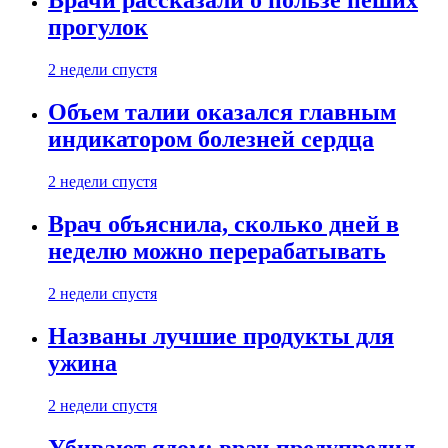
Врачи рассказали о пользе пеших
прогулок
2 недели спустя
Объем талии оказался главным
индикатором болезней сердца
2 недели спустя
Врач объяснила, сколько дней в
неделю можно перерабатывать
2 недели спустя
Названы лучшие продукты для
ужина
2 недели спустя
Убивают ядом: врач предупредил