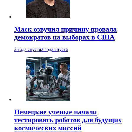
Маск озвучил причину провала
демократов на выборах в США
2 года спустя
2 года спустя
Немецкие ученые начали
тестировать роботов для будущих
космических миссий