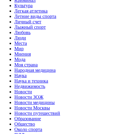
Криминал
Культура
Легкая атлетика
Летние виды спорта
Личный счет
Лыжный спорт
Любовь
Люди
Места
Мир
Мнения
Мода
Моя страна
Народная медицина
Наука
Наука и техника
Недвижимость
Новости
Новости ЗОЖ
Новости медицины
Новости Москвы
Новости путешествий
Образование
Общество
Около спорта