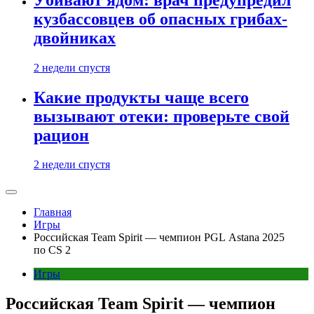
кузбассовцев об опасных грибах-
двойниках
2 недели спустя
Какие продукты чаще всего
вызывают отеки: проверьте свой
рацион
2 недели спустя
Главная
Игры
Российская Team Spirit — чемпион PGL Astana 2025
по CS 2
Игры
Российская Team Spirit — чемпион