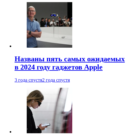
Названы пять самых ожидаемых
в 2024 году гаджетов Apple
3 года спустя
2 года спустя