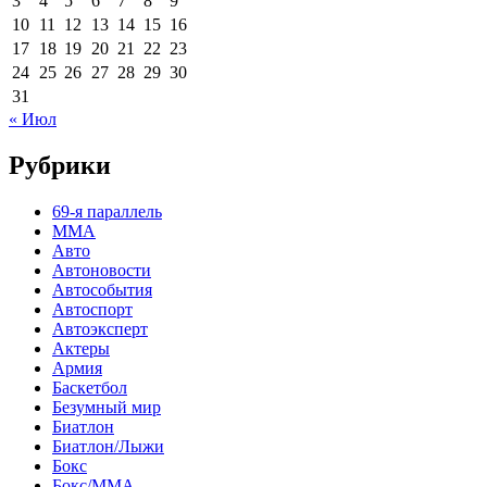
3
4
5
6
7
8
9
10
11
12
13
14
15
16
17
18
19
20
21
22
23
24
25
26
27
28
29
30
31
« Июл
Рубрики
69-я параллель
MMA
Авто
Автоновости
Автособытия
Автоспорт
Автоэксперт
Актеры
Армия
Баскетбол
Безумный мир
Биатлон
Биатлон/Лыжи
Бокс
Бокс/MMA