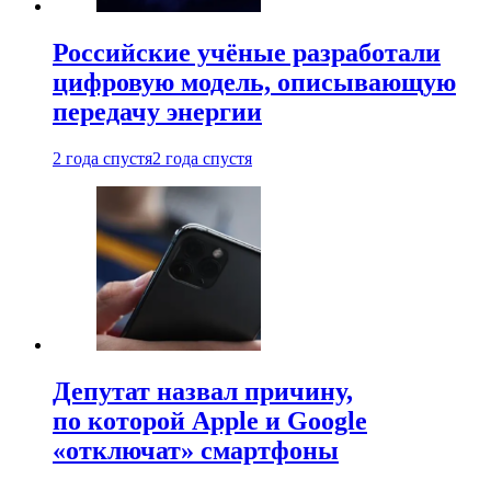
Российские учёные разработали
цифровую модель, описывающую
передачу энергии
2 года спустя
2 года спустя
Депутат назвал причину,
по которой Apple и Google
«отключат» смартфоны