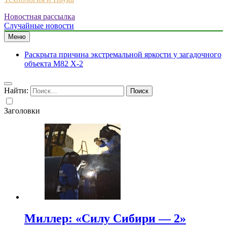
Новостная рассылка
Случайные новости
Меню
Раскрыта причина экстремальной яркости у загадочного
объекта M82 X-2
Найти:
Заголовки
Миллер: «Силу Сибири — 2»