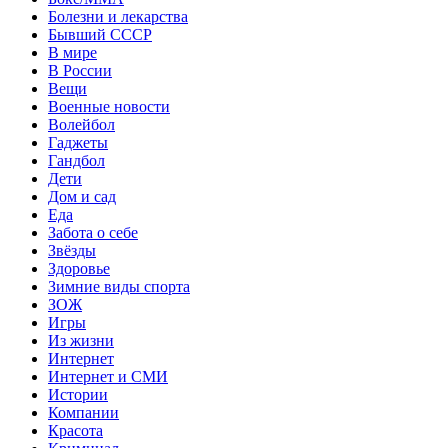
Болезни и лекарства
Бывший СССР
В мире
В России
Вещи
Военные новости
Волейбол
Гаджеты
Гандбол
Дети
Дом и сад
Еда
Забота о себе
Звёзды
Здоровье
Зимние виды спорта
ЗОЖ
Игры
Из жизни
Интернет
Интернет и СМИ
Истории
Компании
Красота