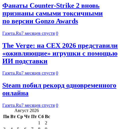
Фанаты Counter-Strike 2 вновь
признаны самыми токсичными
по версии Gonzo Awards
Газета.Ru
7 месяцев спустя
0
The Verge: на CEX 2026 представили
«оживляющие» игрушки с помощью
ИИ подставки
Газета.Ru
7 месяцев спустя
0
Steam побил рекорд одновременного
онлайна
Газета.Ru
7 месяцев спустя
0
Август 2026
Пн
Вт
Ср
Чт
Пт
Сб
Вс
1
2