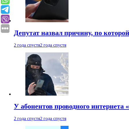
Депутат назвал причину, по которо
2 года спустя
2 года спустя
У абонентов проводного интернета 
2 года спустя
2 года спустя