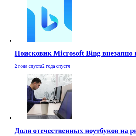
Поисковик Microsoft Bing внезапно 
2 года спустя
2 года спустя
Доля отечественных ноутбуков на 