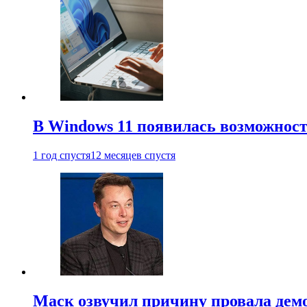
В Windows 11 появилась возможност
1 год спустя
12 месяцев спустя
Маск озвучил причину провала дем