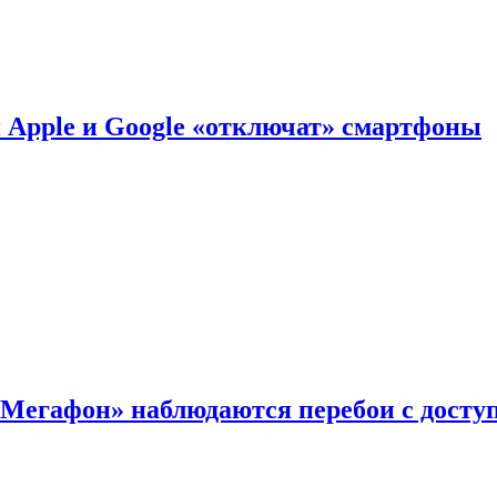
й Apple и Google «отключат» смартфоны
«Мегафон» наблюдаются перебои с досту