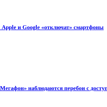
й Apple и Google «отключат» смартфоны
«Мегафон» наблюдаются перебои с досту