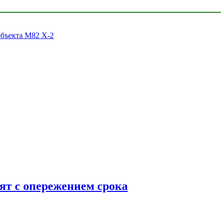
объекта M82 X-2
ят с опережением срока