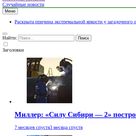
Случайные новости
Меню
Раскрыта причина экстремальной яркости у загадочного 
Найти:
Заголовки
Миллер: «Силу Сибири — 2» постро
7 месяцев спустя
3 месяца спустя