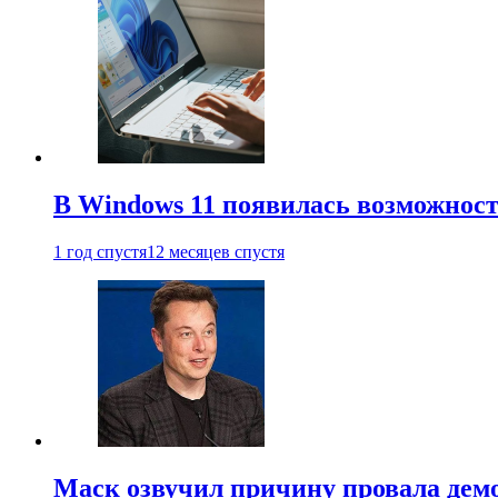
В Windows 11 появилась возможност
1 год спустя
12 месяцев спустя
Маск озвучил причину провала дем