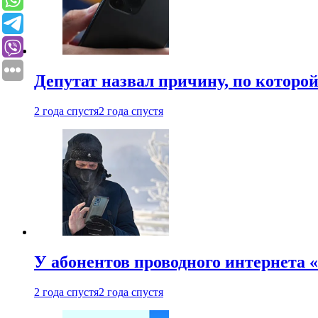
Депутат назвал причину, по которо
2 года спустя
2 года спустя
У абонентов проводного интернета 
2 года спустя
2 года спустя