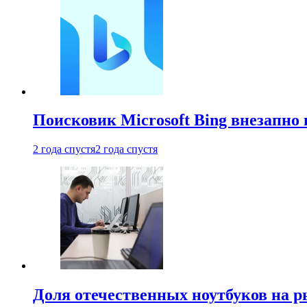
Поисковик Microsoft Bing внезапно 
2 года спустя
2 года спустя
Доля отечественных ноутбуков на 